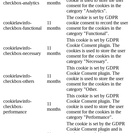
cookie is used to store the user
checkbox-analytics
months
consent for the cookies in the
category "Analytics".
The cookie is set by GDPR
cookielawinfo-
11
cookie consent to record the user
checkbox-functional
months
consent for the cookies in the
category "Functional".
This cookie is set by GDPR
Cookie Consent plugin. The
cookielawinfo-
11
cookies is used to store the user
checkbox-necessary
months
consent for the cookies in the
category "Necessary".
This cookie is set by GDPR
Cookie Consent plugin. The
cookielawinfo-
11
cookie is used to store the user
checkbox-others
months
consent for the cookies in the
category "Other.
This cookie is set by GDPR
cookielawinfo-
Cookie Consent plugin. The
11
checkbox-
cookie is used to store the user
months
performance
consent for the cookies in the
category "Performance".
The cookie is set by the GDPR
Cookie Consent plugin and is