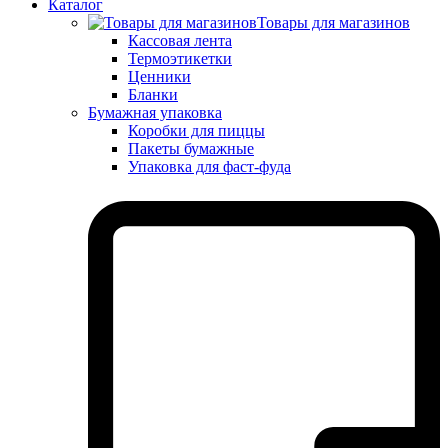
Каталог
Товары для магазинов
Кассовая лента
Термоэтикетки
Ценники
Бланки
Бумажная упаковка
Коробки для пиццы
Пакеты бумажные
Упаковка для фаст-фуда