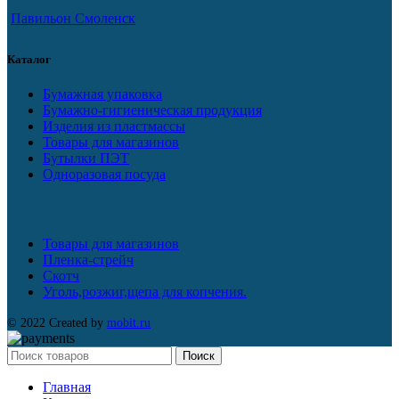
Павильон Смоленск
Каталог
Бумажная упаковка
Бумажно-гигиеническая продукция
Изделия из пластмассы
Товары для магазинов
Бутылки ПЭТ
Одноразовая посуда
Товары для магазинов
Пленка-стрейч
Скотч
Уголь,розжиг,щепа для копчения.
© 2022 Created by
mobit.ru
Поиск
Главная