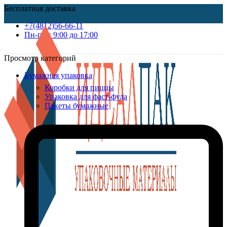
Бесплатная доставка
+7(4812)56-66-11
Пн-пт c 9:00 до 17:00
Просмотр категорий
Бумажная упаковка
Коробки для пиццы
Упаковка для фаст-фуда
Пакеты бумажные