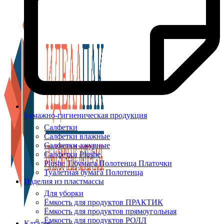
Бумажно-гигиеническая продукция
Салфетки
Салфетки влажные
Салфетки ажурные
Салфетки Plushe
Plushe Т/бумага Полотенца Платочки
Туалетная бумага Полотенца
Изделия из пластмассы
Для уборки
Ёмкость для продуктов ПРАКТИК
Ёмкость для продуктов прямоугольная
Ёмкость для продуктов РОЛЛ
Каталог