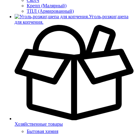
Скотч
Крепп (Малярный)
ТПЛ (Армированный)
Уголь,розжиг,щепа
для копчения.
Хозяйственные товары
Бытовая химия