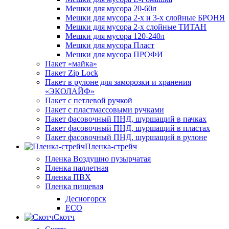
Мешки для мусора 20-60л
Мешки для мусора 2-х и 3-х слойные БРОНЯ
Мешки для мусора 2-х слойные ТИТАН
Мешки для мусора 120-240л
Мешки для мусора Пласт
Мешки для мусора ПРОФИ
Пакет «майка»
Пакет Zip Lock
Пакет в рулоне для заморозки и хранения
«ЭКОЛАЙФ»
Пакет с петлевой ручкой
Пакет с пластмассовыми ручками
Пакет фасовочный ПНД, шуршащий в пачках
Пакет фасовочный ПНД, шуршащий в пластах
Пакет фасовочный ПНД, шуршащий в рулоне
Пленка-стрейч
Пленка Воздушно пузырчатая
Пленка паллетная
Пленка ПВХ
Пленка пищевая
Десногорск
ECO
Скотч