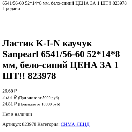
6541/56-60 52*14*8 мм, бело-синий ЦЕНА ЗА 1 ШТ!! 823978
Продано
Нажмите, чтобы увеличить
Ластик K-I-N каучук
Sanpearl 6541/56-60 52*14*8
мм, бело-синий ЦЕНА ЗА 1
ШТ!! 823978
26.68
₽
25.61
₽
(При заказе от 5000 руб)
24.81
₽
(Призаказе от 10000 руб)
Нет в наличии
Артикул:
823978
Категория:
СИМА-ЛЕНД