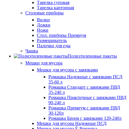
Тарелка суповая
Тарелка картонная
Столовые приборы
Вилки
Ложки
Ножи
Стол. приборы Премиум
Размешиватель
Палочки для еды
Чашка
Полиэтиленовые пакеты
Мешки для мусора
Мешки для мусора с завязками
Ромашка Надежные с завязками ПСД
35-60 л
Ромашка Стандарт с завязками ПВД
35-240 л
Ромашка Практичные с завязками ПВД
90-240 л
Ромашка Премиум с завязками ПВД
30-120л
Ромашка Броня с завязками 120-240л
Мешки для мусора Надежные ПСД
Мешки для мусора Ё-Ромашка