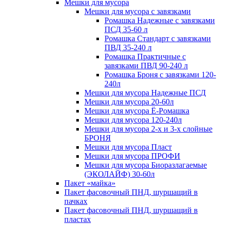
Мешки для мусора
Мешки для мусора с завязками
Ромашка Надежные с завязками
ПСД 35-60 л
Ромашка Стандарт с завязками
ПВД 35-240 л
Ромашка Практичные с
завязками ПВД 90-240 л
Ромашка Броня с завязками 120-
240л
Мешки для мусора Надежные ПСД
Мешки для мусора 20-60л
Мешки для мусора Ё-Ромашка
Мешки для мусора 120-240л
Мешки для мусора 2-х и 3-х слойные
БРОНЯ
Мешки для мусора Пласт
Мешки для мусора ПРОФИ
Мешки для мусора Биоразлагаемые
(ЭКОЛАЙФ) 30-60л
Пакет «майка»
Пакет фасовочный ПНД, шуршащий в
пачках
Пакет фасовочный ПНД, шуршащий в
пластах