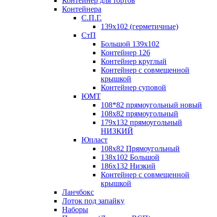
Контейнер для тортов
Контейнера
С.П.Г.
139х102 (герметичные)
СтП
Большой 139х102
Контейнер 126
Контейнер круглый
Контейнер с совмещенной
крышкой
Контейнер суповой
ЮМТ
108*82 прямоугольный новый
108х82 прямоугольный
179х132 прямоугольный
НИЗКИЙ
Юпласт
108х82 Прямоугольный
138х102 Большой
186х132 Низкий
Контейнер с совмещенной
крышкой
Ланчбокс
Лоток под запайку
Наборы