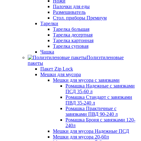
Ножи
Палочки для еды
Размешиватель
Стол. приборы Премиум
Тарелки
Тарелка большая
Тарелка десертная
Тарелка картонная
Тарелка суповая
Чашка
Полиэтиленовые
пакеты
Пакет Zip Lock
Мешки для мусора
Мешки для мусора с завязками
Ромашка Надежные с завязками
ПСД 35-60 л
Ромашка Стандарт с завязками
ПВД 35-240 л
Ромашка Практичные с
завязками ПВД 90-240 л
Ромашка Броня с завязками 120-
240л
Мешки для мусора Надежные ПСД
Мешки для мусора 20-60л