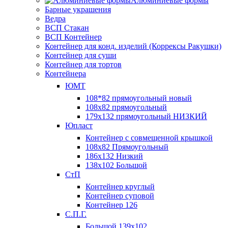
Алюминиевые формы
Барные украшения
Ведра
ВСП Стакан
ВСП Контейнер
Контейнер для конд. изделий (Коррексы Ракушки)
Контейнер для суши
Контейнер для тортов
Контейнера
ЮМТ
108*82 прямоугольный новый
108х82 прямоугольный
179х132 прямоугольный НИЗКИЙ
Юпласт
Контейнер с совмещенной крышкой
108х82 Прямоугольный
186х132 Низкий
138х102 Большой
СтП
Контейнер круглый
Контейнер суповой
Контейнер 126
С.П.Г.
Большой 139х102