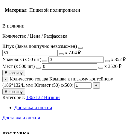
Материал
Пищевой полипропилен
В наличии
Количество / Цена / Расфасовка
Штук (Заказ поштучно невозможен)
х
7.04 ₽
Упаковок (x 50 шт)
х
352 ₽
Мест (x 500 шт)
х
3520 ₽
В корзину
Количество товара Крышка к низкому контейнеру
(186*132/L мм) Юпласт (50) (х500)
В корзину
Категория:
186х132 Низкий
Доставка и оплата
Доставка и оплата
ДОСТАВКА