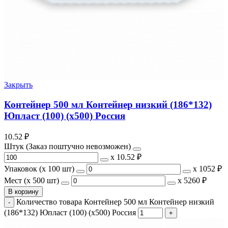
Закрыть
Контейнер 500 мл Контейнер низкий (186*132)
Юпласт (100) (х500) Россия
10.52
₽
Штук (Заказ поштучно невозможен)
х
10.52 ₽
Упаковок (x 100 шт)
х
1052 ₽
Мест (x 500 шт)
х
5260 ₽
В корзину
Количество товара Контейнер 500 мл Контейнер низкий
(186*132) Юпласт (100) (х500) Россия