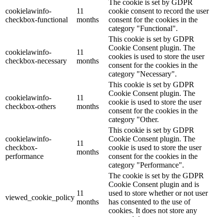
The cookie is set by GDPR
cookielawinfo-
11
cookie consent to record the user
checkbox-functional
months
consent for the cookies in the
category "Functional".
This cookie is set by GDPR
Cookie Consent plugin. The
cookielawinfo-
11
cookies is used to store the user
checkbox-necessary
months
consent for the cookies in the
category "Necessary".
This cookie is set by GDPR
Cookie Consent plugin. The
cookielawinfo-
11
cookie is used to store the user
checkbox-others
months
consent for the cookies in the
category "Other.
This cookie is set by GDPR
cookielawinfo-
Cookie Consent plugin. The
11
checkbox-
cookie is used to store the user
months
performance
consent for the cookies in the
category "Performance".
The cookie is set by the GDPR
Cookie Consent plugin and is
11
used to store whether or not user
viewed_cookie_policy
months
has consented to the use of
cookies. It does not store any