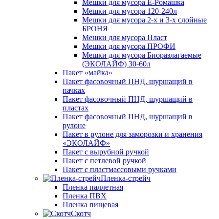
Мешки для мусора Ё-Ромашка
Мешки для мусора 120-240л
Мешки для мусора 2-х и 3-х слойные
БРОНЯ
Мешки для мусора Пласт
Мешки для мусора ПРОФИ
Мешки для мусора Биоразлагаемые
(ЭКОЛАЙФ) 30-60л
Пакет «майка»
Пакет фасовочный ПНД, шуршащий в
пачках
Пакет фасовочный ПНД, шуршащий в
пластах
Пакет фасовочный ПНД, шуршащий в
рулоне
Пакет в рулоне для заморозки и хранения
«ЭКОЛАЙФ»
Пакет с вырубной ручкой
Пакет с петлевой ручкой
Пакет с пластмассовыми ручками
Пленка-стрейч
Пленка паллетная
Пленка ПВХ
Пленка пищевая
Скотч