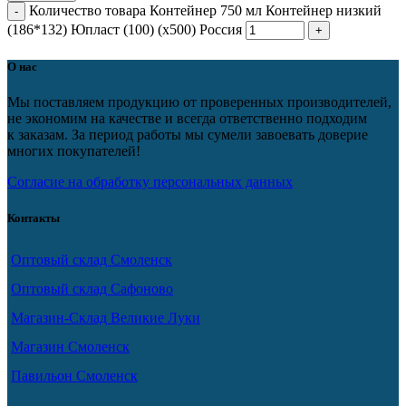
Количество товара Контейнер 750 мл Контейнер низкий
(186*132) Юпласт (100) (х500) Россия
О нас
Мы поставляем продукцию от проверенных производителей,
не экономим на качестве и всегда ответственно подходим
к заказам. За период работы мы сумели завоевать доверие
многих покупателей!
Согласие на обработку персональных данных
Контакты
Оптовый склад Смоленск
Оптовый склад Сафоново
Магазин-Склад Великие Луки
Магазин Смоленск
Павильон Смоленск