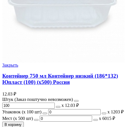
Закрыть
Контейнер 750 мл Контейнер низкий (186*132)
Юпласт (100) (х500) Россия
12.03
₽
Штук (Заказ поштучно невозможен)
х
12.03 ₽
Упаковок (x 100 шт)
х
1203 ₽
Мест (x 500 шт)
х
6015 ₽
В корзину