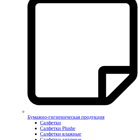
Бумажно-гигиеническая продукция
Салфетки
Салфетки Plushe
Салфетки влажные
Салфетки ажурные