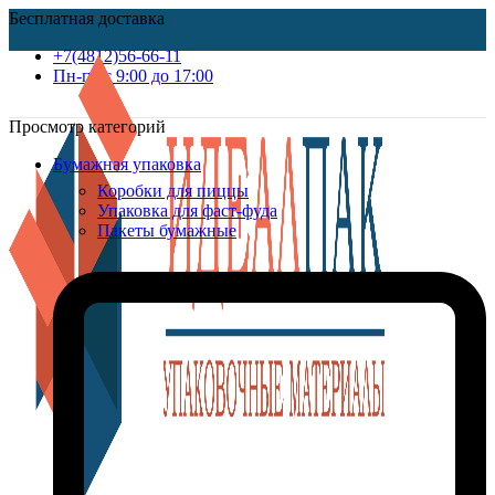
Бесплатная доставка
+7(4812)56-66-11
Пн-пт c 9:00 до 17:00
Просмотр категорий
Бумажная упаковка
Коробки для пиццы
Упаковка для фаст-фуда
Пакеты бумажные