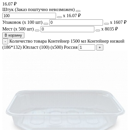
16.07
₽
Штук (Заказ поштучно невозможен)
х
16.07 ₽
Упаковок (x 100 шт)
х
1607 ₽
Мест (x 500 шт)
х
8035 ₽
В корзину
Количество товара Контейнер 1500 мл Контейнер низкий
(186*132) Юпласт (100) (х500) Россия