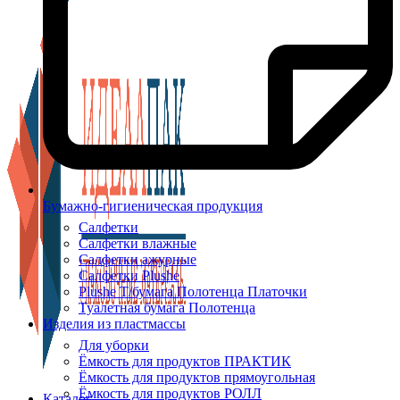
Бумажно-гигиеническая продукция
Салфетки
Салфетки влажные
Салфетки ажурные
Салфетки Plushe
Plushe Т/бумага Полотенца Платочки
Туалетная бумага Полотенца
Изделия из пластмассы
Для уборки
Ёмкость для продуктов ПРАКТИК
Ёмкость для продуктов прямоугольная
Ёмкость для продуктов РОЛЛ
Каталог