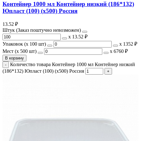
Контейнер 1000 мл Контейнер низкий (186*132)
Юпласт (100) (х500) Россия
13.52
₽
Штук (Заказ поштучно невозможен)
х
13.52 ₽
Упаковок (x 100 шт)
х
1352 ₽
Мест (x 500 шт)
х
6760 ₽
В корзину
Количество товара Контейнер 1000 мл Контейнер низкий
(186*132) Юпласт (100) (х500) Россия