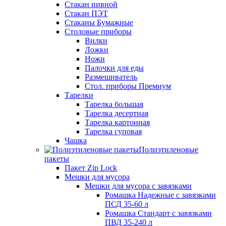
Стакан пивной
Стакан ПЭТ
Стаканы Бумажные
Столовые приборы
Вилки
Ложки
Ножи
Палочки для еды
Размешиватель
Стол. приборы Премиум
Тарелки
Тарелка большая
Тарелка десертная
Тарелка картонная
Тарелка суповая
Чашка
Полиэтиленовые
пакеты
Пакет Zip Lock
Мешки для мусора
Мешки для мусора с завязками
Ромашка Надежные с завязками
ПСД 35-60 л
Ромашка Стандарт с завязками
ПВД 35-240 л