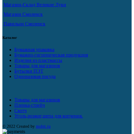
Магазин-Склад Великие Луки
Магазин Смоленск
Павильон Смоленск
Каталог
Бумажная упаковка
Бумажно-гигиеническая продукция
Изделия из пластмассы
Товары для магазинов
Бутылки ПЭТ
Одноразовая посуда
Товары для магазинов
Пленка-стрейч
Скотч
Уголь,розжиг,щепа для копчения.
© 2022 Created by
mobit.ru