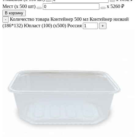
Мест (x 500 шт)
х
5260 ₽
В корзину
Количество товара Контейнер 500 мл Контейнер низкий
(186*132) Юпласт (100) (х500) Россия