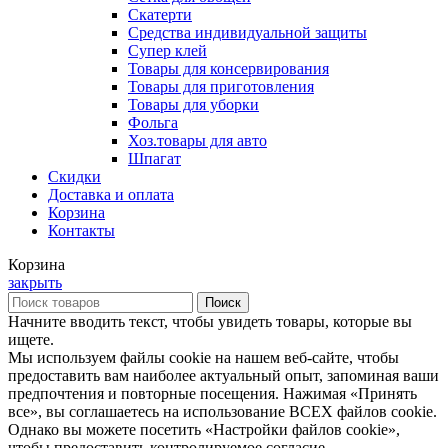
Скатерти
Средства индивидуальной защиты
Супер клей
Товары для консервирования
Товары для приготовления
Товары для уборки
Фольга
Хоз.товары для авто
Шпагат
Скидки
Доставка и оплата
Корзина
Контакты
Корзина
закрыть
Поиск
Начните вводить текст, чтобы увидеть товары, которые вы
ищете.
Мы используем файлы cookie на нашем веб-сайте, чтобы
предоставить вам наиболее актуальный опыт, запоминая ваши
предпочтения и повторные посещения. Нажимая «Принять
все», вы соглашаетесь на использование ВСЕХ файлов cookie.
Однако вы можете посетить «Настройки файлов cookie»,
чтобы предоставить контролируемое согласие.