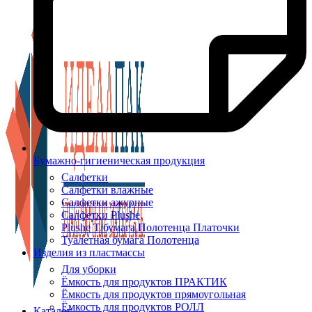
Бумажно-гигиеническая продукция
Салфетки
Салфетки влажные
Салфетки ажурные
Салфетки Plushe
Plushe Т/бумага Полотенца Платочки
Туалетная бумага Полотенца
Изделия из пластмассы
Для уборки
Ёмкость для продуктов ПРАКТИК
Ёмкость для продуктов прямоугольная
Ёмкость для продуктов РОЛЛ
Каталог