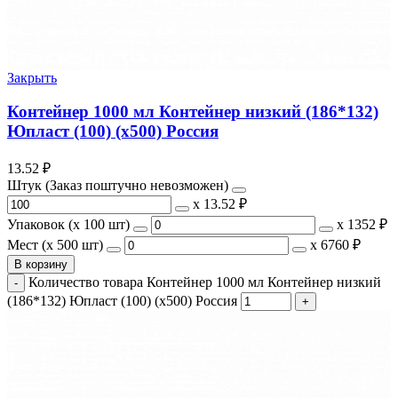
Закрыть
Контейнер 1000 мл Контейнер низкий (186*132)
Юпласт (100) (х500) Россия
13.52
₽
Штук (Заказ поштучно невозможен)
х
13.52 ₽
Упаковок (x 100 шт)
х
1352 ₽
Мест (x 500 шт)
х
6760 ₽
В корзину
Количество товара Контейнер 1000 мл Контейнер низкий
(186*132) Юпласт (100) (х500) Россия