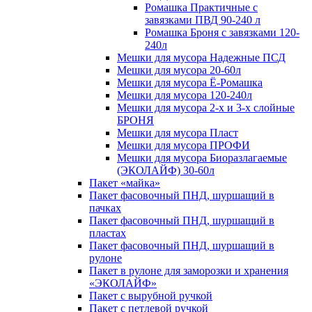
Ромашка Практичные с
завязками ПВД 90-240 л
Ромашка Броня с завязками 120-
240л
Мешки для мусора Надежные ПСД
Мешки для мусора 20-60л
Мешки для мусора Ё-Ромашка
Мешки для мусора 120-240л
Мешки для мусора 2-х и 3-х слойные
БРОНЯ
Мешки для мусора Пласт
Мешки для мусора ПРОФИ
Мешки для мусора Биоразлагаемые
(ЭКОЛАЙФ) 30-60л
Пакет «майка»
Пакет фасовочный ПНД, шуршащий в
пачках
Пакет фасовочный ПНД, шуршащий в
пластах
Пакет фасовочный ПНД, шуршащий в
рулоне
Пакет в рулоне для заморозки и хранения
«ЭКОЛАЙФ»
Пакет с вырубной ручкой
Пакет с петлевой ручкой