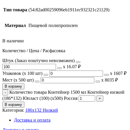
Тип товара
(54:82ad00259096eb1911ec932321c21129)
Материал
Пищевой полипропилен
В наличии
Количество / Цена / Расфасовка
Штук (Заказ поштучно невозможен)
х
16.07 ₽
Упаковок (x 100 шт)
х
1607 ₽
Мест (x 500 шт)
х
8035 ₽
В корзину
Количество товара Контейнер 1500 мл Контейнер низкий
(186*132) Юпласт (100) (х500) Россия
В корзину
Категория:
186х132 Низкий
Доставка и оплата
Доставка и оплата