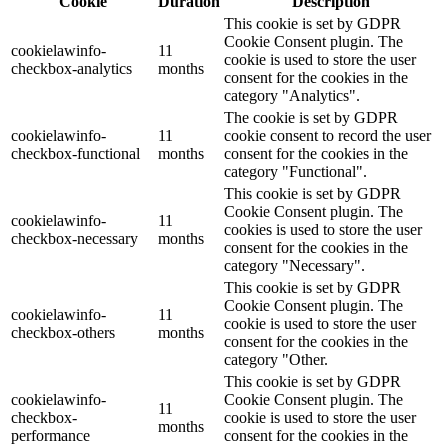
Cookie
Duration
Description
This cookie is set by GDPR
Cookie Consent plugin. The
cookielawinfo-
11
cookie is used to store the user
checkbox-analytics
months
consent for the cookies in the
category "Analytics".
The cookie is set by GDPR
cookielawinfo-
11
cookie consent to record the user
checkbox-functional
months
consent for the cookies in the
category "Functional".
This cookie is set by GDPR
Cookie Consent plugin. The
cookielawinfo-
11
cookies is used to store the user
checkbox-necessary
months
consent for the cookies in the
category "Necessary".
This cookie is set by GDPR
Cookie Consent plugin. The
cookielawinfo-
11
cookie is used to store the user
checkbox-others
months
consent for the cookies in the
category "Other.
This cookie is set by GDPR
cookielawinfo-
Cookie Consent plugin. The
11
checkbox-
cookie is used to store the user
months
performance
consent for the cookies in the