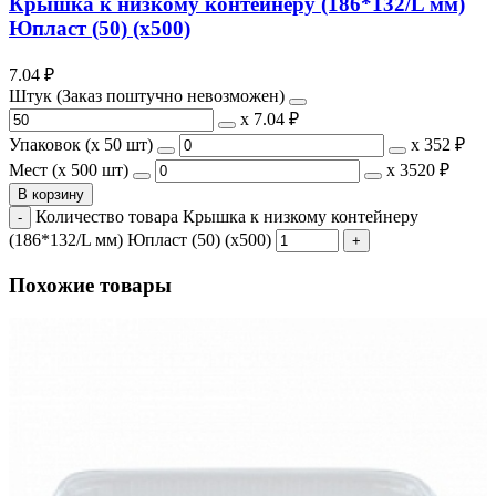
Крышка к низкому контейнеру (186*132/L мм)
Юпласт (50) (х500)
7.04
₽
Штук (Заказ поштучно невозможен)
х
7.04 ₽
Упаковок (x 50 шт)
х
352 ₽
Мест (x 500 шт)
х
3520 ₽
В корзину
Количество товара Крышка к низкому контейнеру
(186*132/L мм) Юпласт (50) (х500)
Похожие товары