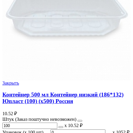
Закрыть
Контейнер 500 мл Контейнер низкий (186*132)
Юпласт (100) (х500) Россия
10.52
₽
Штук (Заказ поштучно невозможен)
х
10.52 ₽
Упаковок (x 100 шт)
х
1052 ₽