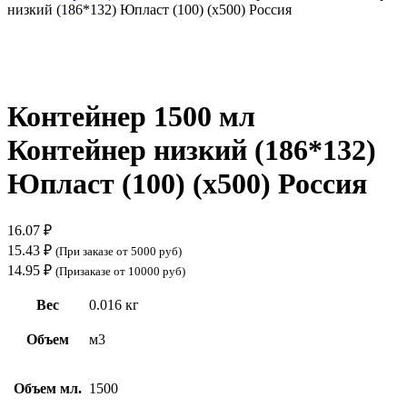
низкий (186*132) Юпласт (100) (х500) Россия
Нажмите, чтобы увеличить
Контейнер 1500 мл
Контейнер низкий (186*132)
Юпласт (100) (х500) Россия
16.07
₽
15.43
₽
(При заказе от 5000 руб)
14.95
₽
(Призаказе от 10000 руб)
Вес
0.016 кг
Объем
м3
Объем мл.
1500