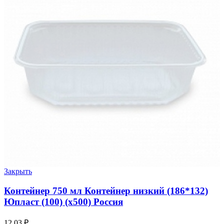
Закрыть
Контейнер 750 мл Контейнер низкий (186*132)
Юпласт (100) (х500) Россия
12.03
₽