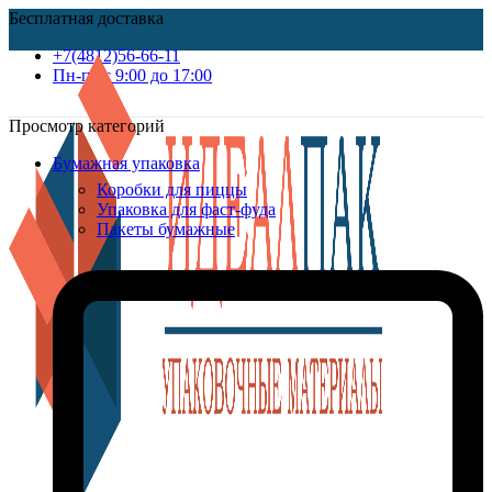
Бесплатная доставка
+7(4812)56-66-11
Пн-пт c 9:00 до 17:00
Просмотр категорий
Бумажная упаковка
Коробки для пиццы
Упаковка для фаст-фуда
Пакеты бумажные