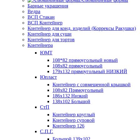
Алюминиевые формы
Барные украшения
Ведра
ВСП Стакан
ВСП Контейнер
Контейнер для конд. изделий (Коррексы Ракушки)
Контейнер для суши
Контейнер для тортов
Контейнера
ЮМТ
108*82 прямоугольный новый
108х82 прямоугольный
179х132 прямоугольный НИЗКИЙ
Юпласт
Контейнер с совмещенной крышкой
108х82 Прямоугольный
186х132 Низкий
138х102 Большой
СтП
Контейнер круглый
Контейнер суповой
Контейнер 126
С.П.Г.
Большой 139х102