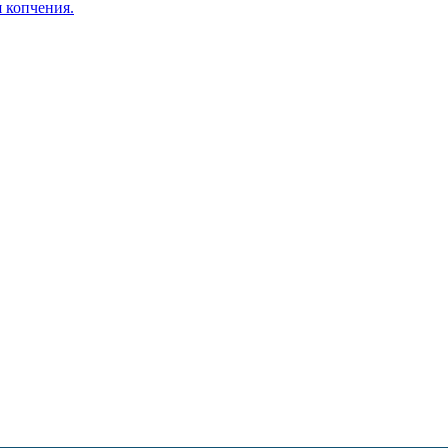
я копчения.