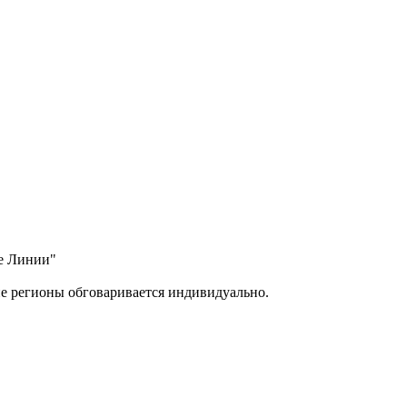
ые Линии"
ие регионы обговаривается индивидуально.