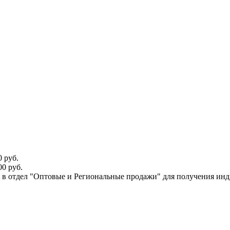
 руб.
0 руб.
ся в отдел "Оптовые и Региональные продажи" для получения ин