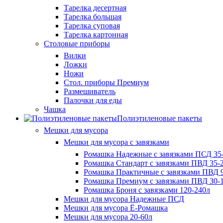
Тарелка десертная
Тарелка большая
Тарелка суповая
Тарелка картонная
Столовые приборы
Вилки
Ложки
Ножи
Стол. приборы Премиум
Размешиватель
Палочки для еды
Чашка
Полиэтиленовые пакеты
Мешки для мусора
Мешки для мусора с завязками
Ромашка Надежные с завязками ПСД 35-
Ромашка Стандарт с завязками ПВД 35-2
Ромашка Практичные с завязками ПВД 9
Ромашка Премиум с завязками ПВД 30-
Ромашка Броня с завязками 120-240л
Мешки для мусора Надежные ПСД
Мешки для мусора Ё-Ромашка
Мешки для мусора 20-60л