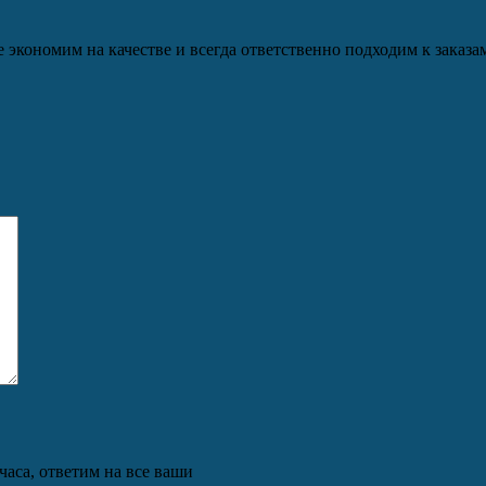
кономим на качестве и всегда ответственно подходим к заказам
часа, ответим на все ваши