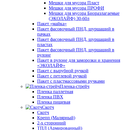
Мешки для мусора Пласт
Мешки для мусора ПРОФИ
Мешки для мусора Биоразлагаемые
(ЭКОЛАЙФ) 30-60л
Пакет «майка»
Пакет фасовочный ПНД, шуршащий в
пачках
Пакет фасовочный ПНД, шуршащий в
пластах
Пакет фасовочный ПНД, шуршащий в
рулоне
Пакет в рулоне для заморозки и хранения
«ЭКОЛАЙФ»
Пакет с вырубной ручкой
Пакет с петлевой ручкой
Пакет с пластмассовыми ручками
Пленка-стрейч
Пленка паллетная
Пленка ПВХ
Пленка пищевая
Скотч
Скотч
Крепп (Малярный)
2-х сторонний
ТПЛ (Армированный)