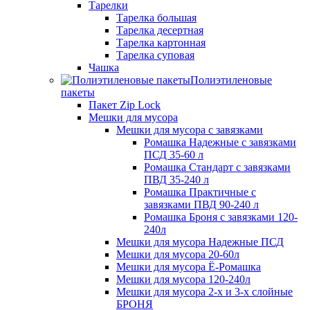
Тарелки
Тарелка большая
Тарелка десертная
Тарелка картонная
Тарелка суповая
Чашка
Полиэтиленовые
пакеты
Пакет Zip Lock
Мешки для мусора
Мешки для мусора с завязками
Ромашка Надежные с завязками
ПСД 35-60 л
Ромашка Стандарт с завязками
ПВД 35-240 л
Ромашка Практичные с
завязками ПВД 90-240 л
Ромашка Броня с завязками 120-
240л
Мешки для мусора Надежные ПСД
Мешки для мусора 20-60л
Мешки для мусора Ё-Ромашка
Мешки для мусора 120-240л
Мешки для мусора 2-х и 3-х слойные
БРОНЯ