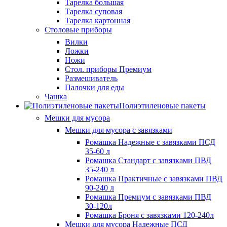
Тарелка большая
Тарелка суповая
Тарелка картонная
Столовые приборы
Вилки
Ложки
Ножи
Стол. приборы Премиум
Размешиватель
Палочки для еды
Чашка
Полиэтиленовые пакеты
Мешки для мусора
Мешки для мусора с завязками
Ромашка Надежные с завязками ПСД
35-60 л
Ромашка Стандарт с завязками ПВД
35-240 л
Ромашка Практичные с завязками ПВД
90-240 л
Ромашка Премиум с завязками ПВД
30-120л
Ромашка Броня с завязками 120-240л
Мешки для мусора Надежные ПСД