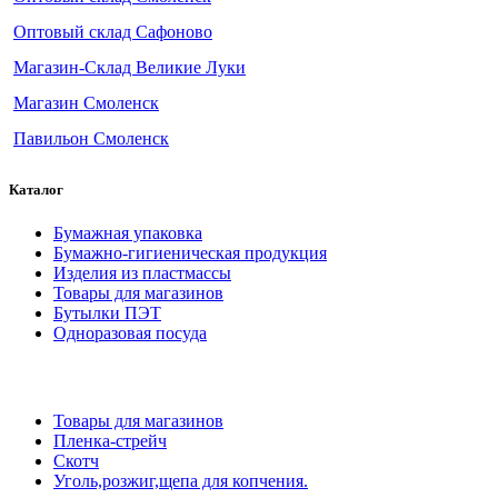
Оптовый склад Сафоново
Магазин-Склад Великие Луки
Магазин Смоленск
Павильон Смоленск
Каталог
Бумажная упаковка
Бумажно-гигиеническая продукция
Изделия из пластмассы
Товары для магазинов
Бутылки ПЭТ
Одноразовая посуда
Товары для магазинов
Пленка-стрейч
Скотч
Уголь,розжиг,щепа для копчения.