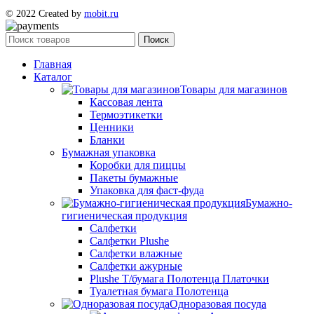
© 2022 Created by
mobit.ru
Поиск
Главная
Каталог
Товары для магазинов
Кассовая лента
Термоэтикетки
Ценники
Бланки
Бумажная упаковка
Коробки для пиццы
Пакеты бумажные
Упаковка для фаст-фуда
Бумажно-
гигиеническая продукция
Салфетки
Салфетки Plushe
Салфетки влажные
Салфетки ажурные
Plushe Т/бумага Полотенца Платочки
Туалетная бумага Полотенца
Одноразовая посуда