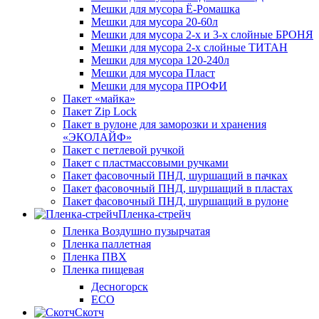
Мешки для мусора Ё-Ромашка
Мешки для мусора 20-60л
Мешки для мусора 2-х и 3-х слойные БРОНЯ
Мешки для мусора 2-х слойные ТИТАН
Мешки для мусора 120-240л
Мешки для мусора Пласт
Мешки для мусора ПРОФИ
Пакет «майка»
Пакет Zip Lock
Пакет в рулоне для заморозки и хранения
«ЭКОЛАЙФ»
Пакет с петлевой ручкой
Пакет с пластмассовыми ручками
Пакет фасовочный ПНД, шуршащий в пачках
Пакет фасовочный ПНД, шуршащий в пластах
Пакет фасовочный ПНД, шуршащий в рулоне
Пленка-стрейч
Пленка Воздушно пузырчатая
Пленка паллетная
Пленка ПВХ
Пленка пищевая
Десногорск
ECO
Скотч