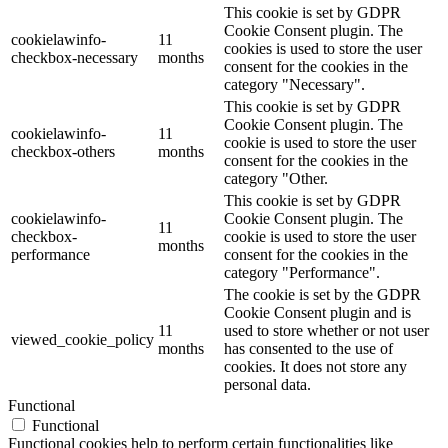
This cookie is set by GDPR
Cookie Consent plugin. The
cookielawinfo-
11
cookies is used to store the user
checkbox-necessary
months
consent for the cookies in the
category "Necessary".
This cookie is set by GDPR
Cookie Consent plugin. The
cookielawinfo-
11
cookie is used to store the user
checkbox-others
months
consent for the cookies in the
category "Other.
This cookie is set by GDPR
cookielawinfo-
Cookie Consent plugin. The
11
checkbox-
cookie is used to store the user
months
performance
consent for the cookies in the
category "Performance".
The cookie is set by the GDPR
Cookie Consent plugin and is
11
used to store whether or not user
viewed_cookie_policy
months
has consented to the use of
cookies. It does not store any
personal data.
Functional
Functional
Functional cookies help to perform certain functionalities like