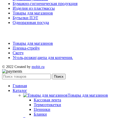
Бумажно-гигиеническая продукция
Изделия из пластмассы
Товары для магазинов
Бутылки ПЭТ
Одноразовая посуда
Товары для магазинов
Пленка-стрейч
Скотч
Уголь,розжиг,щепа для копчения.
© 2022 Created by
mobit.ru
Поиск
Главная
Каталог
Товары для магазинов
Кассовая лента
Термоэтикетки
Ценники
Бланки