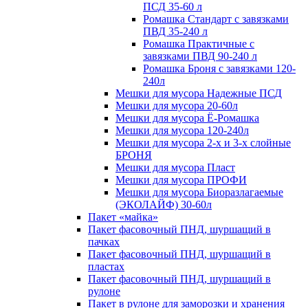
ПСД 35-60 л
Ромашка Стандарт с завязками
ПВД 35-240 л
Ромашка Практичные с
завязками ПВД 90-240 л
Ромашка Броня с завязками 120-
240л
Мешки для мусора Надежные ПСД
Мешки для мусора 20-60л
Мешки для мусора Ё-Ромашка
Мешки для мусора 120-240л
Мешки для мусора 2-х и 3-х слойные
БРОНЯ
Мешки для мусора Пласт
Мешки для мусора ПРОФИ
Мешки для мусора Биоразлагаемые
(ЭКОЛАЙФ) 30-60л
Пакет «майка»
Пакет фасовочный ПНД, шуршащий в
пачках
Пакет фасовочный ПНД, шуршащий в
пластах
Пакет фасовочный ПНД, шуршащий в
рулоне
Пакет в рулоне для заморозки и хранения