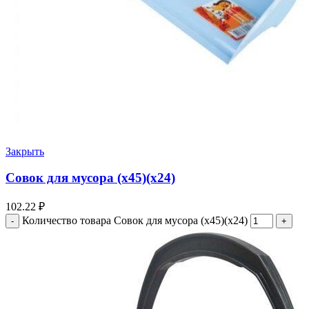
Закрыть
Совок для мусора (х45)(х24)
102.22
₽
Количество товара Совок для мусора (х45)(х24)