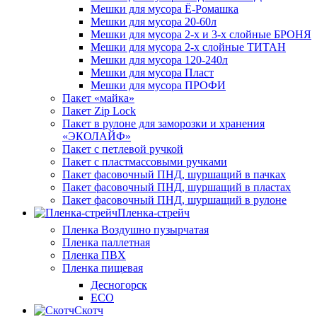
Мешки для мусора Ё-Ромашка
Мешки для мусора 20-60л
Мешки для мусора 2-х и 3-х слойные БРОНЯ
Мешки для мусора 2-х слойные ТИТАН
Мешки для мусора 120-240л
Мешки для мусора Пласт
Мешки для мусора ПРОФИ
Пакет «майка»
Пакет Zip Lock
Пакет в рулоне для заморозки и хранения
«ЭКОЛАЙФ»
Пакет с петлевой ручкой
Пакет с пластмассовыми ручками
Пакет фасовочный ПНД, шуршащий в пачках
Пакет фасовочный ПНД, шуршащий в пластах
Пакет фасовочный ПНД, шуршащий в рулоне
Пленка-стрейч
Пленка Воздушно пузырчатая
Пленка паллетная
Пленка ПВХ
Пленка пищевая
Десногорск
ECO
Скотч