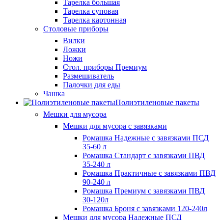
Тарелка большая
Тарелка суповая
Тарелка картонная
Столовые приборы
Вилки
Ложки
Ножи
Стол. приборы Премиум
Размешиватель
Палочки для еды
Чашка
Полиэтиленовые пакеты
Мешки для мусора
Мешки для мусора с завязками
Ромашка Надежные с завязками ПСД
35-60 л
Ромашка Стандарт с завязками ПВД
35-240 л
Ромашка Практичные с завязками ПВД
90-240 л
Ромашка Премиум с завязками ПВД
30-120л
Ромашка Броня с завязками 120-240л
Мешки для мусора Надежные ПСД