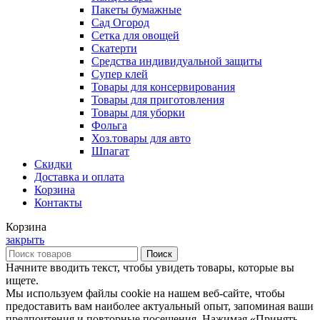
Пакеты бумажные
Сад Огород
Сетка для овощей
Скатерти
Средства индивидуальной защиты
Супер клей
Товары для консервирования
Товары для приготовления
Товары для уборки
Фольга
Хоз.товары для авто
Шпагат
Скидки
Доставка и оплата
Корзина
Контакты
Корзина
закрыть
Поиск
Начните вводить текст, чтобы увидеть товары, которые вы
ищете.
Мы используем файлы cookie на нашем веб-сайте, чтобы
предоставить вам наиболее актуальный опыт, запоминая ваши
предпочтения и повторные посещения. Нажимая «Принять