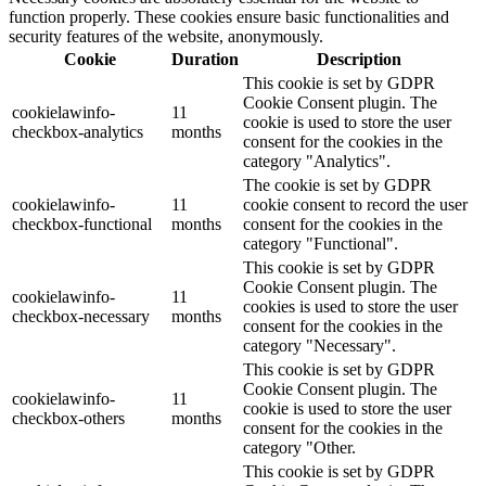
function properly. These cookies ensure basic functionalities and
security features of the website, anonymously.
Cookie
Duration
Description
This cookie is set by GDPR
Cookie Consent plugin. The
cookielawinfo-
11
cookie is used to store the user
checkbox-analytics
months
consent for the cookies in the
category "Analytics".
The cookie is set by GDPR
cookielawinfo-
11
cookie consent to record the user
checkbox-functional
months
consent for the cookies in the
category "Functional".
This cookie is set by GDPR
Cookie Consent plugin. The
cookielawinfo-
11
cookies is used to store the user
checkbox-necessary
months
consent for the cookies in the
category "Necessary".
This cookie is set by GDPR
Cookie Consent plugin. The
cookielawinfo-
11
cookie is used to store the user
checkbox-others
months
consent for the cookies in the
category "Other.
This cookie is set by GDPR