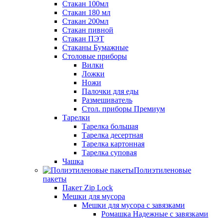
Стакан 100мл
Стакан 180 мл
Стакан 200мл
Стакан пивной
Стакан ПЭТ
Стаканы Бумажные
Столовые приборы
Вилки
Ложки
Ножи
Палочки для еды
Размешиватель
Стол. приборы Премиум
Тарелки
Тарелка большая
Тарелка десертная
Тарелка картонная
Тарелка суповая
Чашка
Полиэтиленовые
пакеты
Пакет Zip Lock
Мешки для мусора
Мешки для мусора с завязками
Ромашка Надежные с завязками