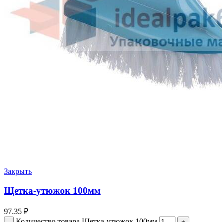
Закрыть
Щетка-утюжок 100мм
97.35
₽
Количество товара Щетка-утюжок 100мм