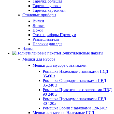
Тарелка большая
Тарелка суповая
Тарелка картонная
Столовые приборы
Вилки
Ложки
Ножи
Стол. приборы Премиум
Размешиватель
Палочки для еды
Чашка
Полиэтиленовые пакеты
Мешки для мусора
Мешки для мусора с завязками
Ромашка Надежные с завязками ПСД
35-60 л
Ромашка Стандарт с завязками ПВД
35-240 л
Ромашка Практичные с завязками ПВД
90-240 л
Ромашка Премиум с завязками ПВД
30-120л
Ромашка Броня с завязками 120-240л
Мешки для мусора Надежные ПСД