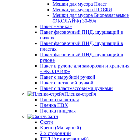
Мешки для мусора Пласт
Мешки для мусора ПРОФИ
Мешки для мусора Биоразлагаемые
(ЭКОЛАЙФ) 30-60л
Пакет «майка»
Пакет фасовочный ПНД, шуршащий в
пачках
Пакет фасовочный ПНД, шуршащий в
пластах
Пакет фасовочный ПНД, шуршащий в
рулоне
Пакет в рулоне для заморозки и хранения
«ЭКОЛАЙФ»
Пакет с вырубной ручкой
Пакет с петлевой ручкой
Пакет с пластмассовыми ручками
Пленка-стрейч
Пленка паллетная
Пленка ПВХ
Пленка пищевая
Скотч
Скотч
Крепп (Малярный)
2-х сторонний
ТПЛ (Армированный)