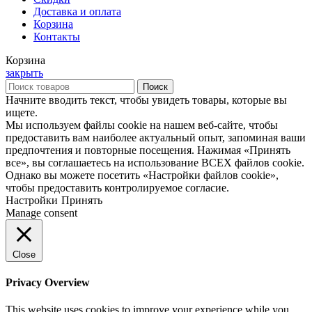
Доставка и оплата
Корзина
Контакты
Корзина
закрыть
Поиск
Начните вводить текст, чтобы увидеть товары, которые вы
ищете.
Мы используем файлы cookie на нашем веб-сайте, чтобы
предоставить вам наиболее актуальный опыт, запоминая ваши
предпочтения и повторные посещения. Нажимая «Принять
все», вы соглашаетесь на использование ВСЕХ файлов cookie.
Однако вы можете посетить «Настройки файлов cookie»,
чтобы предоставить контролируемое согласие.
Настройки
Принять
Manage consent
Close
Privacy Overview
This website uses cookies to improve your experience while you