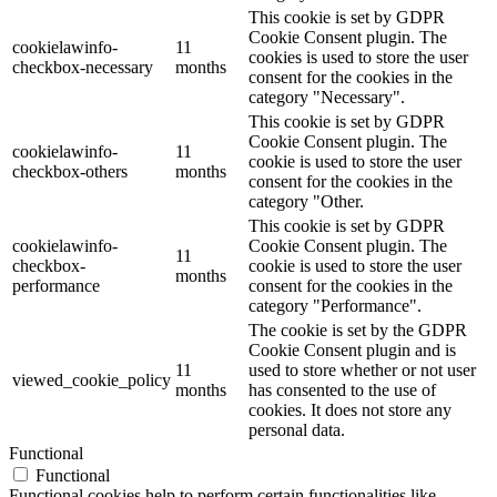
This cookie is set by GDPR
Cookie Consent plugin. The
cookielawinfo-
11
cookies is used to store the user
checkbox-necessary
months
consent for the cookies in the
category "Necessary".
This cookie is set by GDPR
Cookie Consent plugin. The
cookielawinfo-
11
cookie is used to store the user
checkbox-others
months
consent for the cookies in the
category "Other.
This cookie is set by GDPR
cookielawinfo-
Cookie Consent plugin. The
11
checkbox-
cookie is used to store the user
months
performance
consent for the cookies in the
category "Performance".
The cookie is set by the GDPR
Cookie Consent plugin and is
11
used to store whether or not user
viewed_cookie_policy
months
has consented to the use of
cookies. It does not store any
personal data.
Functional
Functional
Functional cookies help to perform certain functionalities like