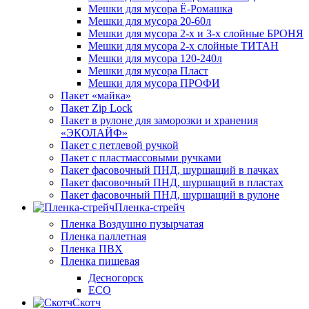
Мешки для мусора Ё-Ромашка
Мешки для мусора 20-60л
Мешки для мусора 2-х и 3-х слойные БРОНЯ
Мешки для мусора 2-х слойные ТИТАН
Мешки для мусора 120-240л
Мешки для мусора Пласт
Мешки для мусора ПРОФИ
Пакет «майка»
Пакет Zip Lock
Пакет в рулоне для заморозки и хранения
«ЭКОЛАЙФ»
Пакет с петлевой ручкой
Пакет с пластмассовыми ручками
Пакет фасовочный ПНД, шуршащий в пачках
Пакет фасовочный ПНД, шуршащий в пластах
Пакет фасовочный ПНД, шуршащий в рулоне
Пленка-стрейч
Пленка Воздушно пузырчатая
Пленка паллетная
Пленка ПВХ
Пленка пищевая
Десногорск
ECO
Скотч