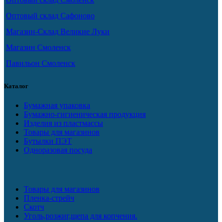
Оптовый склад Сафоново
Магазин-Склад Великие Луки
Магазин Смоленск
Павильон Смоленск
Каталог
Бумажная упаковка
Бумажно-гигиеническая продукция
Изделия из пластмассы
Товары для магазинов
Бутылки ПЭТ
Одноразовая посуда
Товары для магазинов
Пленка-стрейч
Скотч
Уголь,розжиг,щепа для копчения.