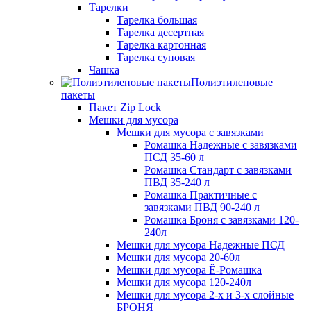
Тарелки
Тарелка большая
Тарелка десертная
Тарелка картонная
Тарелка суповая
Чашка
Полиэтиленовые
пакеты
Пакет Zip Lock
Мешки для мусора
Мешки для мусора с завязками
Ромашка Надежные с завязками
ПСД 35-60 л
Ромашка Стандарт с завязками
ПВД 35-240 л
Ромашка Практичные с
завязками ПВД 90-240 л
Ромашка Броня с завязками 120-
240л
Мешки для мусора Надежные ПСД
Мешки для мусора 20-60л
Мешки для мусора Ё-Ромашка
Мешки для мусора 120-240л
Мешки для мусора 2-х и 3-х слойные
БРОНЯ