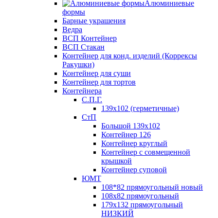
Алюминиевые
формы
Барные украшения
Ведра
ВСП Контейнер
ВСП Стакан
Контейнер для конд. изделий (Коррексы
Ракушки)
Контейнер для суши
Контейнер для тортов
Контейнера
С.П.Г.
139х102 (герметичные)
СтП
Большой 139х102
Контейнер 126
Контейнер круглый
Контейнер с совмещенной
крышкой
Контейнер суповой
ЮМТ
108*82 прямоугольный новый
108х82 прямоугольный
179х132 прямоугольный
НИЗКИЙ