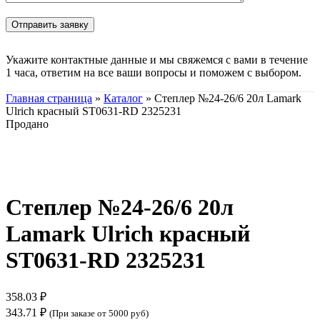
Укажите контактные данные и мы свяжемся с вами в течение
1 часа, ответим на все ваши вопросы и поможем с выбором.
Главная страница
»
Каталог
»
Степлер №24-26/6 20л Lamark
Ulrich красный ST0631-RD 2325231
Продано
Нажмите, чтобы увеличить
Степлер №24-26/6 20л
Lamark Ulrich красный
ST0631-RD 2325231
358.03
₽
343.71
₽
(При заказе от 5000 руб)