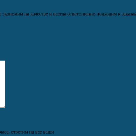
кономим на качестве и всегда ответственно подходим к заказам
часа, ответим на все ваши