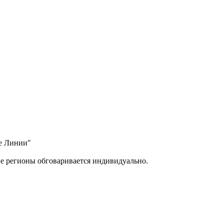
ые Линии"
ие регионы обговаривается индивидуально.