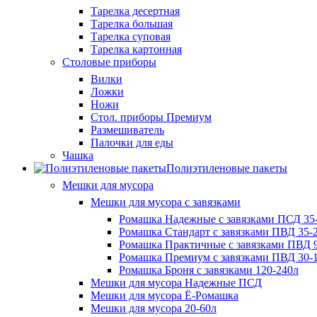
Тарелка десертная
Тарелка большая
Тарелка суповая
Тарелка картонная
Столовые приборы
Вилки
Ложки
Ножи
Стол. приборы Премиум
Размешиватель
Палочки для еды
Чашка
Полиэтиленовые пакеты
Мешки для мусора
Мешки для мусора с завязками
Ромашка Надежные с завязками ПСД 35-
Ромашка Стандарт с завязками ПВД 35-2
Ромашка Практичные с завязками ПВД 9
Ромашка Премиум с завязками ПВД 30-
Ромашка Броня с завязками 120-240л
Мешки для мусора Надежные ПСД
Мешки для мусора Ё-Ромашка
Мешки для мусора 20-60л