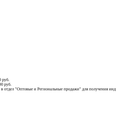
 руб.
0 руб.
ся в отдел "Оптовые и Региональные продажи" для получения ин