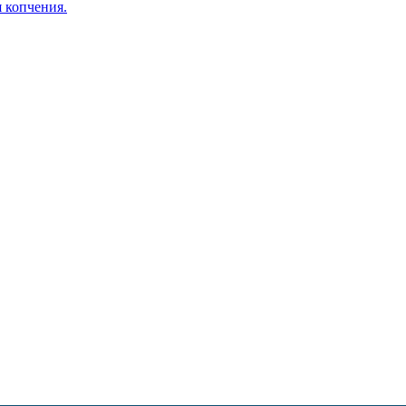
я копчения.