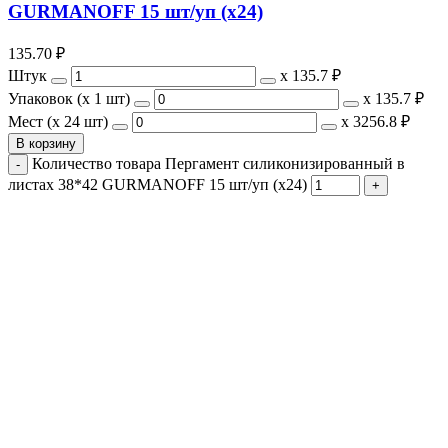
GURMANOFF 15 шт/уп (х24)
135.70
₽
Штук
х
135.7 ₽
Упаковок (x 1 шт)
х
135.7 ₽
Мест (x 24 шт)
х
3256.8 ₽
В корзину
Количество товара Пергамент силиконизированный в
листах 38*42 GURMANOFF 15 шт/уп (х24)