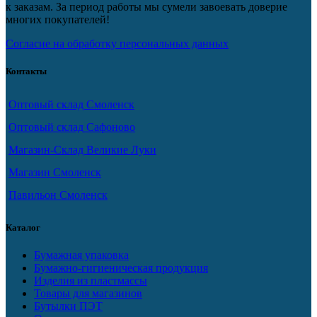
к заказам. За период работы мы сумели завоевать доверие
многих покупателей!
Согласие на обработку персональных данных
Контакты
Оптовый склад Смоленск
Оптовый склад Сафоново
Магазин-Склад Великие Луки
Магазин Смоленск
Павильон Смоленск
Каталог
Бумажная упаковка
Бумажно-гигиеническая продукция
Изделия из пластмассы
Товары для магазинов
Бутылки ПЭТ