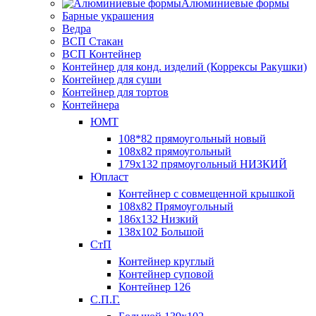
Алюминиевые формы
Барные украшения
Ведра
ВСП Стакан
ВСП Контейнер
Контейнер для конд. изделий (Коррексы Ракушки)
Контейнер для суши
Контейнер для тортов
Контейнера
ЮМТ
108*82 прямоугольный новый
108х82 прямоугольный
179х132 прямоугольный НИЗКИЙ
Юпласт
Контейнер с совмещенной крышкой
108х82 Прямоугольный
186х132 Низкий
138х102 Большой
СтП
Контейнер круглый
Контейнер суповой
Контейнер 126
С.П.Г.