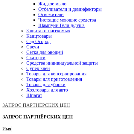
Жидкое мыло
Отбеливатели и дезинфекторы
Освежители
Чистящие моющие средства
Шампуни Гели д/душа
Защита от насекомых
Канцтовары
Сад Огород
Свечи
Сетка для овощей
Скатерти
Средства индивидуальной защиты
Супер клей
Товары для консервирования
Товары для приготовления
Товары для уборки
Хоз.товары для авто
Шпагат
ЗАПРОС ПАРТНЁРСКИХ ЦЕН
ЗАПРОС ПАРТНЁРСКИХ ЦЕН
Имя