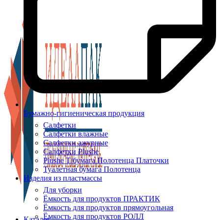
Бумажно-гигиеническая продукция
Салфетки
Салфетки влажные
Салфетки ажурные
Салфетки Plushe
Plushe Т/бумага Полотенца Платочки
Туалетная бумага Полотенца
Изделия из пластмассы
Для уборки
Ёмкость для продуктов ПРАКТИК
Ёмкость для продуктов прямоугольная
Ёмкость для продуктов РОЛЛ
Каталог