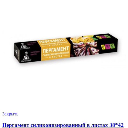
Закрыть
Пергамент силиконизированный в листах 38*42