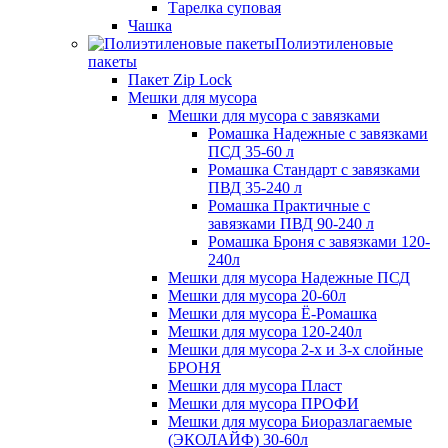
Тарелка суповая
Чашка
Полиэтиленовые
пакеты
Пакет Zip Lock
Мешки для мусора
Мешки для мусора с завязками
Ромашка Надежные с завязками
ПСД 35-60 л
Ромашка Стандарт с завязками
ПВД 35-240 л
Ромашка Практичные с
завязками ПВД 90-240 л
Ромашка Броня с завязками 120-
240л
Мешки для мусора Надежные ПСД
Мешки для мусора 20-60л
Мешки для мусора Ё-Ромашка
Мешки для мусора 120-240л
Мешки для мусора 2-х и 3-х слойные
БРОНЯ
Мешки для мусора Пласт
Мешки для мусора ПРОФИ
Мешки для мусора Биоразлагаемые
(ЭКОЛАЙФ) 30-60л