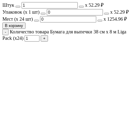
Штук
х
52.29 ₽
Упаковок (x 1 шт)
х
52.29 ₽
Мест (x 24 шт)
х
1254.96 ₽
В корзину
Количество товара Бумага для выпечки 38 см х 8 м Liga
Pack (х24)