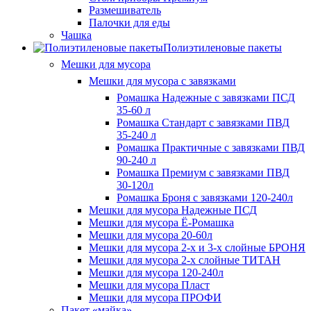
Размешиватель
Палочки для еды
Чашка
Полиэтиленовые пакеты
Мешки для мусора
Мешки для мусора с завязками
Ромашка Надежные с завязками ПСД
35-60 л
Ромашка Стандарт с завязками ПВД
35-240 л
Ромашка Практичные с завязками ПВД
90-240 л
Ромашка Премиум с завязками ПВД
30-120л
Ромашка Броня с завязками 120-240л
Мешки для мусора Надежные ПСД
Мешки для мусора Ё-Ромашка
Мешки для мусора 20-60л
Мешки для мусора 2-х и 3-х слойные БРОНЯ
Мешки для мусора 2-х слойные ТИТАН
Мешки для мусора 120-240л
Мешки для мусора Пласт
Мешки для мусора ПРОФИ
Пакет «майка»