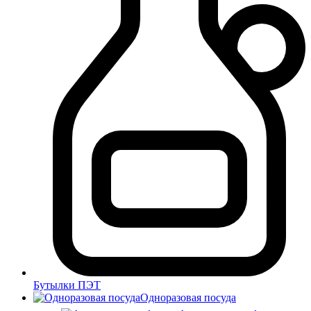
Бутылки ПЭТ
Одноразовая посуда