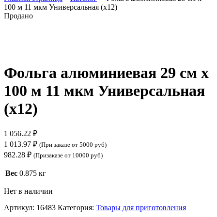
100 м 11 мкм Универсальная (х12)
Продано
Нажмите, чтобы увеличить
Фольга алюминиевая 29 см х
100 м 11 мкм Универсальная
(х12)
1 056.22
₽
1 013.97
₽
(При заказе от 5000 руб)
982.28
₽
(Призаказе от 10000 руб)
Вес
0.875 кг
Нет в наличии
Артикул:
16483
Категория:
Товары для приготовления