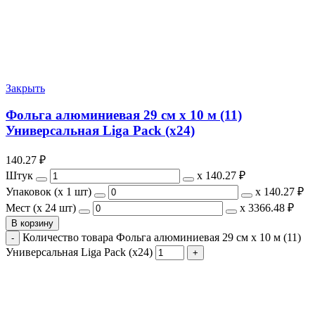
Закрыть
Фольга алюминиевая 29 см х 10 м (11)
Универсальная Liga Pack (х24)
140.27
₽
Штук
х
140.27 ₽
Упаковок (x 1 шт)
х
140.27 ₽
Мест (x 24 шт)
х
3366.48 ₽
В корзину
Количество товара Фольга алюминиевая 29 см х 10 м (11)
Универсальная Liga Pack (х24)