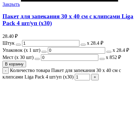
Закрыть
Пакет для запекания 30 х 40 см с клипсами Liga
Pack 4 шт/уп (х30)
28.40
₽
Штук
х
28.4 ₽
Упаковок (x 1 шт)
х
28.4 ₽
Мест (x 30 шт)
х
852 ₽
В корзину
Количество товара Пакет для запекания 30 х 40 см с
клипсами Liga Pack 4 шт/уп (х30)