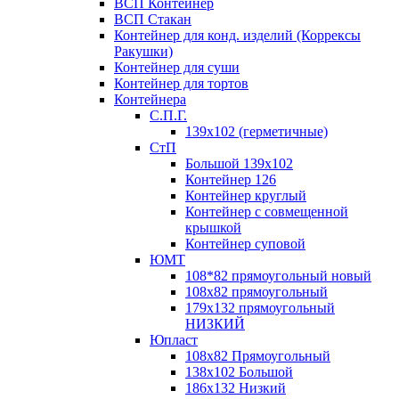
ВСП Контейнер
ВСП Стакан
Контейнер для конд. изделий (Коррексы
Ракушки)
Контейнер для суши
Контейнер для тортов
Контейнера
С.П.Г.
139х102 (герметичные)
СтП
Большой 139х102
Контейнер 126
Контейнер круглый
Контейнер с совмещенной
крышкой
Контейнер суповой
ЮМТ
108*82 прямоугольный новый
108х82 прямоугольный
179х132 прямоугольный
НИЗКИЙ
Юпласт
108х82 Прямоугольный
138х102 Большой
186х132 Низкий