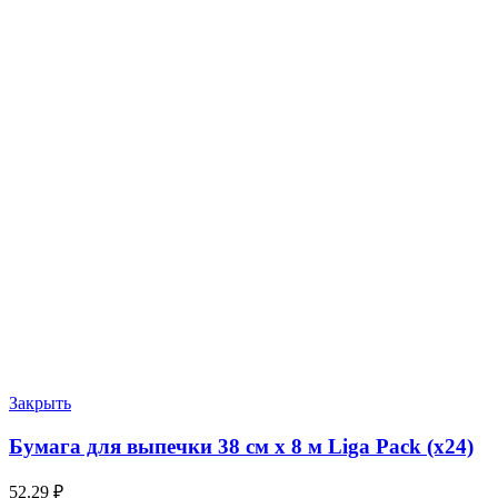
Закрыть
Бумага для выпечки 38 см х 8 м Liga Pack (х24)
52.29
₽