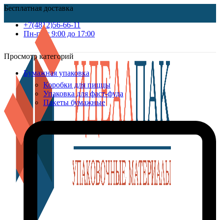
Бесплатная доставка
+7(4812)56-66-11
Пн-пт c 9:00 до 17:00
Просмотр категорий
Бумажная упаковка
Коробки для пиццы
Упаковка для фаст-фуда
Пакеты бумажные