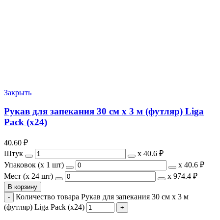
Закрыть
Рукав для запекания 30 см х 3 м (футляр) Liga
Pack (х24)
40.60
₽
Штук
х
40.6 ₽
Упаковок (x 1 шт)
х
40.6 ₽
Мест (x 24 шт)
х
974.4 ₽
В корзину
Количество товара Рукав для запекания 30 см х 3 м
(футляр) Liga Pack (х24)