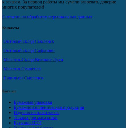
к заказам. За период работы мы сумели завоевать доверие
многих покупателей!
Согласие на обработку персональных данных
Контакты
Оптовый склад Смоленск
Оптовый склад Сафоново
Магазин-Склад Великие Луки
Магазин Смоленск
Павильон Смоленск
Каталог
Бумажная упаковка
Бумажно-гигиеническая продукция
Изделия из пластмассы
Товары для магазинов
Бутылки ПЭТ
Одноразовая посуда