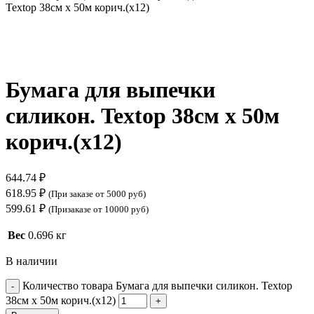
Textop 38см х 50м корич.(х12)
Нажмите, чтобы увеличить
Бумага для выпечки
силикон. Textop 38см х 50м
корич.(х12)
644.74
₽
618.95
₽
(При заказе от 5000 руб)
599.61
₽
(Призаказе от 10000 руб)
Вес
0.696 кг
В наличии
Количество товара Бумага для выпечки силикон. Textop
38см х 50м корич.(х12)