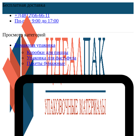
Бесплатная доставка
+7(4812)56-66-11
Пн-пт c 9:00 до 17:00
Просмотр категорий
Бумажная упаковка
Коробки для пиццы
Упаковка для фаст-фуда
Пакеты бумажные