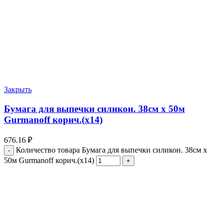
Закрыть
Бумага для выпечки силикон. 38см х 50м
Gurmanoff корич.(х14)
676.16
₽
Количество товара Бумага для выпечки силикон. 38см х
50м Gurmanoff корич.(х14)