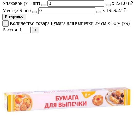
Упаковок (x 1 шт)
х
221.03 ₽
Мест (x 9 шт)
х
1989.27 ₽
В корзину
Количество товара Бумага для выпечки 29 см х 50 м (х9)
Россия