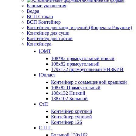
Алюминиевые формы
Барные украшения
Ведра
ВСП Стакан
ВСП Контейнер
Контейнер для конд. изделий (Коррексы Ракушки)
Контейнер для суши
Контейнер для тортов
Контейнера
ЮМТ
108*82 прямоугольный новый
108х82 прямоугольный
179х132 прямоугольный НИЗКИЙ
Юпласт
Контейнер с совмещенной крышкой
108х82 Прямоугольный
186х132 Низкий
138х102 Большой
СтП
Контейнер круглый
Контейнер суповой
Контейнер 126
С.П.Г.
Большой 139х102