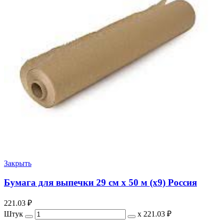
Закрыть
Бумага для выпечки 29 см х 50 м (х9) Россия
221.03
₽
Штук
х
221.03 ₽