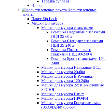
Тарелка суповая
Чашка
Полиэтиленовые
пакеты
Пакет Zip Lock
Мешки для мусора
Мешки для мусора с завязками
Ромашка Надежные с завязками
ПСД 35-60 л
Ромашка Стандарт с завязками
ПВД 35-240 л
Ромашка Практичные с
завязками ПВД 90-240 л
Ромашка Броня с завязками 120-
240л
Мешки для мусора Надежные ПСД
Мешки для мусора 20-60л
Мешки для мусора Ё-Ромашка
Мешки для мусора 120-240л
Мешки для мусора 2-х и 3-х слойные
БРОНЯ
Мешки для мусора Пласт
Мешки для мусора ПРОФИ
Мешки для мусора Биоразлагаемые
(ЭКОЛАЙФ) 30-60л