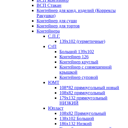
ВСП Контейнер
ВСП Стакан
Контейнер для конд. изделий (Коррексы
Ракушки)
Контейнер для суши
Контейнер для тортов
Контейнера
С.П.Г.
139х102 (герметичные)
СтП
Большой 139х102
Контейнер 126
Контейнер круглый
Контейнер с совмещенной
крышкой
Контейнер суповой
ЮМТ
108*82 прямоугольный новый
108х82 прямоугольный
179х132 прямоугольный
НИЗКИЙ
Юпласт
108х82 Прямоугольный
138х102 Большой
186х132 Низкий