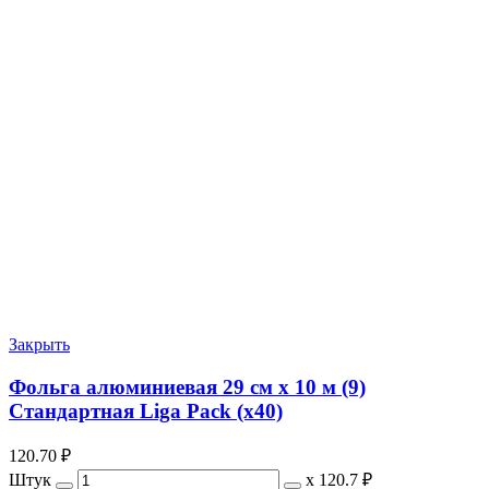
Закрыть
Фольга алюминиевая 29 см х 10 м (9)
Стандартная Liga Pack (х40)
120.70
₽
Штук
х
120.7 ₽