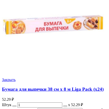
Закрыть
Бумага для выпечки 38 см х 8 м Liga Pack (х24)
52.29
₽
Штук
х
52.29 ₽