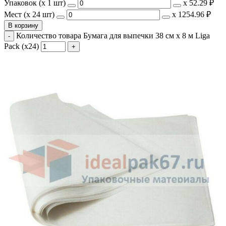
Упаковок (x 1 шт)
х
52.29 ₽
Мест (x 24 шт)
х
1254.96 ₽
В корзину
Количество товара Бумага для выпечки 38 см х 8 м Liga
Pack (х24)