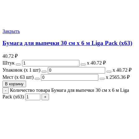
Закрыть
Бумага для выпечки 30 см х 6 м Liga Pack (х63)
40.72
₽
Штук
х
40.72 ₽
Упаковок (x 1 шт)
х
40.72 ₽
Мест (x 63 шт)
х
2565.36 ₽
В корзину
Количество товара Бумага для выпечки 30 см х 6 м Liga
Pack (х63)