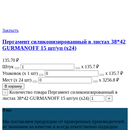
Закрыть
Пергамент силиконизированный в листах 38*42
GURMANOFF 15 шт/уп (х24)
135.70
₽
Штук
х
135.7 ₽
Упаковок (x 1 шт)
х
135.7 ₽
Мест (x 24 шт)
х
3256.8 ₽
В корзину
Количество товара Пергамент силиконизированный в
листах 38*42 GURMANOFF 15 шт/уп (х24)
О нас
Мы поставляем продукцию от проверенных производителей,
не экономим на качестве и всегда ответственно подходим