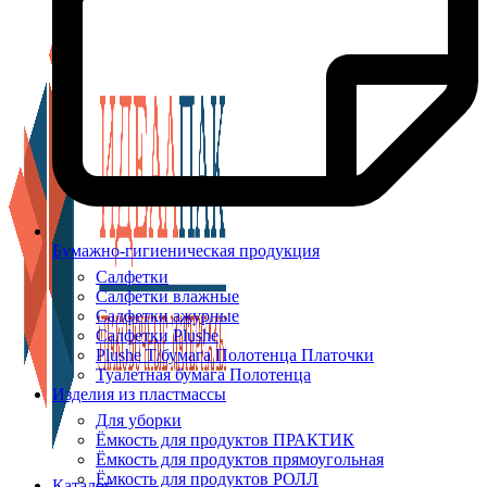
Бумажно-гигиеническая продукция
Салфетки
Салфетки влажные
Салфетки ажурные
Салфетки Plushe
Plushe Т/бумага Полотенца Платочки
Туалетная бумага Полотенца
Изделия из пластмассы
Для уборки
Ёмкость для продуктов ПРАКТИК
Ёмкость для продуктов прямоугольная
Ёмкость для продуктов РОЛЛ
Каталог