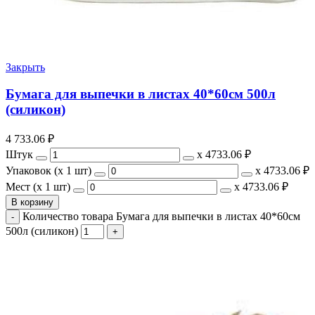
Закрыть
Бумага для выпечки в листах 40*60см 500л
(силикон)
4 733.06
₽
Штук
х
4733.06 ₽
Упаковок (x 1 шт)
х
4733.06 ₽
Мест (x 1 шт)
х
4733.06 ₽
В корзину
Количество товара Бумага для выпечки в листах 40*60см
500л (силикон)