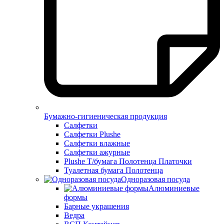
Бумажно-гигиеническая продукция
Салфетки
Салфетки Plushe
Салфетки влажные
Салфетки ажурные
Plushe Т/бумага Полотенца Платочки
Туалетная бумага Полотенца
Одноразовая посуда
Алюминиевые
формы
Барные украшения
Ведра