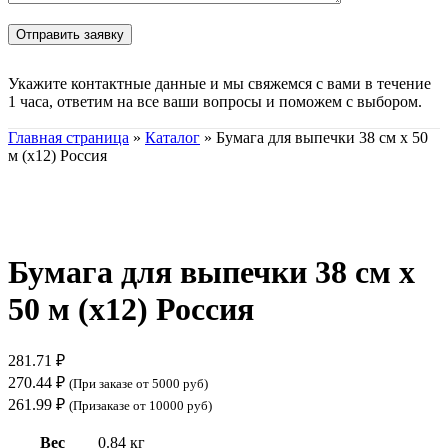
Укажите контактные данные и мы свяжемся с вами в течение
1 часа, ответим на все ваши вопросы и поможем с выбором.
Главная страница
»
Каталог
»
Бумага для выпечки 38 см х 50
м (х12) Россия
Нажмите, чтобы увеличить
Бумага для выпечки 38 см х
50 м (х12) Россия
281.71
₽
270.44
₽
(При заказе от 5000 руб)
261.99
₽
(Призаказе от 10000 руб)
Вес
0.84 кг