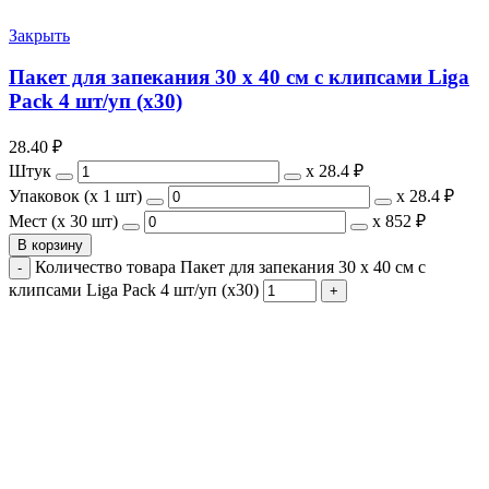
Закрыть
Пакет для запекания 30 х 40 см с клипсами Liga
Pack 4 шт/уп (х30)
28.40
₽
Штук
х
28.4 ₽
Упаковок (x 1 шт)
х
28.4 ₽
Мест (x 30 шт)
х
852 ₽
В корзину
Количество товара Пакет для запекания 30 х 40 см с
клипсами Liga Pack 4 шт/уп (х30)