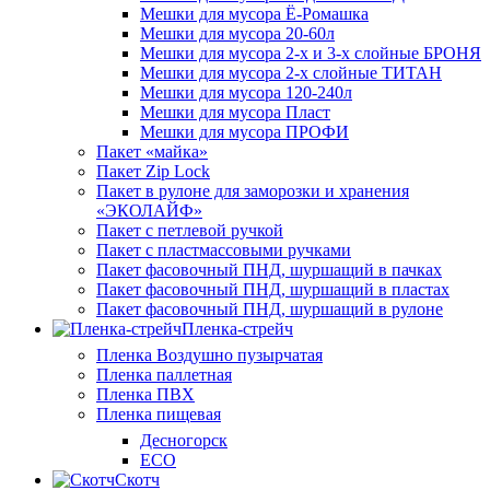
Мешки для мусора Ё-Ромашка
Мешки для мусора 20-60л
Мешки для мусора 2-х и 3-х слойные БРОНЯ
Мешки для мусора 2-х слойные ТИТАН
Мешки для мусора 120-240л
Мешки для мусора Пласт
Мешки для мусора ПРОФИ
Пакет «майка»
Пакет Zip Lock
Пакет в рулоне для заморозки и хранения
«ЭКОЛАЙФ»
Пакет с петлевой ручкой
Пакет с пластмассовыми ручками
Пакет фасовочный ПНД, шуршащий в пачках
Пакет фасовочный ПНД, шуршащий в пластах
Пакет фасовочный ПНД, шуршащий в рулоне
Пленка-стрейч
Пленка Воздушно пузырчатая
Пленка паллетная
Пленка ПВХ
Пленка пищевая
Десногорск
ECO
Скотч