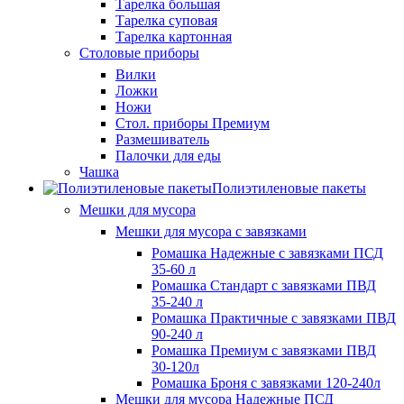
Тарелка большая
Тарелка суповая
Тарелка картонная
Столовые приборы
Вилки
Ложки
Ножи
Стол. приборы Премиум
Размешиватель
Палочки для еды
Чашка
Полиэтиленовые пакеты
Мешки для мусора
Мешки для мусора с завязками
Ромашка Надежные с завязками ПСД
35-60 л
Ромашка Стандарт с завязками ПВД
35-240 л
Ромашка Практичные с завязками ПВД
90-240 л
Ромашка Премиум с завязками ПВД
30-120л
Ромашка Броня с завязками 120-240л
Мешки для мусора Надежные ПСД