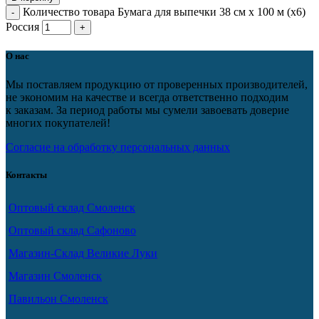
Количество товара Бумага для выпечки 38 см х 100 м (х6)
Россия
О нас
Мы поставляем продукцию от проверенных производителей,
не экономим на качестве и всегда ответственно подходим
к заказам. За период работы мы сумели завоевать доверие
многих покупателей!
Согласие на обработку персональных данных
Контакты
Оптовый склад Смоленск
Оптовый склад Сафоново
Магазин-Склад Великие Луки
Магазин Смоленск
Павильон Смоленск