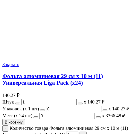
Закрыть
Фольга алюминиевая 29 см х 10 м (11)
Универсальная Liga Pack (х24)
140.27
₽
Штук
х
140.27 ₽
Упаковок (x 1 шт)
х
140.27 ₽
Мест (x 24 шт)
х
3366.48 ₽
В корзину
Количество товара Фольга алюминиевая 29 см х 10 м (11)