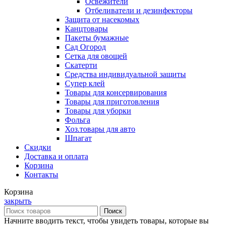
Освежители
Отбеливатели и дезинфекторы
Защита от насекомых
Канцтовары
Пакеты бумажные
Сад Огород
Сетка для овощей
Скатерти
Средства индивидуальной защиты
Супер клей
Товары для консервирования
Товары для приготовления
Товары для уборки
Фольга
Хоз.товары для авто
Шпагат
Скидки
Доставка и оплата
Корзина
Контакты
Корзина
закрыть
Поиск
Начните вводить текст, чтобы увидеть товары, которые вы