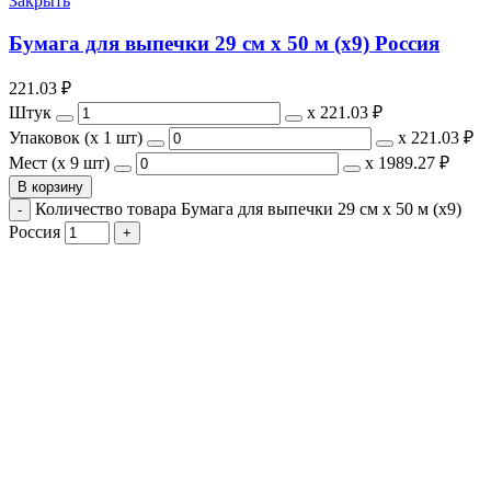
Закрыть
Бумага для выпечки 29 см х 50 м (х9) Россия
221.03
₽
Штук
х
221.03 ₽
Упаковок (x 1 шт)
х
221.03 ₽
Мест (x 9 шт)
х
1989.27 ₽
В корзину
Количество товара Бумага для выпечки 29 см х 50 м (х9)
Россия