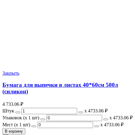
Закрыть
Бумага для выпечки в листах 40*60см 500л
(силикон)
4 733.06
₽
Штук
х
4733.06 ₽
Упаковок (x 1 шт)
х
4733.06 ₽
Мест (x 1 шт)
х
4733.06 ₽
В корзину