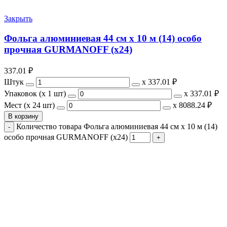
Закрыть
Фольга алюминиевая 44 см х 10 м (14) особо
прочная GURMANOFF (х24)
337.01
₽
Штук
х
337.01 ₽
Упаковок (x 1 шт)
х
337.01 ₽
Мест (x 24 шт)
х
8088.24 ₽
В корзину
Количество товара Фольга алюминиевая 44 см х 10 м (14)
особо прочная GURMANOFF (х24)