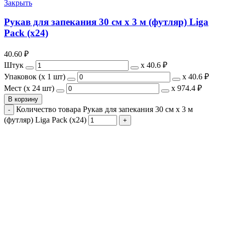
Закрыть
Рукав для запекания 30 см х 3 м (футляр) Liga
Pack (х24)
40.60
₽
Штук
х
40.6 ₽
Упаковок (x 1 шт)
х
40.6 ₽
Мест (x 24 шт)
х
974.4 ₽
В корзину
Количество товара Рукав для запекания 30 см х 3 м
(футляр) Liga Pack (х24)