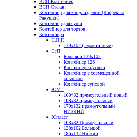
ВСП Контейнер
ВСП Стакан
Контейнер для конд. изделий (Коррексы
Ракушки)
Контейнер для суши
Контейнер для тортов
Контейнера
С.П.Г.
139х102 (герметичные)
СтП
Большой 139х102
Контейнер 126
Контейнер круглый
Контейнер с совмещенной
крышкой
Контейнер суповой
ЮМТ
108*82 прямоугольный новый
108х82 прямоугольный
179х132 прямоугольный
НИЗКИЙ
Юпласт
108х82 Прямоугольный
138х102 Большой
186х132 Низкий