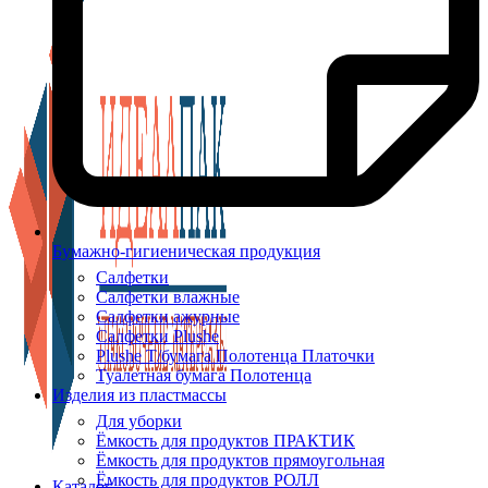
Бумажно-гигиеническая продукция
Салфетки
Салфетки влажные
Салфетки ажурные
Салфетки Plushe
Plushe Т/бумага Полотенца Платочки
Туалетная бумага Полотенца
Изделия из пластмассы
Для уборки
Ёмкость для продуктов ПРАКТИК
Ёмкость для продуктов прямоугольная
Ёмкость для продуктов РОЛЛ
Каталог