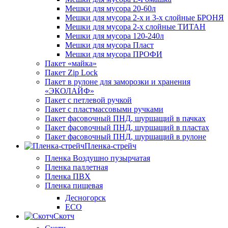
Мешки для мусора 20-60л
Мешки для мусора 2-х и 3-х слойные БРОНЯ
Мешки для мусора 2-х слойные ТИТАН
Мешки для мусора 120-240л
Мешки для мусора Пласт
Мешки для мусора ПРОФИ
Пакет «майка»
Пакет Zip Lock
Пакет в рулоне для заморозки и хранения
«ЭКОЛАЙФ»
Пакет с петлевой ручкой
Пакет с пластмассовыми ручками
Пакет фасовочный ПНД, шуршащий в пачках
Пакет фасовочный ПНД, шуршащий в пластах
Пакет фасовочный ПНД, шуршащий в рулоне
Пленка-стрейч
Пленка Воздушно пузырчатая
Пленка паллетная
Пленка ПВХ
Пленка пищевая
Десногорск
ECO
Скотч