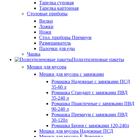
Тарелка суповая
Тарелка картонная
Столовые приборы
Вилки
Ложки
Ножи
Стол. приборы Премиум
Размешиватель
Палочки для еды
Чашка
Полиэтиленовые пакеты
Мешки для мусора
Мешки для мусора с завязками
Ромашка Надежные с завязками ПСД
35-60 л
Ромашка Стандарт с завязками ПВД
35-240 л
Ромашка Практичные с завязками ПВД
90-240 л
Ромашка Премиум с завязками ПВД
30-120л
Ромашка Броня с завязками 120-240л
Мешки для мусора Надежные ПСД
Мешки для мусора Ё-Ромашка