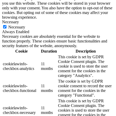
you use this website. These cookies will be stored in your browser
only with your consent. You also have the option to opt-out of these
cookies. But opting out of some of these cookies may affect your
browsing experience.
Necessary
Necessary
Always Enabled
Necessary cookies are absolutely essential for the website to
function properly. These cookies ensure basic functionalities and
security features of the website, anonymously.
Cookie
Duration
Description
This cookie is set by GDPR
Cookie Consent plugin. The
cookielawinfo-
11
cookie is used to store the user
checkbox-analytics
months
consent for the cookies in the
category "Analytics".
The cookie is set by GDPR
cookielawinfo-
11
cookie consent to record the user
checkbox-functional
months
consent for the cookies in the
category "Functional".
This cookie is set by GDPR
Cookie Consent plugin. The
cookielawinfo-
11
cookies is used to store the user
checkbox-necessary
months
consent for the cookies in the