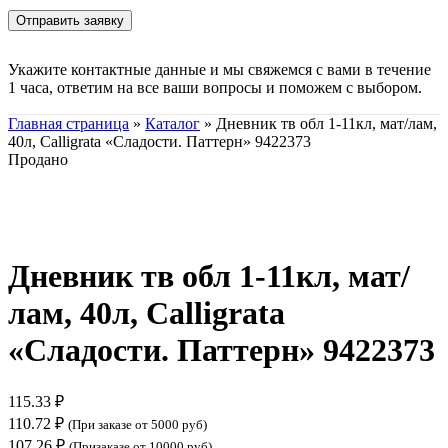
Укажите контактные данные и мы свяжемся с вами в течение
1 часа, ответим на все ваши вопросы и поможем с выбором.
Главная страница
»
Каталог
»
Дневник тв обл 1-11кл, мат/лам,
40л, Calligrata «Сладости. Паттерн» 9422373
Продано
Нажмите, чтобы увеличить
Дневник тв обл 1-11кл, мат/
лам, 40л, Calligrata
«Сладости. Паттерн» 9422373
115.33
₽
110.72
₽
(При заказе от 5000 руб)
107.26
₽
(Призаказе от 10000 руб)