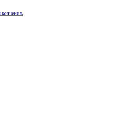
я копчения.