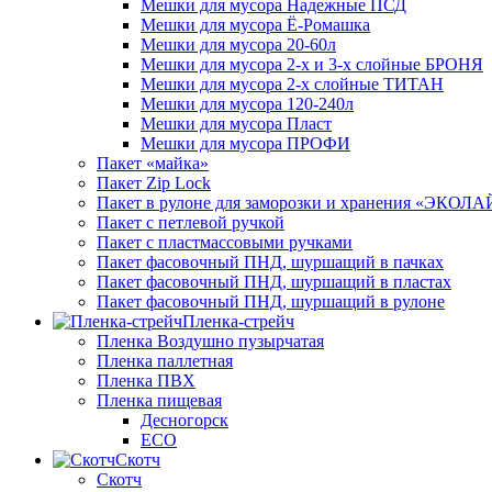
Мешки для мусора Надежные ПСД
Мешки для мусора Ё-Ромашка
Мешки для мусора 20-60л
Мешки для мусора 2-х и 3-х слойные БРОНЯ
Мешки для мусора 2-х слойные ТИТАН
Мешки для мусора 120-240л
Мешки для мусора Пласт
Мешки для мусора ПРОФИ
Пакет «майка»
Пакет Zip Lock
Пакет в рулоне для заморозки и хранения «ЭКОЛ
Пакет с петлевой ручкой
Пакет с пластмассовыми ручками
Пакет фасовочный ПНД, шуршащий в пачках
Пакет фасовочный ПНД, шуршащий в пластах
Пакет фасовочный ПНД, шуршащий в рулоне
Пленка-стрейч
Пленка Воздушно пузырчатая
Пленка паллетная
Пленка ПВХ
Пленка пищевая
Десногорск
ECO
Скотч
Скотч