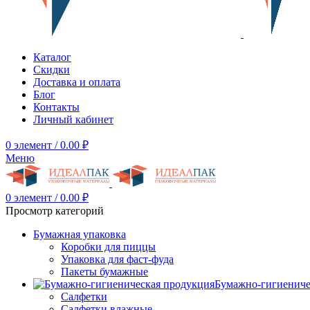
Каталог
Скидки
Доставка и оплата
Блог
Контакты
Личный кабинет
0
элемент
/
0.00
₽
Меню
0
элемент
/
0.00
₽
Просмотр категорий
Бумажная упаковка
Коробки для пиццы
Упаковка для фаст-фуда
Пакеты бумажные
Бумажно-гигиениче
Салфетки
Салфетки влажные