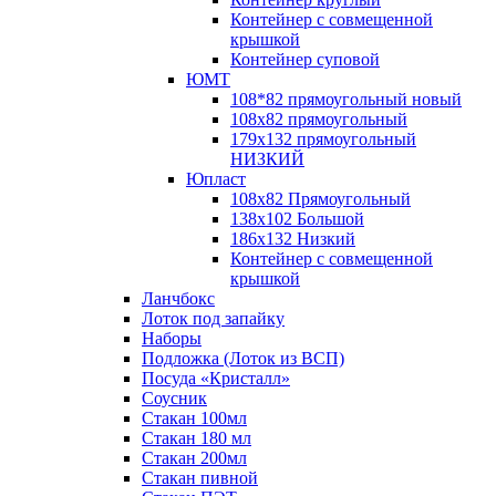
Контейнер с совмещенной
крышкой
Контейнер суповой
ЮМТ
108*82 прямоугольный новый
108х82 прямоугольный
179х132 прямоугольный
НИЗКИЙ
Юпласт
108х82 Прямоугольный
138х102 Большой
186х132 Низкий
Контейнер с совмещенной
крышкой
Ланчбокс
Лоток под запайку
Наборы
Подложка (Лоток из ВСП)
Посуда «Кристалл»
Соусник
Стакан 100мл
Стакан 180 мл
Стакан 200мл
Стакан пивной