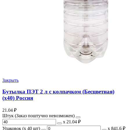
Закрыть
Бутылка ПЭТ 2 л с колпачком (Бесцветная)
(х40) Россия
21.04
₽
Штук (Заказ поштучно невозможен)
х
21.04 ₽
Упаковок (x 40 шт)
х
841.6 ₽