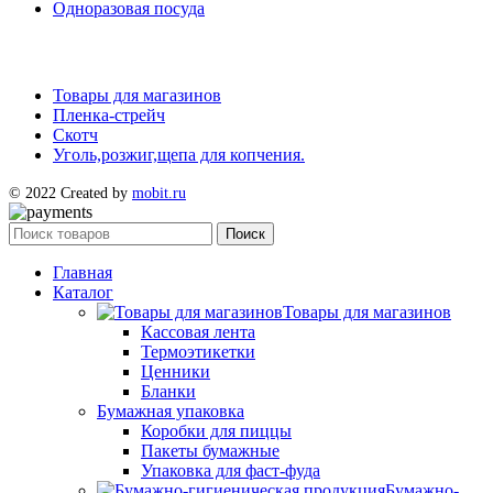
Одноразовая посуда
Товары для магазинов
Пленка-стрейч
Скотч
Уголь,розжиг,щепа для копчения.
© 2022 Created by
mobit.ru
Поиск
Главная
Каталог
Товары для магазинов
Кассовая лента
Термоэтикетки
Ценники
Бланки
Бумажная упаковка
Коробки для пиццы
Пакеты бумажные
Упаковка для фаст-фуда
Бумажно-