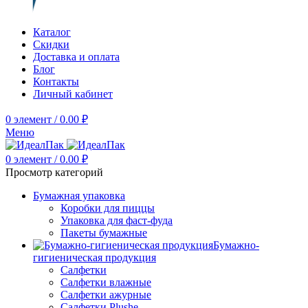
Каталог
Скидки
Доставка и оплата
Блог
Контакты
Личный кабинет
0
элемент
/
0.00
₽
Меню
0
элемент
/
0.00
₽
Просмотр категорий
Бумажная упаковка
Коробки для пиццы
Упаковка для фаст-фуда
Пакеты бумажные
Бумажно-
гигиеническая продукция
Салфетки
Салфетки влажные
Салфетки ажурные
Салфетки Plushe