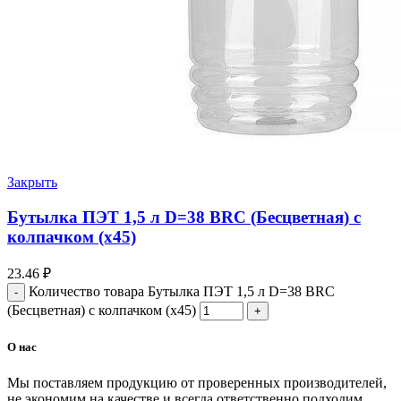
Закрыть
Бутылка ПЭТ 1,5 л D=38 BRC (Бесцветная) с
колпачком (х45)
23.46
₽
Количество товара Бутылка ПЭТ 1,5 л D=38 BRC
(Бесцветная) с колпачком (х45)
О нас
Мы поставляем продукцию от проверенных производителей,
не экономим на качестве и всегда ответственно подходим