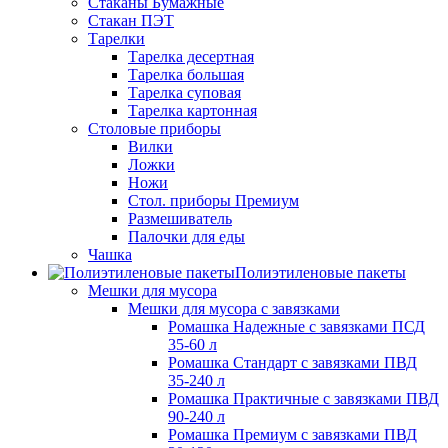
Стаканы Бумажные
Стакан ПЭТ
Тарелки
Тарелка десертная
Тарелка большая
Тарелка суповая
Тарелка картонная
Столовые приборы
Вилки
Ложки
Ножи
Стол. приборы Премиум
Размешиватель
Палочки для еды
Чашка
Полиэтиленовые пакеты
Мешки для мусора
Мешки для мусора с завязками
Ромашка Надежные с завязками ПСД
35-60 л
Ромашка Стандарт с завязками ПВД
35-240 л
Ромашка Практичные с завязками ПВД
90-240 л
Ромашка Премиум с завязками ПВД