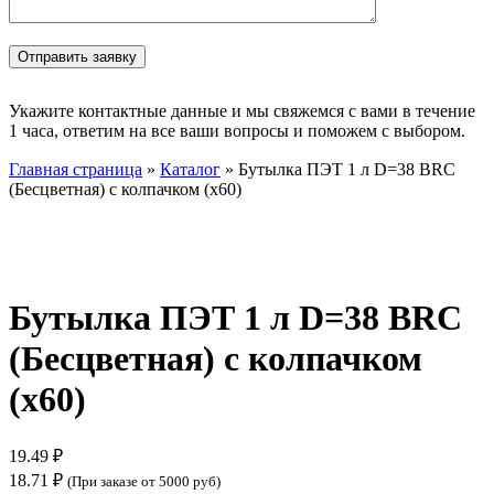
Укажите контактные данные и мы свяжемся с вами в течение
1 часа, ответим на все ваши вопросы и поможем с выбором.
Главная страница
»
Каталог
»
Бутылка ПЭТ 1 л D=38 BRC
(Бесцветная) с колпачком (х60)
Нажмите, чтобы увеличить
Бутылка ПЭТ 1 л D=38 BRC
(Бесцветная) с колпачком
(х60)
19.49
₽
18.71
₽
(При заказе от 5000 руб)