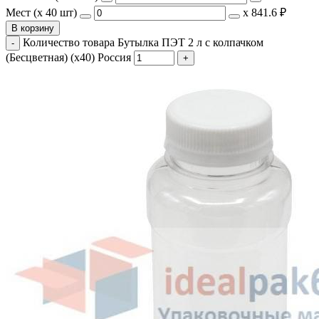
Мест (x 40 шт)
х
841.6 ₽
В корзину
Количество товара Бутылка ПЭТ 2 л с колпачком
(Бесцветная) (х40) Россия