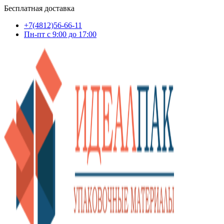
Бесплатная доставка
+7(4812)56-66-11
Пн-пт c 9:00 до 17:00