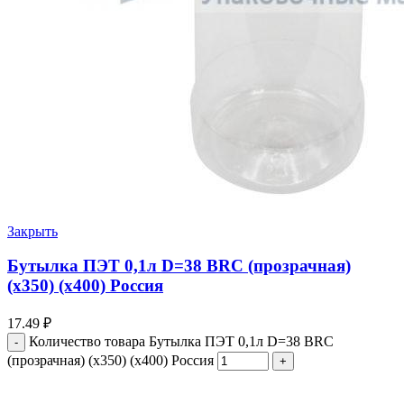
Закрыть
Бутылка ПЭТ 0,1л D=38 BRC (прозрачная)
(х350) (х400) Россия
17.49
₽
Количество товара Бутылка ПЭТ 0,1л D=38 BRC
(прозрачная) (х350) (х400) Россия