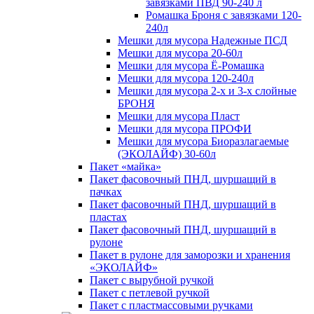
завязками ПВД 90-240 л
Ромашка Броня с завязками 120-
240л
Мешки для мусора Надежные ПСД
Мешки для мусора 20-60л
Мешки для мусора Ё-Ромашка
Мешки для мусора 120-240л
Мешки для мусора 2-х и 3-х слойные
БРОНЯ
Мешки для мусора Пласт
Мешки для мусора ПРОФИ
Мешки для мусора Биоразлагаемые
(ЭКОЛАЙФ) 30-60л
Пакет «майка»
Пакет фасовочный ПНД, шуршащий в
пачках
Пакет фасовочный ПНД, шуршащий в
пластах
Пакет фасовочный ПНД, шуршащий в
рулоне
Пакет в рулоне для заморозки и хранения
«ЭКОЛАЙФ»
Пакет с вырубной ручкой
Пакет с петлевой ручкой
Пакет с пластмассовыми ручками