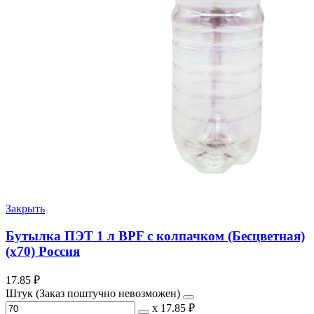
Закрыть
Бутылка ПЭТ 1 л BPF с колпачком (Бесцветная)
(х70) Россия
17.85
₽
Штук (Заказ поштучно невозможен)
х
17.85 ₽