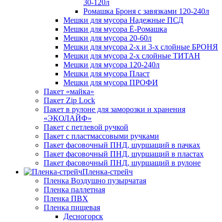
30-120л
Ромашка Броня с завязками 120-240л
Мешки для мусора Надежные ПСД
Мешки для мусора Ё-Ромашка
Мешки для мусора 20-60л
Мешки для мусора 2-х и 3-х слойные БРОНЯ
Мешки для мусора 2-х слойные ТИТАН
Мешки для мусора 120-240л
Мешки для мусора Пласт
Мешки для мусора ПРОФИ
Пакет «майка»
Пакет Zip Lock
Пакет в рулоне для заморозки и хранения
«ЭКОЛАЙФ»
Пакет с петлевой ручкой
Пакет с пластмассовыми ручками
Пакет фасовочный ПНД, шуршащий в пачках
Пакет фасовочный ПНД, шуршащий в пластах
Пакет фасовочный ПНД, шуршащий в рулоне
Пленка-стрейч
Пленка Воздушно пузырчатая
Пленка паллетная
Пленка ПВХ
Пленка пищевая
Десногорск