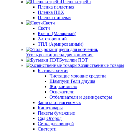
Пленка-стрейч
Пленка паллетная
Пленка ПВХ
Пленка пищевая
Скотч
Скотч
Крепп (Малярный)
2-х сторонний
ТПЛ (Армированный)
Уголь,розжиг,щепа для копчения.
Бутылки ПЭТ
Хозяйственные товары
Бытовая химия
Чистящие моющие средства
Шампуни Гели д/душа
Жидкое мыло
Освежители
Отбеливатели и дезинфекторы
Защита от насекомых
Канцтовары
Пакеты бумажные
Сад Огород
Сетка для овощей
Скатерти