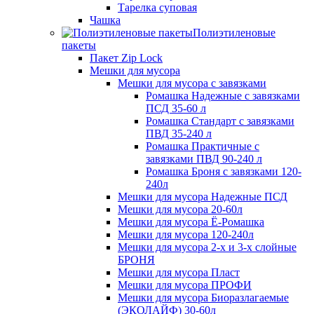
Тарелка суповая
Чашка
Полиэтиленовые
пакеты
Пакет Zip Lock
Мешки для мусора
Мешки для мусора с завязками
Ромашка Надежные с завязками
ПСД 35-60 л
Ромашка Стандарт с завязками
ПВД 35-240 л
Ромашка Практичные с
завязками ПВД 90-240 л
Ромашка Броня с завязками 120-
240л
Мешки для мусора Надежные ПСД
Мешки для мусора 20-60л
Мешки для мусора Ё-Ромашка
Мешки для мусора 120-240л
Мешки для мусора 2-х и 3-х слойные
БРОНЯ
Мешки для мусора Пласт
Мешки для мусора ПРОФИ
Мешки для мусора Биоразлагаемые
(ЭКОЛАЙФ) 30-60л