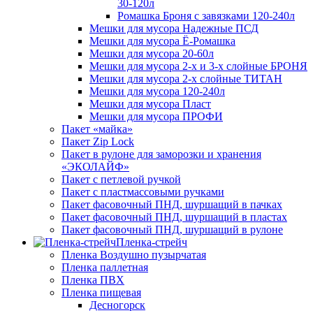
30-120л
Ромашка Броня с завязками 120-240л
Мешки для мусора Надежные ПСД
Мешки для мусора Ё-Ромашка
Мешки для мусора 20-60л
Мешки для мусора 2-х и 3-х слойные БРОНЯ
Мешки для мусора 2-х слойные ТИТАН
Мешки для мусора 120-240л
Мешки для мусора Пласт
Мешки для мусора ПРОФИ
Пакет «майка»
Пакет Zip Lock
Пакет в рулоне для заморозки и хранения
«ЭКОЛАЙФ»
Пакет с петлевой ручкой
Пакет с пластмассовыми ручками
Пакет фасовочный ПНД, шуршащий в пачках
Пакет фасовочный ПНД, шуршащий в пластах
Пакет фасовочный ПНД, шуршащий в рулоне
Пленка-стрейч
Пленка Воздушно пузырчатая
Пленка паллетная
Пленка ПВХ
Пленка пищевая
Десногорск