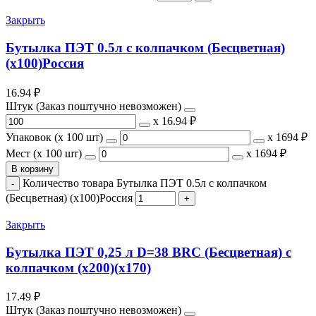
Закрыть
Бутылка ПЭТ 0.5л с колпачком (Бесцветная)
(x100)Россия
16.94
₽
Штук (Заказ поштучно невозможен)
х
16.94 ₽
Упаковок (x 100 шт)
х
1694 ₽
Мест (x 100 шт)
х
1694 ₽
В корзину
Количество товара Бутылка ПЭТ 0.5л с колпачком
(Бесцветная) (x100)Россия
Закрыть
Бутылка ПЭТ 0,25 л D=38 BRC (Бесцветная) с
колпачком (х200)(х170)
17.49
₽
Штук (Заказ поштучно невозможен)