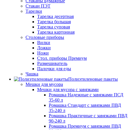
Стаканы Бумажные
Стакан ПЭТ
Тарелки
Тарелка десертная
Тарелка большая
Тарелка суповая
Тарелка картонная
Столовые приборы
Вилки
Ложки
Ножи
Стол. приборы Премиум
Размешиватель
Палочки для еды
Чашка
Полиэтиленовые пакеты
Мешки для мусора
Мешки для мусора с завязками
Ромашка Надежные с завязками ПСД
35-60 л
Ромашка Стандарт с завязками ПВД
35-240 л
Ромашка Практичные с завязками ПВД
90-240 л
Ромашка Премиум с завязками ПВД