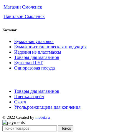
Магазин Смоленск
Павильон Смоленск
Каталог
Бумажная упаковка
Бумажно-гигиеническая продукция
Изделия из пластмассы
Товары для магазинов
Бутылки ПЭТ
Одноразовая посуда
Товары для магазинов
Пленка-стрейч
Скотч
Уголь,розжиг,щепа для копчения.
© 2022 Created by
mobit.ru
Поиск