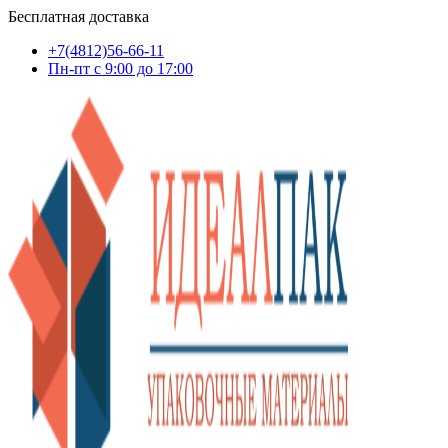
Бесплатная доставка
+7(4812)56-66-11
Пн-пт c 9:00 до 17:00