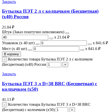
Закрыть
Бутылка ПЭТ 2 л с колпачком (Бесцветная)
(х40) Россия
21.04
₽
Штук (Заказ поштучно невозможен)
х
21.04 ₽
Упаковок (x 40 шт)
х
841.6 ₽
Мест (x 40 шт)
х
841.6 ₽
В корзину
Количество товара Бутылка ПЭТ 2 л с колпачком
(Бесцветная) (х40) Россия
Закрыть
Бутылка ПЭТ 3 л D=38 BRC (Бесцветная) с
колпачком (х50)
41.13
₽
Количество товара Бутылка ПЭТ 3 л D=38 BRC
(Бесцветная) с колпачком (х50)