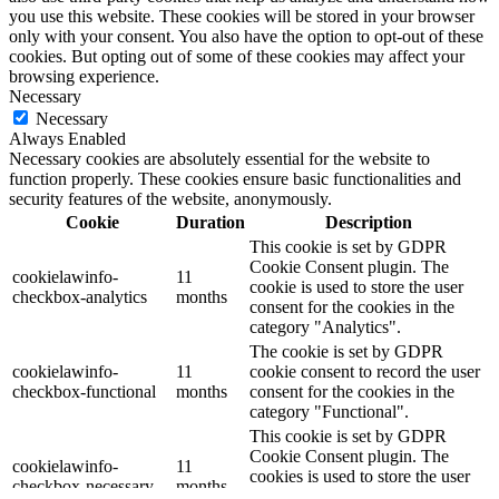
you use this website. These cookies will be stored in your browser
only with your consent. You also have the option to opt-out of these
cookies. But opting out of some of these cookies may affect your
browsing experience.
Necessary
Necessary
Always Enabled
Necessary cookies are absolutely essential for the website to
function properly. These cookies ensure basic functionalities and
security features of the website, anonymously.
Cookie
Duration
Description
This cookie is set by GDPR
Cookie Consent plugin. The
cookielawinfo-
11
cookie is used to store the user
checkbox-analytics
months
consent for the cookies in the
category "Analytics".
The cookie is set by GDPR
cookielawinfo-
11
cookie consent to record the user
checkbox-functional
months
consent for the cookies in the
category "Functional".
This cookie is set by GDPR
Cookie Consent plugin. The
cookielawinfo-
11
cookies is used to store the user
checkbox-necessary
months
consent for the cookies in the