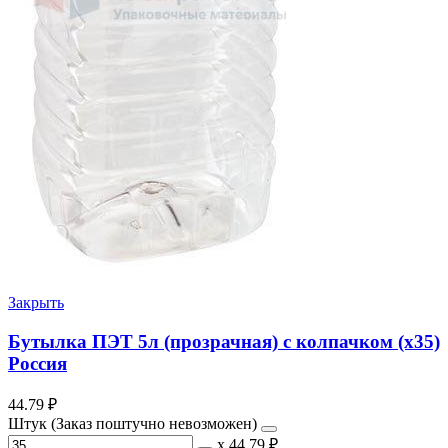
Закрыть
Бутылка ПЭТ 5л (прозрачная) с колпачком (х35)
Россия
44.79
₽
Штук (Заказ поштучно невозможен)
х
44.79 ₽