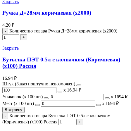
Закрыть
Ручка Д=28мм коричневая (х2000)
4.20
₽
Количество товара Ручка Д=28мм коричневая (х2000)
Закрыть
Бутылка ПЭТ 0.5л с колпачком (Коричневая)
(х100) Россия
16.94
₽
Штук (Заказ поштучно невозможен)
х
16.94 ₽
Упаковок (x 100 шт)
х
1694 ₽
Мест (x 100 шт)
х
1694 ₽
В корзину
Количество товара Бутылка ПЭТ 0.5л с колпачком
(Коричневая) (х100) Россия