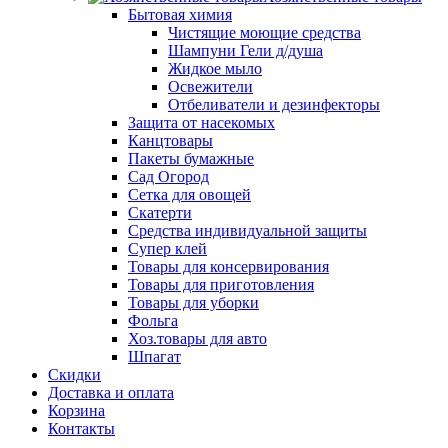
Бытовая химия
Чистящие моющие средства
Шампуни Гели д/душа
Жидкое мыло
Освежители
Отбеливатели и дезинфекторы
Защита от насекомых
Канцтовары
Пакеты бумажные
Сад Огород
Сетка для овощей
Скатерти
Средства индивидуальной защиты
Супер клей
Товары для консервирования
Товары для приготовления
Товары для уборки
Фольга
Хоз.товары для авто
Шпагат
Скидки
Доставка и оплата
Корзина
Контакты