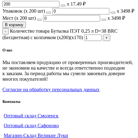
х
17.49 ₽
Упаковок (x 200 шт)
х
3498 ₽
Мест (x 200 шт)
х
3498 ₽
В корзину
Количество товара Бутылка ПЭТ 0,25 л D=38 BRC
(Бесцветная) с колпачком (х200)(х170)
О нас
Мы поставляем продукцию от проверенных производителей,
не экономим на качестве и всегда ответственно подходим
к заказам. За период работы мы сумели завоевать доверие
многих покупателей!
Согласие на обработку персональных данных
Контакты
Оптовый склад Смоленск
Оптовый склад Сафоново
Магазин-Склад Великие Луки