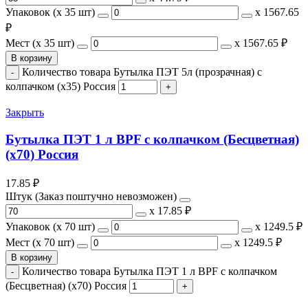
Упаковок (x 35 шт)
х
1567.65
₽
Мест (x 35 шт)
х
1567.65 ₽
В корзину
Количество товара Бутылка ПЭТ 5л (прозрачная) с
колпачком (х35) Россия
Закрыть
Бутылка ПЭТ 1 л BPF с колпачком (Бесцветная)
(х70) Россия
17.85
₽
Штук (Заказ поштучно невозможен)
х
17.85 ₽
Упаковок (x 70 шт)
х
1249.5 ₽
Мест (x 70 шт)
х
1249.5 ₽
В корзину
Количество товара Бутылка ПЭТ 1 л BPF с колпачком
(Бесцветная) (х70) Россия