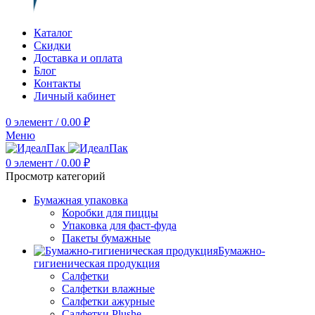
Каталог
Скидки
Доставка и оплата
Блог
Контакты
Личный кабинет
0
элемент
/
0.00
₽
Меню
0
элемент
/
0.00
₽
Просмотр категорий
Бумажная упаковка
Коробки для пиццы
Упаковка для фаст-фуда
Пакеты бумажные
Бумажно-
гигиеническая продукция
Салфетки
Салфетки влажные
Салфетки ажурные
Салфетки Plushe