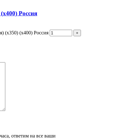
(х400) Россия
 (х350) (х400) Россия
часа, ответим на все ваши