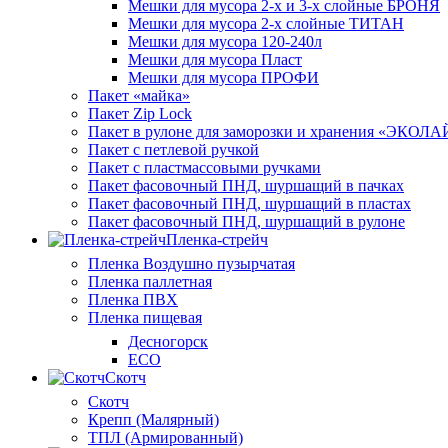
Мешки для мусора 2-х и 3-х слойные БРОНЯ
Мешки для мусора 2-х слойные ТИТАН
Мешки для мусора 120-240л
Мешки для мусора Пласт
Мешки для мусора ПРОФИ
Пакет «майка»
Пакет Zip Lock
Пакет в рулоне для заморозки и хранения «ЭКОЛ
Пакет с петлевой ручкой
Пакет с пластмассовыми ручками
Пакет фасовочный ПНД, шуршащий в пачках
Пакет фасовочный ПНД, шуршащий в пластах
Пакет фасовочный ПНД, шуршащий в рулоне
Пленка-стрейч
Пленка Воздушно пузырчатая
Пленка паллетная
Пленка ПВХ
Пленка пищевая
Десногорск
ECO
Скотч
Скотч
Крепп (Малярный)
ТПЛ (Армированный)