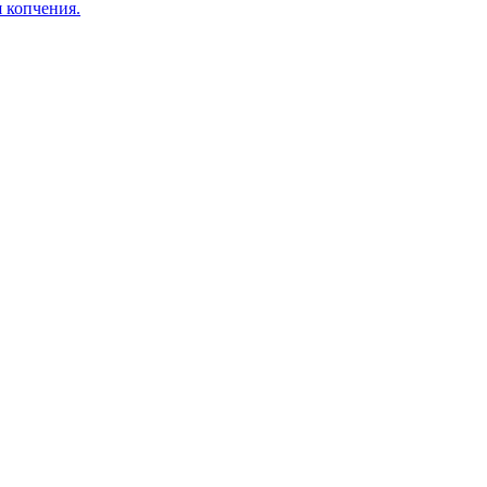
я копчения.