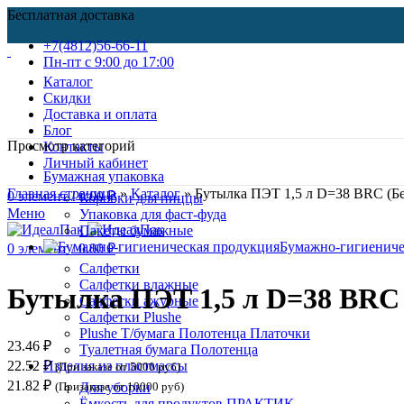
Бесплатная доставка
+7(4812)56-66-11
Пн-пт c 9:00 до 17:00
Каталог
Скидки
Доставка и оплата
Блог
Просмотр категорий
Контакты
Личный кабинет
Бумажная упаковка
Главная страница
»
Каталог
»
Бутылка ПЭТ 1,5 л D=38 BRC (Бес
0
элемент
/
0.00
₽
Коробки для пиццы
Меню
Упаковка для фаст-фуда
Пакеты бумажные
Бумажно-гигиениче
0
элемент
/
0.00
₽
Нажмите, чтобы увеличить
Салфетки
Салфетки влажные
Бутылка ПЭТ 1,5 л D=38 BRC 
Салфетки ажурные
Салфетки Plushe
Plushe Т/бумага Полотенца Платочки
23.46
₽
Туалетная бумага Полотенца
22.52
₽
Изделия из пластмассы
(При заказе от 5000 руб)
21.82
₽
(Призаказе от 10000 руб)
Для уборки
Ёмкость для продуктов ПРАКТИК