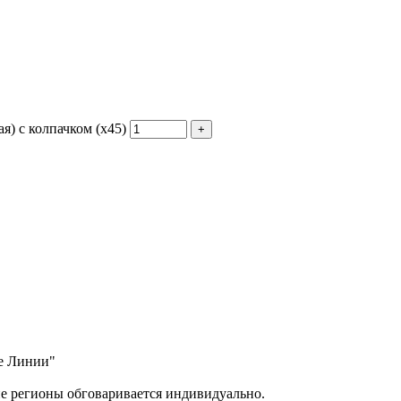
) с колпачком (х45)
ые Линии"
ие регионы обговаривается индивидуально.