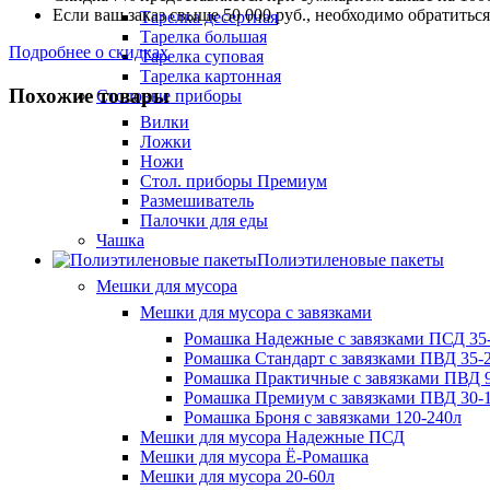
Если ваш заказ свыше 50 000 руб., необходимо обратить
Тарелка десертная
Тарелка большая
Подробнее о скидках
Тарелка суповая
Тарелка картонная
Похожие товары
Столовые приборы
Вилки
Ложки
Ножи
Стол. приборы Премиум
Размешиватель
Палочки для еды
Чашка
Полиэтиленовые пакеты
Мешки для мусора
Мешки для мусора с завязками
Ромашка Надежные с завязками ПСД 35-
Ромашка Стандарт с завязками ПВД 35-2
Ромашка Практичные с завязками ПВД 9
Ромашка Премиум с завязками ПВД 30-
Ромашка Броня с завязками 120-240л
Мешки для мусора Надежные ПСД
Мешки для мусора Ё-Ромашка
Мешки для мусора 20-60л