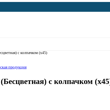
цветная) с колпачком (х45)
ская продукция
(Бесцветная) с колпачком (х45