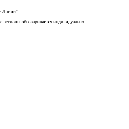
ые Линии"
ие регионы обговаривается индивидуально.