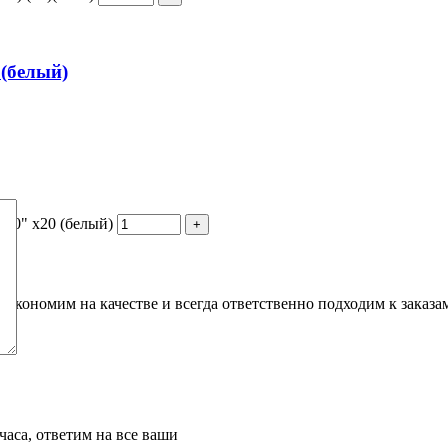
(белый)
50" х20 (белый)
кономим на качестве и всегда ответственно подходим к заказам
часа, ответим на все ваши