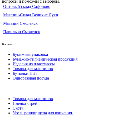
вопросы и поможем с выбором.
Оптовый склад Сафоново
Магазин-Склад Великие Луки
Магазин Смоленск
Павильон Смоленск
Каталог
Бумажная упаковка
Бумажно-гигиеническая продукция
Изделия из пластмассы
Товары для магазинов
Бутылки ПЭТ
Одноразовая посуда
Товары для магазинов
Пленка-стрейч
Скотч
Уголь,розжиг,щепа для копчения.