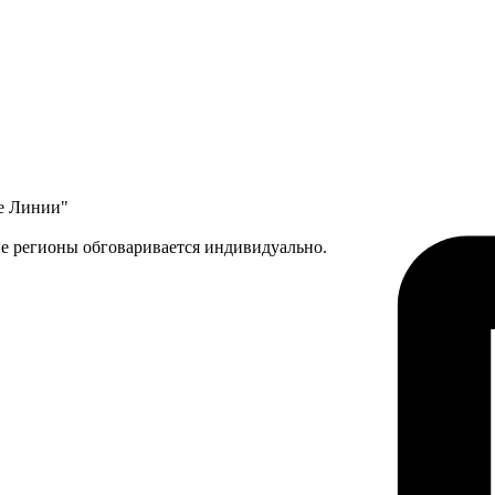
ые Линии"
ие регионы обговаривается индивидуально.