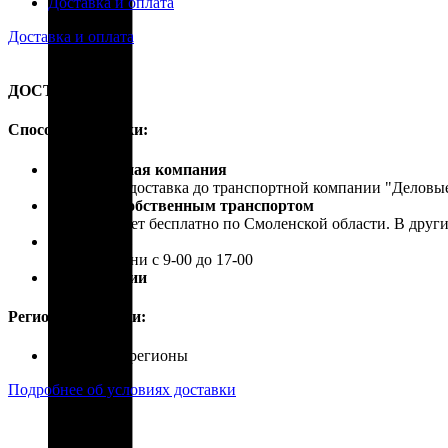
Доставка и оплата
Доставка и оплата
ДОСТАВКА
Способы доставки:
Транспортная компания
Бесплатная доставка до транспортной компании "Делов
Доставка собственным транспортом
Осуществляет бесплатно по Смоленской области. В друг
Самовывоз
В рабочие дни с 9-00 до 17-00
Почта России
Регионы доставки:
Россия, все регионы
Подробнее об условиях доставки