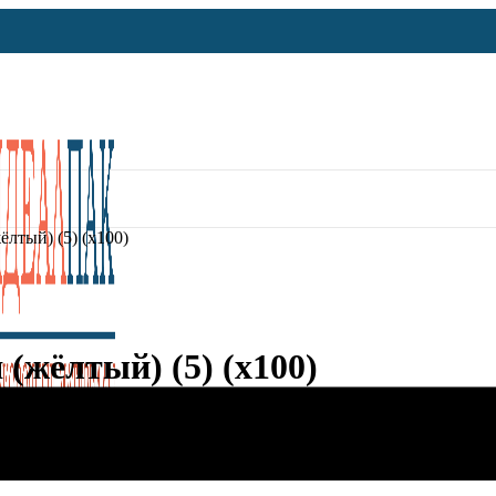
лтый) (5) (х100)
(жёлтый) (5) (х100)