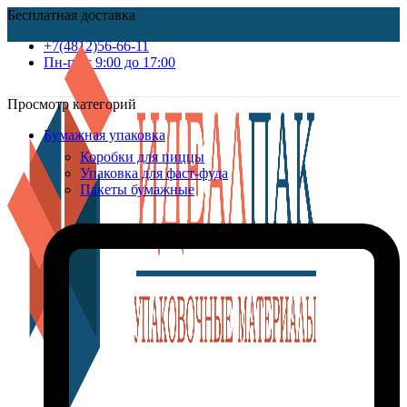
Бесплатная доставка
+7(4812)56-66-11
Пн-пт c 9:00 до 17:00
Просмотр категорий
Бумажная упаковка
Коробки для пиццы
Упаковка для фаст-фуда
Пакеты бумажные