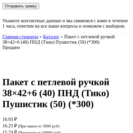
Укажите контактные данные и мы свяжемся с вами в течение
1 часа, ответим на все ваши вопросы и поможем с выбором.
Главная страница
»
Каталог
»
Пакет с петлевой ручкой
38×42+6 (40) ПНД (Тико) Пушистик (50) (*300)
Продано
Нажмите, чтобы увеличить
Пакет с петлевой ручкой
38×42+6 (40) ПНД (Тико)
Пушистик (50) (*300)
16.93
₽
16.25
₽
(При заказе от 5000 руб)
15.74
₽
(Призаказе от 10000 руб)