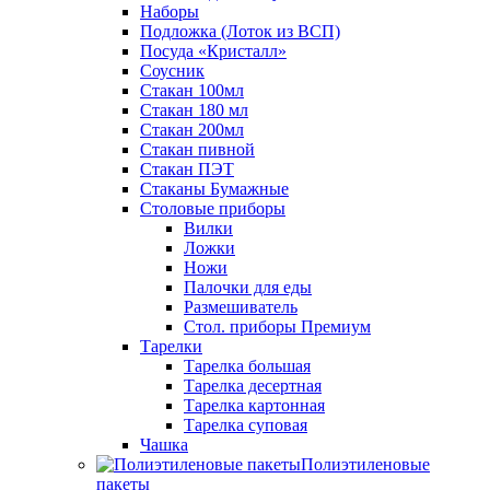
Наборы
Подложка (Лоток из ВСП)
Посуда «Кристалл»
Соусник
Стакан 100мл
Стакан 180 мл
Стакан 200мл
Стакан пивной
Стакан ПЭТ
Стаканы Бумажные
Столовые приборы
Вилки
Ложки
Ножи
Палочки для еды
Размешиватель
Стол. приборы Премиум
Тарелки
Тарелка большая
Тарелка десертная
Тарелка картонная
Тарелка суповая
Чашка
Полиэтиленовые
пакеты