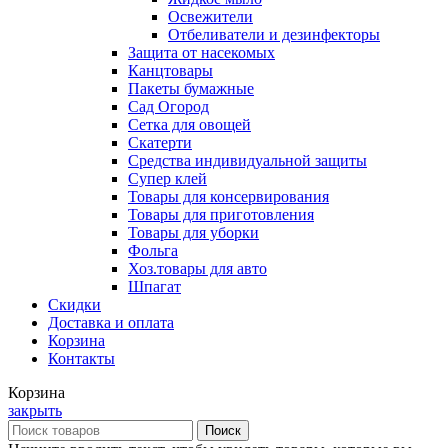
Освежители
Отбеливатели и дезинфекторы
Защита от насекомых
Канцтовары
Пакеты бумажные
Сад Огород
Сетка для овощей
Скатерти
Средства индивидуальной защиты
Супер клей
Товары для консервирования
Товары для приготовления
Товары для уборки
Фольга
Хоз.товары для авто
Шпагат
Скидки
Доставка и оплата
Корзина
Контакты
Корзина
закрыть
Поиск