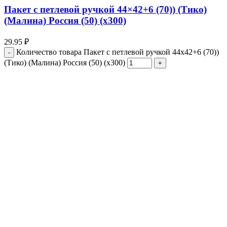
Пакет с петлевой ручкой 44×42+6 (70)) (Тико)
(Малина) Россия (50) (х300)
29.95
₽
Количество товара Пакет с петлевой ручкой 44x42+6 (70))
(Тико) (Малина) Россия (50) (х300)