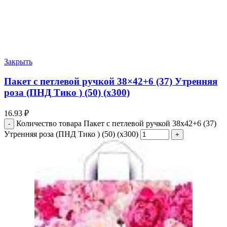
Закрыть
Пакет с петлевой ручкой 38×42+6 (37) Утренняя
роза (ПНД Тико ) (50) (х300)
16.93
₽
Количество товара Пакет с петлевой ручкой 38x42+6 (37)
Утренняя роза (ПНД Тико ) (50) (х300)