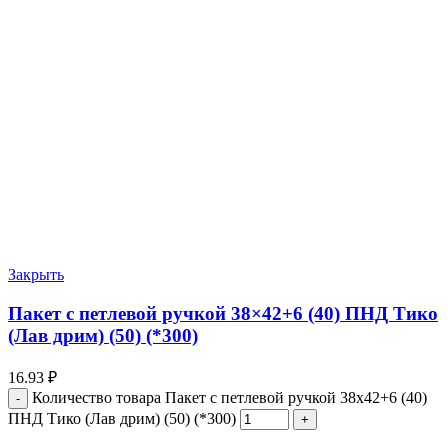
Закрыть
Пакет с петлевой ручкой 38×42+6 (40) ПНД Тико
(Лав дрим) (50) (*300)
16.93
₽
Количество товара Пакет с петлевой ручкой 38x42+6 (40)
ПНД Тико (Лав дрим) (50) (*300)