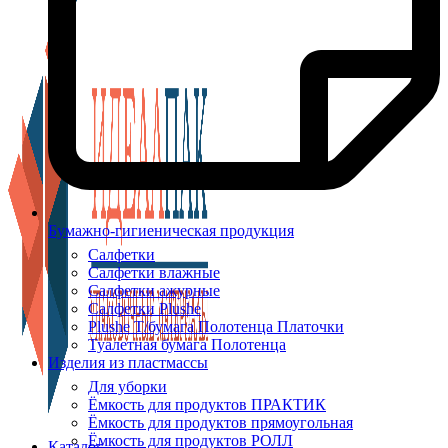
Бумажно-гигиеническая продукция
Салфетки
Салфетки влажные
Салфетки ажурные
Салфетки Plushe
Plushe Т/бумага Полотенца Платочки
Туалетная бумага Полотенца
Изделия из пластмассы
Для уборки
Ёмкость для продуктов ПРАКТИК
Ёмкость для продуктов прямоугольная
Ёмкость для продуктов РОЛЛ
Каталог