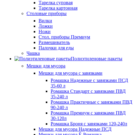
Тарелка суповая
Тарелка картонная
Столовые приборы
Вилки
Ложки
Ножи
Стол. приборы Премиум
Размешиватель
Палочки для еды
Чашка
Полиэтиленовые пакеты
Мешки для мусора
Мешки для мусора с завязками
Ромашка Надежные с завязками ПСД
35-60 л
Ромашка Стандарт с завязками ПВД
35-240 л
Ромашка Практичные с завязками ПВД
90-240 л
Ромашка Премиум с завязками ПВД
30-120л
Ромашка Броня с завязками 120-240л
Мешки для мусора Надежные ПСД
Мешки для мусора Ё-Ромашка