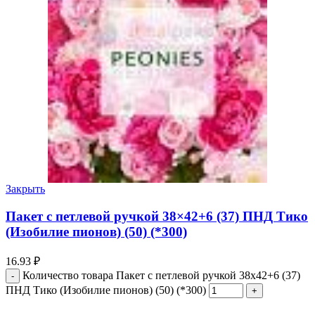
Закрыть
Пакет с петлевой ручкой 38×42+6 (37) ПНД Тико
(Изобилие пионов) (50) (*300)
16.93
₽
Количество товара Пакет с петлевой ручкой 38x42+6 (37)
ПНД Тико (Изобилие пионов) (50) (*300)