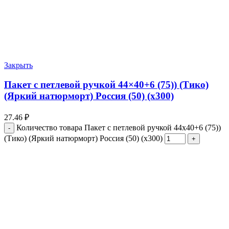
Закрыть
Пакет с петлевой ручкой 44×40+6 (75)) (Тико)
(Яркий натюрморт) Россия (50) (х300)
27.46
₽
Количество товара Пакет с петлевой ручкой 44x40+6 (75))
(Тико) (Яркий натюрморт) Россия (50) (х300)