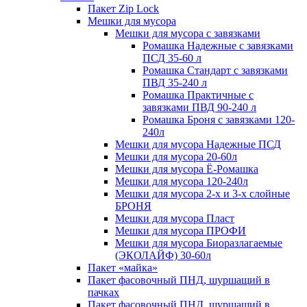
Пакет Zip Lock
Мешки для мусора
Мешки для мусора с завязками
Ромашка Надежные с завязками
ПСД 35-60 л
Ромашка Стандарт с завязками
ПВД 35-240 л
Ромашка Практичные с
завязками ПВД 90-240 л
Ромашка Броня с завязками 120-
240л
Мешки для мусора Надежные ПСД
Мешки для мусора 20-60л
Мешки для мусора Ё-Ромашка
Мешки для мусора 120-240л
Мешки для мусора 2-х и 3-х слойные
БРОНЯ
Мешки для мусора Пласт
Мешки для мусора ПРОФИ
Мешки для мусора Биоразлагаемые
(ЭКОЛАЙФ) 30-60л
Пакет «майка»
Пакет фасовочный ПНД, шуршащий в
пачках
Пакет фасовочный ПНД, шуршащий в