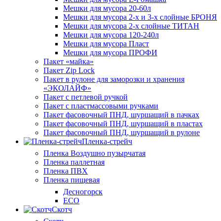
Мешки для мусора 20-60л
Мешки для мусора 2-х и 3-х слойные БРОНЯ
Мешки для мусора 2-х слойные ТИТАН
Мешки для мусора 120-240л
Мешки для мусора Пласт
Мешки для мусора ПРОФИ
Пакет «майка»
Пакет Zip Lock
Пакет в рулоне для заморозки и хранения
«ЭКОЛАЙФ»
Пакет с петлевой ручкой
Пакет с пластмассовыми ручками
Пакет фасовочный ПНД, шуршащий в пачках
Пакет фасовочный ПНД, шуршащий в пластах
Пакет фасовочный ПНД, шуршащий в рулоне
Пленка-стрейч
Пленка Воздушно пузырчатая
Пленка паллетная
Пленка ПВХ
Пленка пищевая
Десногорск
ECO
Скотч