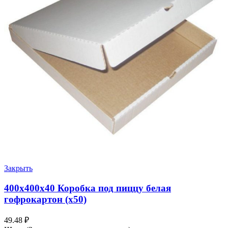
Закрыть
400х400х40 Коробка под пиццу белая
гофрокартон (х50)
49.48
₽