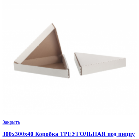
Закрыть
300х300х40 Коробка ТРЕУГОЛЬНАЯ под пиццу