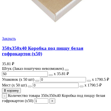
Закрыть
350х350х40 Коробка под пиццу белая
гофрокартон (х50)
35.81
₽
Штук (Заказ поштучно невозможен)
х
35.81 ₽
Упаковок (x 50 шт)
х
1790.5 ₽
Мест (x 50 шт)
х
1790.5 ₽
В корзину
Количество товара 350х350х40 Коробка под пиццу белая
гофрокартон (х50)