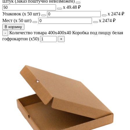
Штук (Заказ поштучно невозможен)
х
49.48 ₽
Упаковок (x 50 шт)
х
2474 ₽
Мест (x 50 шт)
х
2474 ₽
В корзину
Количество товара 400х400х40 Коробка под пиццу белая
гофрокартон (х50)