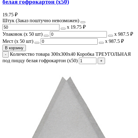
белая гофрокартон (х50)
19.75
₽
Штук (Заказ поштучно невозможен)
х
19.75 ₽
Упаковок (x 50 шт)
х
987.5 ₽
Мест (x 50 шт)
х
987.5 ₽
В корзину
Количество товара 300х300х40 Коробка ТРЕУГОЛЬНАЯ
под пиццу белая гофрокартон (х50)