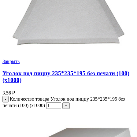
Закрыть
Уголок под пиццу 235*235*195 без печати (100)
(х1000)
3.56
₽
Количество товара Уголок под пиццу 235*235*195 без
печати (100) (х1000)