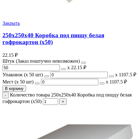
Закрыть
250х250х40 Коробка под пиццу белая
гофрокартон (х50)
22.15
₽
Штук (Заказ поштучно невозможен)
х
22.15 ₽
Упаковок (x 50 шт)
х
1107.5 ₽
Мест (x 50 шт)
х
1107.5 ₽
В корзину
Количество товара 250х250х40 Коробка под пиццу белая
гофрокартон (х50)