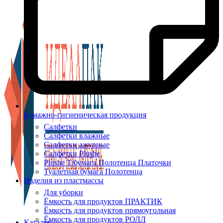
Бумажно-гигиеническая продукция
Салфетки
Салфетки влажные
Салфетки ажурные
Салфетки Plushe
Plushe Т/бумага Полотенца Платочки
Туалетная бумага Полотенца
Изделия из пластмассы
Для уборки
Ёмкость для продуктов ПРАКТИК
Ёмкость для продуктов прямоугольная
Ёмкость для продуктов РОЛЛ
Каталог