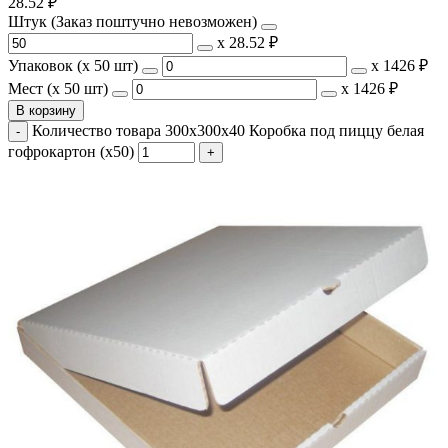
28.52
₽
Штук (Заказ поштучно невозможен)
х
28.52 ₽
Упаковок (x 50 шт)
х
1426 ₽
Мест (x 50 шт)
х
1426 ₽
В корзину
Количество товара 300х300х40 Коробка под пиццу белая
гофрокартон (х50)