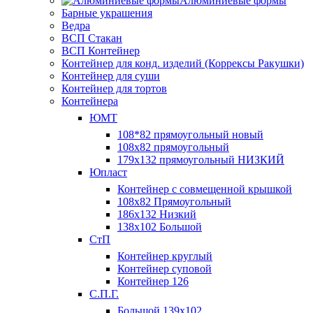
Алюминиевые формы
Барные украшения
Ведра
ВСП Стакан
ВСП Контейнер
Контейнер для конд. изделий (Коррексы Ракушки)
Контейнер для суши
Контейнер для тортов
Контейнера
ЮМТ
108*82 прямоугольный новый
108х82 прямоугольный
179х132 прямоугольный НИЗКИЙ
Юпласт
Контейнер с совмещенной крышкой
108х82 Прямоугольный
186х132 Низкий
138х102 Большой
СтП
Контейнер круглый
Контейнер суповой
Контейнер 126
С.П.Г.
Большой 139х102