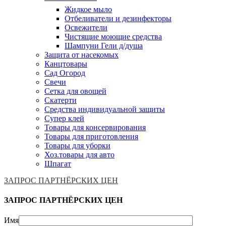
Жидкое мыло
Отбеливатели и дезинфекторы
Освежители
Чистящие моющие средства
Шампуни Гели д/душа
Защита от насекомых
Канцтовары
Сад Огород
Свечи
Сетка для овощей
Скатерти
Средства индивидуальной защиты
Супер клей
Товары для консервирования
Товары для приготовления
Товары для уборки
Хоз.товары для авто
Шпагат
ЗАПРОС ПАРТНЁРСКИХ ЦЕН
ЗАПРОС ПАРТНЁРСКИХ ЦЕН
Имя