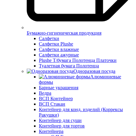
Бумажно-гигиеническая продукция
Салфетки
Салфетки Plushe
Салфетки влажные
Салфетки ажурные
Plushe Т/бумага Полотенца Платочки
Туалетная бумага Полотенца
Одноразовая посуда
Алюминиевые
формы
Барные украшения
Ведра
ВСП Контейнер
ВСП Стакан
Контейнер для конд. изделий (Коррексы
Ракушки)
Контейнер для суши
Контейнер для тортов
Контейнера