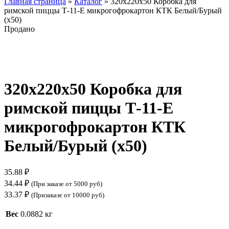
Главная страница
»
Каталог
»
320х220х50 Коробка для
римской пиццы Т-11-Е микрогофрокартон КТК Белый/Бурый
(х50)
Продано
Нажмите, чтобы увеличить
320х220х50 Коробка для
римской пиццы Т-11-Е
микрогофрокартон КТК
Белый/Бурый (х50)
35.88
₽
34.44
₽
(При заказе от 5000 руб)
33.37
₽
(Призаказе от 10000 руб)
Вес
0.0882 кг