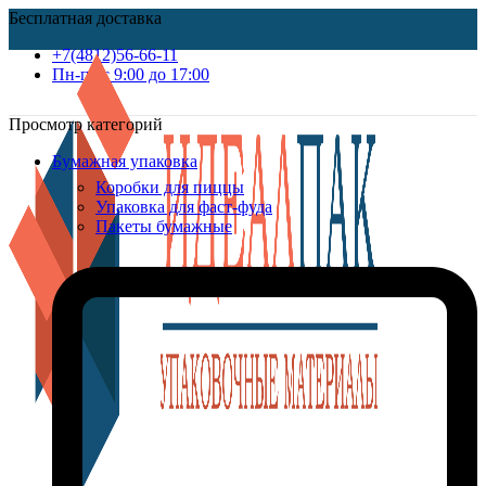
Бесплатная доставка
+7(4812)56-66-11
Пн-пт c 9:00 до 17:00
Просмотр категорий
Бумажная упаковка
Коробки для пиццы
Упаковка для фаст-фуда
Пакеты бумажные