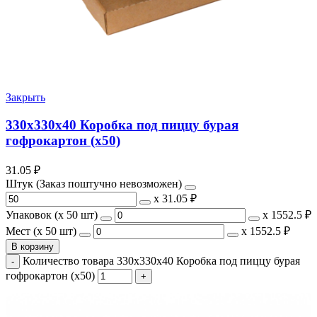
Закрыть
330х330х40 Коробка под пиццу бурая
гофрокартон (х50)
31.05
₽
Штук (Заказ поштучно невозможен)
х
31.05 ₽
Упаковок (x 50 шт)
х
1552.5 ₽
Мест (x 50 шт)
х
1552.5 ₽
В корзину
Количество товара 330х330х40 Коробка под пиццу бурая
гофрокартон (х50)