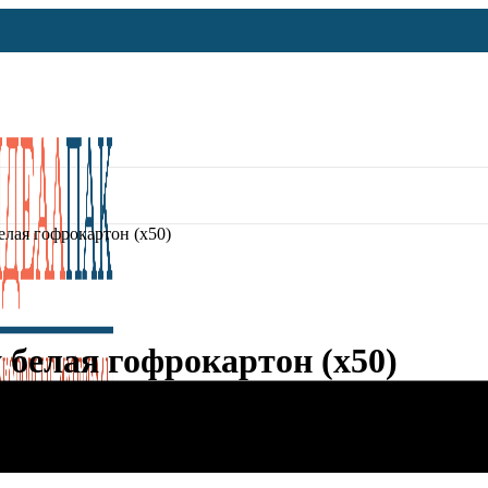
лая гофрокартон (х50)
 белая гофрокартон (х50)