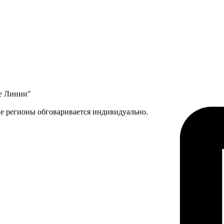
ые Линии"
ие регионы обговаривается индивидуально.