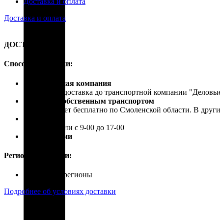
Доставка и оплата
Доставка и оплата
ДОСТАВКА
Способы доставки:
Транспортная компания
Бесплатная доставка до транспортной компании "Делов
Доставка собственным транспортом
Осуществляет бесплатно по Смоленской области. В друг
Самовывоз
В рабочие дни с 9-00 до 17-00
Почта России
Регионы доставки:
Россия, все регионы
Подробнее об условиях доставки