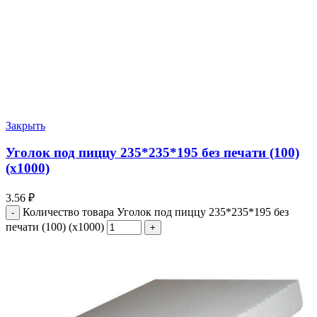
Закрыть
Уголок под пиццу 235*235*195 без печати (100)
(х1000)
3.56
₽
Количество товара Уголок под пиццу 235*235*195 без
печати (100) (х1000)