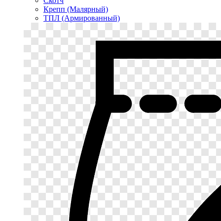
Скотч
Крепп (Малярный)
ТПЛ (Армированный)