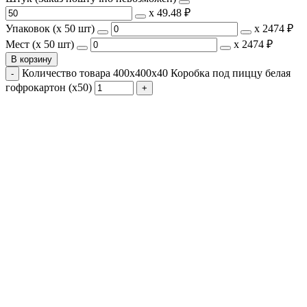
х
49.48 ₽
Упаковок (x 50 шт)
х
2474 ₽
Мест (x 50 шт)
х
2474 ₽
В корзину
Количество товара 400х400х40 Коробка под пиццу белая
гофрокартон (х50)