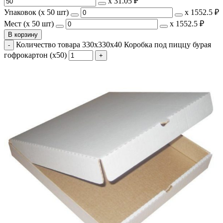
х
31.05 ₽
Упаковок (x 50 шт)
х
1552.5 ₽
Мест (x 50 шт)
х
1552.5 ₽
В корзину
Количество товара 330х330х40 Коробка под пиццу бурая
гофрокартон (х50)