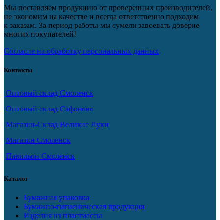
Мы поставляем продукцию от проверенных производителей,
не экономим на качестве и всегда ответственно подходим
к заказам. За период работы мы сумели завоевать доверие
многих покупателей!
Согласие на обработку персональных данных
Контакты
Оптовый склад Смоленск
Оптовый склад Сафоново
Магазин-Склад Великие Луки
Магазин Смоленск
Павильон Смоленск
Каталог
Бумажная упаковка
Бумажно-гигиеническая продукция
Изделия из пластмассы