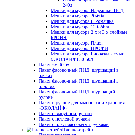
240л
Мешки для мусора Надежные ПСД
Мешки для мусора 20-60л
Мешки для мусора Ё-Ромашка
Мешки для мусора 120-240л
Мешки для мусора 2-х и 3-х слойные
БРОНЯ
Мешки для мусора Пласт
Мешки для мусора ПРОФИ
Мешки для мусора Биоразлагаемые
(ЭКОЛАЙФ) 30-60л
Пакет «майка»
Пакет фасовочный ПНД, шуршащий в
пачках
Пакет фасовочный ПНД, шуршащий в
пластах
Пакет фасовочный ПНД, шуршащий в
рулоне
Пакет в рулоне для заморозки и хранения
«ЭКОЛАЙФ»
Пакет с вырубной ручкой
Пакет с петлевой ручкой
Пакет с пластмассовыми ручками
Пленка-стрейч