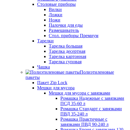
Столовые приборы
Вилки
Ложки
Ножи
Палочки для еды
Размешиватель
Стол. приборы Премиум
Тарелки
Тарелка большая
Тарелка десертная
Тарелка картонная
Тарелка суповая
Чашка
Полиэтиленовые
пакеты
Пакет Zip Lock
Мешки для мусора
Мешки для мусора с завязками
Ромашка Надежные с завязками
ПСД 35-60 л
Ромашка Стандарт с завязками
ПВД 35-240 л
Ромашка Практичные с
завязками ПВД 90-240 л
Ромашка Броня с завязками 120-