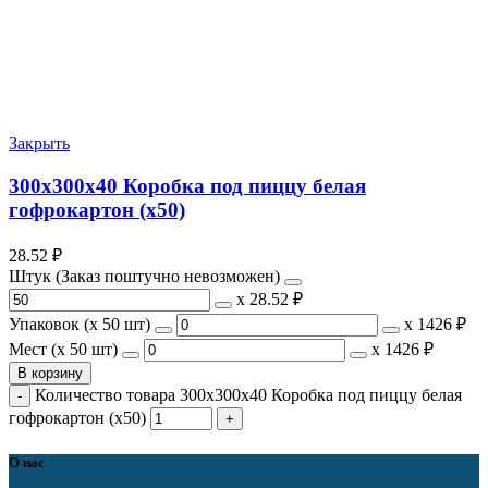
Закрыть
300х300х40 Коробка под пиццу белая
гофрокартон (х50)
28.52
₽
Штук (Заказ поштучно невозможен)
х
28.52 ₽
Упаковок (x 50 шт)
х
1426 ₽
Мест (x 50 шт)
х
1426 ₽
В корзину
Количество товара 300х300х40 Коробка под пиццу белая
гофрокартон (х50)
О нас