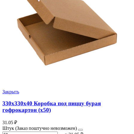
Закрыть
330х330х40 Коробка под пиццу бурая
гофрокартон (х50)
31.05
₽
Штук (Заказ поштучно невозможен)