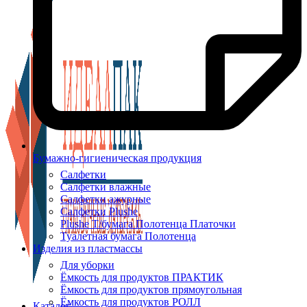
Бумажно-гигиеническая продукция
Салфетки
Салфетки влажные
Салфетки ажурные
Салфетки Plushe
Plushe Т/бумага Полотенца Платочки
Туалетная бумага Полотенца
Изделия из пластмассы
Для уборки
Ёмкость для продуктов ПРАКТИК
Ёмкость для продуктов прямоугольная
Ёмкость для продуктов РОЛЛ
Каталог