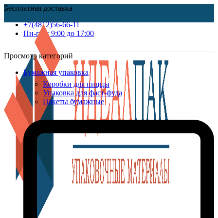
Бесплатная доставка
+7(4812)56-66-11
Пн-пт c 9:00 до 17:00
Просмотр категорий
Бумажная упаковка
Коробки для пиццы
Упаковка для фаст-фуда
Пакеты бумажные