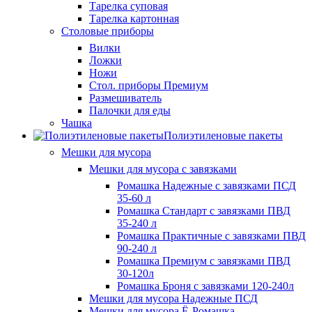
Тарелка суповая
Тарелка картонная
Столовые приборы
Вилки
Ложки
Ножи
Стол. приборы Премиум
Размешиватель
Палочки для еды
Чашка
Полиэтиленовые пакеты
Мешки для мусора
Мешки для мусора с завязками
Ромашка Надежные с завязками ПСД
35-60 л
Ромашка Стандарт с завязками ПВД
35-240 л
Ромашка Практичные с завязками ПВД
90-240 л
Ромашка Премиум с завязками ПВД
30-120л
Ромашка Броня с завязками 120-240л
Мешки для мусора Надежные ПСД
Мешки для мусора Ё-Ромашка