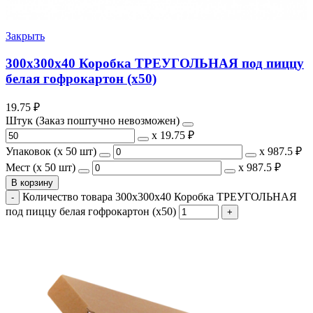
Закрыть
300х300х40 Коробка ТРЕУГОЛЬНАЯ под пиццу
белая гофрокартон (х50)
19.75
₽
Штук (Заказ поштучно невозможен)
х
19.75 ₽
Упаковок (x 50 шт)
х
987.5 ₽
Мест (x 50 шт)
х
987.5 ₽
В корзину
Количество товара 300х300х40 Коробка ТРЕУГОЛЬНАЯ
под пиццу белая гофрокартон (х50)