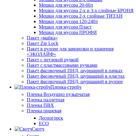
Мешки для мусора 20-60л
Мешки для мусора 2-х и 3-х слойные БРОНЯ
Мешки для мусора 2-х слойные ТИТАН
Мешки для мусора 120-240л
Мешки для мусора Пласт
Мешки для мусора ПРОФИ
Пакет «майка»
Пакет Zip Lock
Пакет в рулоне для заморозки и хранения
«ЭКОЛАЙФ»
Пакет с петлевой ручкой
Пакет с пластмассовыми ручками
Пакет фасовочный ПНД, шуршащий в пачках
Пакет фасовочный ПНД, шуршащий в пластах
Пакет фасовочный ПНД, шуршащий в рулоне
Пленка-стрейч
Пленка Воздушно пузырчатая
Пленка паллетная
Пленка ПВХ
Пленка пищевая
Десногорск
ECO
Скотч