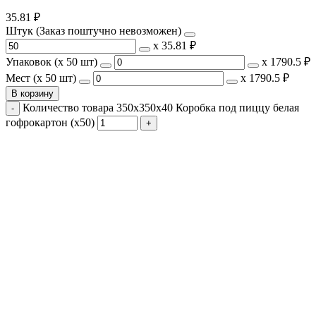
35.81
₽
Штук (Заказ поштучно невозможен)
х
35.81 ₽
Упаковок (x 50 шт)
х
1790.5 ₽
Мест (x 50 шт)
х
1790.5 ₽
В корзину
Количество товара 350х350х40 Коробка под пиццу белая
гофрокартон (х50)