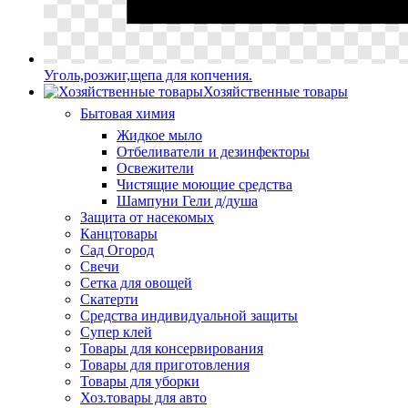
Уголь,розжиг,щепа для копчения.
Хозяйственные товары
Бытовая химия
Жидкое мыло
Отбеливатели и дезинфекторы
Освежители
Чистящие моющие средства
Шампуни Гели д/душа
Защита от насекомых
Канцтовары
Сад Огород
Свечи
Сетка для овощей
Скатерти
Средства индивидуальной защиты
Супер клей
Товары для консервирования
Товары для приготовления
Товары для уборки
Хоз.товары для авто