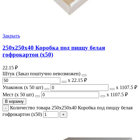
Закрыть
250х250х40 Коробка под пиццу белая
гофрокартон (х50)
22.15
₽
Штук (Заказ поштучно невозможен)
х
22.15 ₽
Упаковок (x 50 шт)
х
1107.5 ₽
Мест (x 50 шт)
х
1107.5 ₽
В корзину
Количество товара 250х250х40 Коробка под пиццу белая
гофрокартон (х50)