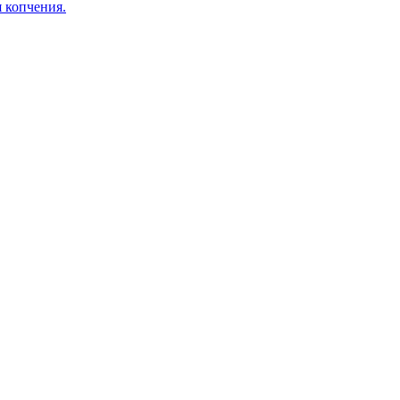
я копчения.