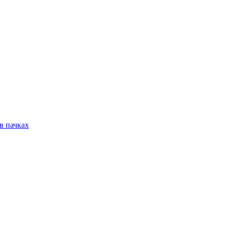
в пачках