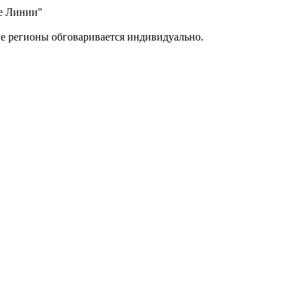
ые Линии"
ие регионы обговаривается индивидуально.