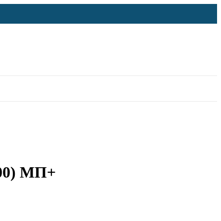
000) МП+