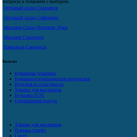
вопросы и поможем с выбором.
Оптовый склад Смоленск
Оптовый склад Сафоново
Магазин-Склад Великие Луки
Магазин Смоленск
Павильон Смоленск
Каталог
Бумажная упаковка
Бумажно-гигиеническая продукция
Изделия из пластмассы
Товары для магазинов
Бутылки ПЭТ
Одноразовая посуда
Товары для магазинов
Пленка-стрейч
Скотч