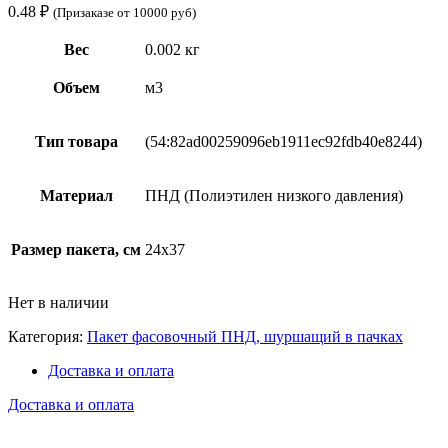
0.48
₽
(Призаказе от 10000 руб)
Вес
0.002 кг
Объем
м3
Тип товара
(54:82ad00259096eb1911ec92fdb40e8244)
Материал
ПНД (Полиэтилен низкого давления)
Размер пакета, см
24х37
Нет в наличии
Категория:
Пакет фасовочный ПНД, шуршащий в пачках
Доставка и оплата
Доставка и оплата