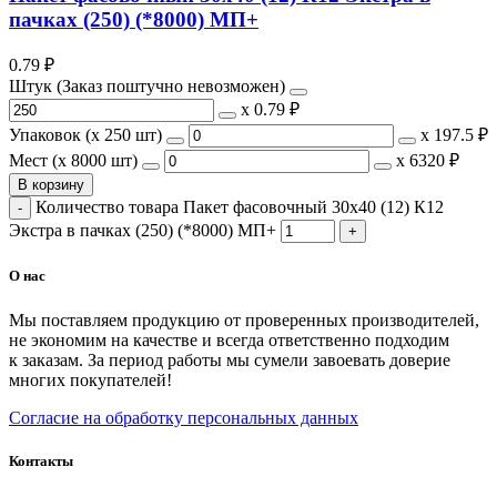
пачках (250) (*8000) МП+
0.79
₽
Штук (Заказ поштучно невозможен)
х
0.79 ₽
Упаковок (x 250 шт)
х
197.5 ₽
Мест (x 8000 шт)
х
6320 ₽
В корзину
Количество товара Пакет фасовочный 30х40 (12) К12
Экстра в пачках (250) (*8000) МП+
О нас
Мы поставляем продукцию от проверенных производителей,
не экономим на качестве и всегда ответственно подходим
к заказам. За период работы мы сумели завоевать доверие
многих покупателей!
Согласие на обработку персональных данных
Контакты