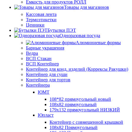
Ёмкость для продуктов РОЛЛ
Товары для магазинов
Кассовая лента
Термоэтикетки
Ценники
Бутылки ПЭТ
Одноразовая посуда
Алюминиевые формы
Барные украшения
Ведра
ВСП Стакан
ВСП Контейнер
Контейнер для конд. изделий (Коррексы Ракушки)
Контейнер для суши
Контейнер для тортов
Контейнера
ЮМТ
108*82 прямоугольный новый
108х82 прямоугольный
179х132 прямоугольный НИЗКИЙ
Юпласт
Контейнер с совмещенной крышкой
108х82 Прямоугольный