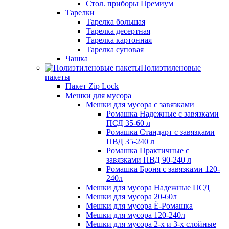
Стол. приборы Премиум
Тарелки
Тарелка большая
Тарелка десертная
Тарелка картонная
Тарелка суповая
Чашка
Полиэтиленовые
пакеты
Пакет Zip Lock
Мешки для мусора
Мешки для мусора с завязками
Ромашка Надежные с завязками
ПСД 35-60 л
Ромашка Стандарт с завязками
ПВД 35-240 л
Ромашка Практичные с
завязками ПВД 90-240 л
Ромашка Броня с завязками 120-
240л
Мешки для мусора Надежные ПСД
Мешки для мусора 20-60л
Мешки для мусора Ё-Ромашка
Мешки для мусора 120-240л
Мешки для мусора 2-х и 3-х слойные