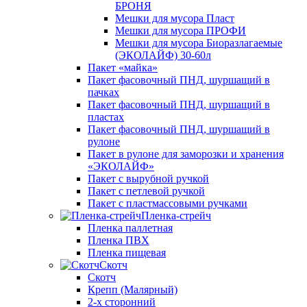
БРОНЯ
Мешки для мусора Пласт
Мешки для мусора ПРОФИ
Мешки для мусора Биоразлагаемые
(ЭКОЛАЙФ) 30-60л
Пакет «майка»
Пакет фасовочный ПНД, шуршащий в
пачках
Пакет фасовочный ПНД, шуршащий в
пластах
Пакет фасовочный ПНД, шуршащий в
рулоне
Пакет в рулоне для заморозки и хранения
«ЭКОЛАЙФ»
Пакет с вырубной ручкой
Пакет с петлевой ручкой
Пакет с пластмассовыми ручками
Пленка-стрейч
Пленка паллетная
Пленка ПВХ
Пленка пищевая
Скотч
Скотч
Крепп (Малярный)
2-х сторонний