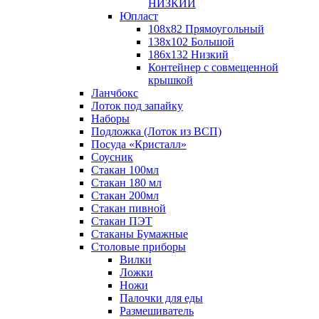
НИЗКИЙ
Юпласт
108х82 Прямоугольный
138х102 Большой
186х132 Низкий
Контейнер с совмещенной
крышкой
Ланчбокс
Лоток под запайку
Наборы
Подложка (Лоток из ВСП)
Посуда «Кристалл»
Соусник
Стакан 100мл
Стакан 180 мл
Стакан 200мл
Стакан пивной
Стакан ПЭТ
Стаканы Бумажные
Столовые приборы
Вилки
Ложки
Ножи
Палочки для еды
Размешиватель