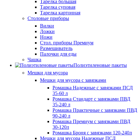
Тарелка большая
Тарелка суповая
Тарелка картонная
Столовые приборы
Вилки
Ложки
Ножи
Стол. приборы Премиум
Размешиватель
Палочки для еды
Чашка
Полиэтиленовые пакеты
Мешки для мусора
Мешки для мусора с завязками
Ромашка Надежные с завязками ПСД
35-60 л
Ромашка Стандарт с завязками ПВД
35-240 л
Ромашка Практичные с завязками ПВД
90-240 л
Ромашка Премиум с завязками ПВД
30-120л
Ромашка Броня с завязками 120-240л
Мешки для мусора Надежные ПСД