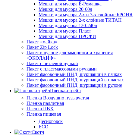
Мешки для мусора Ё-Ромашка
Мешки для мусора 20-60л
Мешки для мусора 2-х и 3-х слойные БРОНЯ
Мешки для мусора 2-х слойные ТИТАН
Мешки для мусора 120-240л
Мешки для мусора Пласт
Мешки для мусора ПРОФИ
Пакет «майка»
Пакет Zip Lock
Пакет в рулоне для заморозки и хранения
«ЭКОЛАЙФ»
Пакет с петлевой ручкой
Пакет с пластмассовыми ручками
Пакет фасовочный ПНД, шуршащий в пачках
Пакет фасовочный ПНД, шуршащий в пластах
Пакет фасовочный ПНД, шуршащий в рулоне
Пленка-стрейч
Пленка Воздушно пузырчатая
Пленка паллетная
Пленка ПВХ
Пленка пищевая
Десногорск
ECO
Скотч