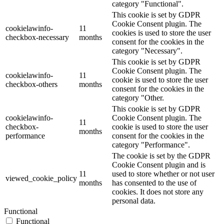
category "Functional".
This cookie is set by GDPR
Cookie Consent plugin. The
cookielawinfo-
11
cookies is used to store the user
checkbox-necessary
months
consent for the cookies in the
category "Necessary".
This cookie is set by GDPR
Cookie Consent plugin. The
cookielawinfo-
11
cookie is used to store the user
checkbox-others
months
consent for the cookies in the
category "Other.
This cookie is set by GDPR
cookielawinfo-
Cookie Consent plugin. The
11
checkbox-
cookie is used to store the user
months
performance
consent for the cookies in the
category "Performance".
The cookie is set by the GDPR
Cookie Consent plugin and is
11
used to store whether or not user
viewed_cookie_policy
months
has consented to the use of
cookies. It does not store any
personal data.
Functional
Functional