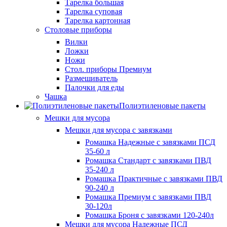
Тарелка большая
Тарелка суповая
Тарелка картонная
Столовые приборы
Вилки
Ложки
Ножи
Стол. приборы Премиум
Размешиватель
Палочки для еды
Чашка
Полиэтиленовые пакеты
Мешки для мусора
Мешки для мусора с завязками
Ромашка Надежные с завязками ПСД
35-60 л
Ромашка Стандарт с завязками ПВД
35-240 л
Ромашка Практичные с завязками ПВД
90-240 л
Ромашка Премиум с завязками ПВД
30-120л
Ромашка Броня с завязками 120-240л
Мешки для мусора Надежные ПСД