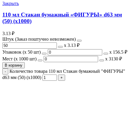
Закрыть
110 мл Стакан бумажный «ФИГУРЫ» d63 мм
(50) (х1000)
3.13
₽
Штук (Заказ поштучно невозможен)
х
3.13 ₽
Упаковок (x 50 шт)
х
156.5 ₽
Мест (x 1000 шт)
х
3130 ₽
В корзину
Количество товара 110 мл Стакан бумажный "ФИГУРЫ"
d63 мм (50) (х1000)