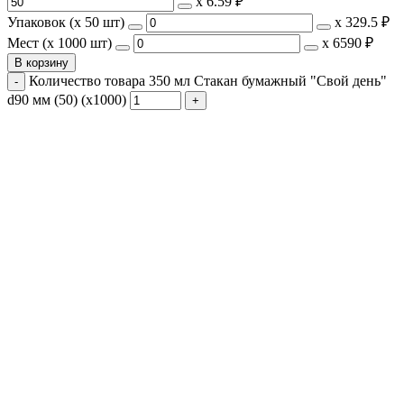
х
6.59 ₽
Упаковок (x 50 шт)
х
329.5 ₽
Мест (x 1000 шт)
х
6590 ₽
В корзину
Количество товара 350 мл Стакан бумажный "Свой день"
d90 мм (50) (х1000)