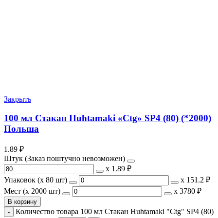
Закрыть
100 мл Стакан Huhtamaki «Ctg» SP4 (80) (*2000)
Польша
1.89
₽
Штук (Заказ поштучно невозможен)
х
1.89 ₽
Упаковок (x 80 шт)
х
151.2 ₽
Мест (x 2000 шт)
х
3780 ₽
В корзину
Количество товара 100 мл Стакан Huhtamaki "Ctg" SP4 (80)