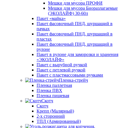
Мешки для мусора ПРОФИ
Мешки для мусора Биоразлагаемые
(ЭКОЛАЙФ) 30-60л
Пакет «майка»
Пакет фасовочный ПНД, шуршащий в
пачках
Пакет фасовочный ПНД, шуршащий в
пластах
Пакет фасовочный ПНД, шуршащий в
рулоне
Пакет в рулоне для заморозки и хранения
«ЭКОЛАЙФ»
Пакет с вырубной ручкой
Пакет с петлевой ручкой
Пакет с пластмассовыми ручками
Пленка-стрейч
Пленка паллетная
Пленка ПВХ
Пленка пищевая
Скотч
Скотч
Крепп (Малярный)
2-х сторонний
ТПЛ (Армированный)