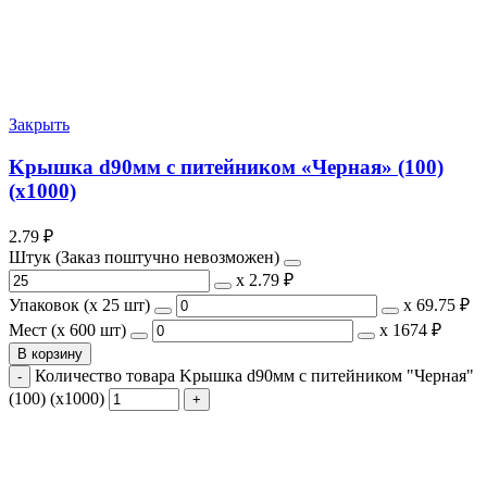
Закрыть
Kрышка d90мм с питейником «Черная» (100)
(х1000)
2.79
₽
Штук (Заказ поштучно невозможен)
х
2.79 ₽
Упаковок (x 25 шт)
х
69.75 ₽
Мест (x 600 шт)
х
1674 ₽
В корзину
Количество товара Kрышка d90мм с питейником "Черная"
(100) (х1000)