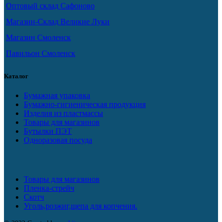
Оптовый склад Сафоново
Магазин-Склад Великие Луки
Магазин Смоленск
Павильон Смоленск
Каталог
Бумажная упаковка
Бумажно-гигиеническая продукция
Изделия из пластмассы
Товары для магазинов
Бутылки ПЭТ
Одноразовая посуда
Товары для магазинов
Пленка-стрейч
Скотч
Уголь,розжиг,щепа для копчения.