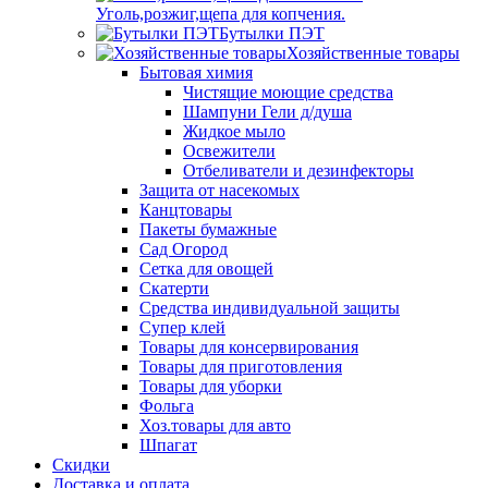
Уголь,розжиг,щепа для копчения.
Бутылки ПЭТ
Хозяйственные товары
Бытовая химия
Чистящие моющие средства
Шампуни Гели д/душа
Жидкое мыло
Освежители
Отбеливатели и дезинфекторы
Защита от насекомых
Канцтовары
Пакеты бумажные
Сад Огород
Сетка для овощей
Скатерти
Средства индивидуальной защиты
Супер клей
Товары для консервирования
Товары для приготовления
Товары для уборки
Фольга
Хоз.товары для авто
Шпагат
Скидки
Доставка и оплата