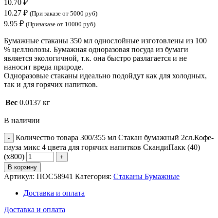
10.70
₽
10.27
₽
(При заказе от 5000 руб)
9.95
₽
(Призаказе от 10000 руб)
Бумажные стаканы 350 мл однослойные изготовлены из 100
% целлюлозы. Бумажная одноразовая посуда из бумаги
является экологичной, т.к. она быстро разлагается и не
наносит вреда природе.
Одноразовые стаканы идеально подойдут как для холодных,
так и для горячих напитков.
Вес
0.0137 кг
В наличии
Количество товара 300/355 мл Стакан бумажный 2сл.Кофе-
пауза микс 4 цвета для горячих напитков СкандиПакк (40)
(х800)
В корзину
Артикул:
ПОС58941
Категория:
Стаканы Бумажные
Доставка и оплата
Доставка и оплата