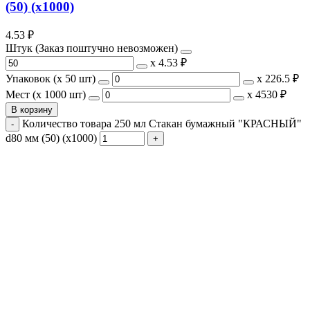
(50) (х1000)
4.53
₽
Штук (Заказ поштучно невозможен)
х
4.53 ₽
Упаковок (x 50 шт)
х
226.5 ₽
Мест (x 1000 шт)
х
4530 ₽
В корзину
Количество товара 250 мл Стакан бумажный "КРАСНЫЙ"
d80 мм (50) (х1000)