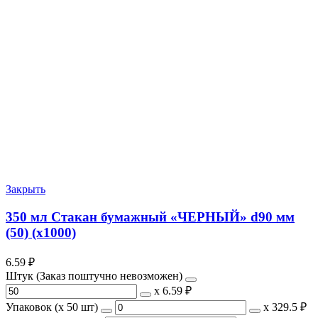
Закрыть
350 мл Стакан бумажный «ЧЕРНЫЙ» d90 мм
(50) (х1000)
6.59
₽
Штук (Заказ поштучно невозможен)
х
6.59 ₽
Упаковок (x 50 шт)
х
329.5 ₽