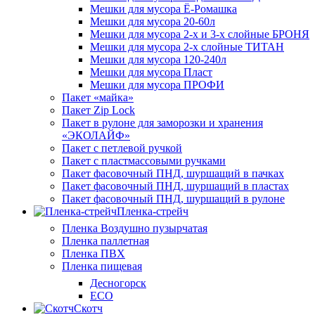
Мешки для мусора Ё-Ромашка
Мешки для мусора 20-60л
Мешки для мусора 2-х и 3-х слойные БРОНЯ
Мешки для мусора 2-х слойные ТИТАН
Мешки для мусора 120-240л
Мешки для мусора Пласт
Мешки для мусора ПРОФИ
Пакет «майка»
Пакет Zip Lock
Пакет в рулоне для заморозки и хранения
«ЭКОЛАЙФ»
Пакет с петлевой ручкой
Пакет с пластмассовыми ручками
Пакет фасовочный ПНД, шуршащий в пачках
Пакет фасовочный ПНД, шуршащий в пластах
Пакет фасовочный ПНД, шуршащий в рулоне
Пленка-стрейч
Пленка Воздушно пузырчатая
Пленка паллетная
Пленка ПВХ
Пленка пищевая
Десногорск
ECO
Скотч