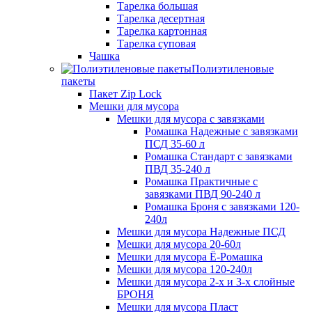
Тарелка большая
Тарелка десертная
Тарелка картонная
Тарелка суповая
Чашка
Полиэтиленовые
пакеты
Пакет Zip Lock
Мешки для мусора
Мешки для мусора с завязками
Ромашка Надежные с завязками
ПСД 35-60 л
Ромашка Стандарт с завязками
ПВД 35-240 л
Ромашка Практичные с
завязками ПВД 90-240 л
Ромашка Броня с завязками 120-
240л
Мешки для мусора Надежные ПСД
Мешки для мусора 20-60л
Мешки для мусора Ё-Ромашка
Мешки для мусора 120-240л
Мешки для мусора 2-х и 3-х слойные
БРОНЯ
Мешки для мусора Пласт