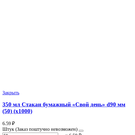
Закрыть
350 мл Стакан бумажный «Свой день» d90 мм
(50) (х1000)
6.59
₽
Штук (Заказ поштучно невозможен)