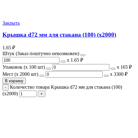
Закрыть
Kрышка d72 мм для стакана (100) (х2000)
1.65
₽
Штук (Заказ поштучно невозможен)
х
1.65 ₽
Упаковок (x 100 шт)
х
165 ₽
Мест (x 2000 шт)
х
3300 ₽
В корзину
Количество товара Kрышка d72 мм для стакана (100)
(х2000)