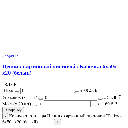
Закрыть
Ценник картонный листовой «Бабочка 6х50»
х20 (белый)
58.48
₽
Штук
х
58.48 ₽
Упаковок (x 1 шт)
х
58.48 ₽
Мест (x 20 шт)
х
1169.6 ₽
В корзину
Количество товара Ценник картонный листовой "Бабочка
6х50" х20 (белый)