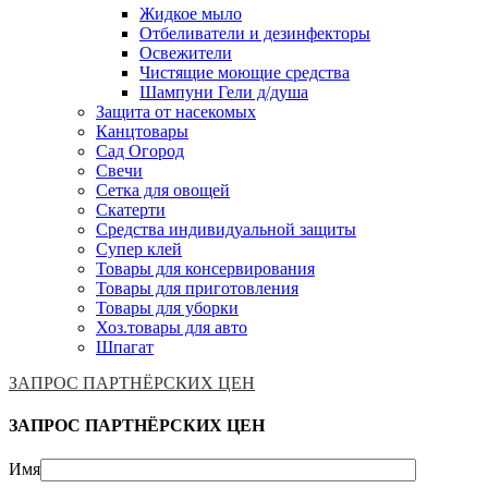
Жидкое мыло
Отбеливатели и дезинфекторы
Освежители
Чистящие моющие средства
Шампуни Гели д/душа
Защита от насекомых
Канцтовары
Сад Огород
Свечи
Сетка для овощей
Скатерти
Средства индивидуальной защиты
Супер клей
Товары для консервирования
Товары для приготовления
Товары для уборки
Хоз.товары для авто
Шпагат
ЗАПРОС ПАРТНЁРСКИХ ЦЕН
ЗАПРОС ПАРТНЁРСКИХ ЦЕН
Имя