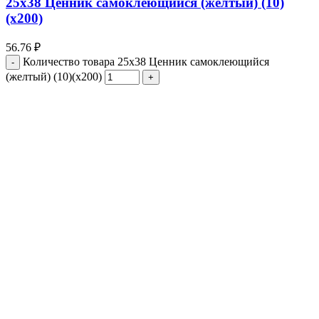
25х38 Ценник самоклеющийся (желтый) (10)
(х200)
56.76
₽
Количество товара 25х38 Ценник самоклеющийся
(желтый) (10)(х200)