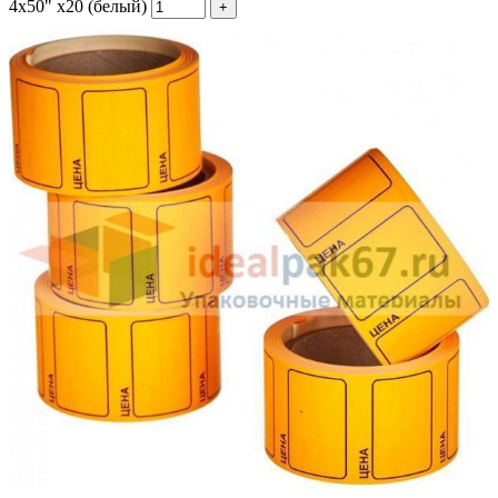
4х50" х20 (белый)