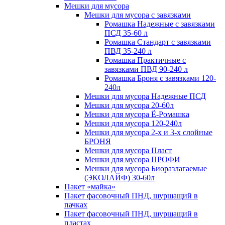
Мешки для мусора
Мешки для мусора с завязками
Ромашка Надежные с завязками
ПСД 35-60 л
Ромашка Стандарт с завязками
ПВД 35-240 л
Ромашка Практичные с
завязками ПВД 90-240 л
Ромашка Броня с завязками 120-
240л
Мешки для мусора Надежные ПСД
Мешки для мусора 20-60л
Мешки для мусора Ё-Ромашка
Мешки для мусора 120-240л
Мешки для мусора 2-х и 3-х слойные
БРОНЯ
Мешки для мусора Пласт
Мешки для мусора ПРОФИ
Мешки для мусора Биоразлагаемые
(ЭКОЛАЙФ) 30-60л
Пакет «майка»
Пакет фасовочный ПНД, шуршащий в
пачках
Пакет фасовочный ПНД, шуршащий в
пластах