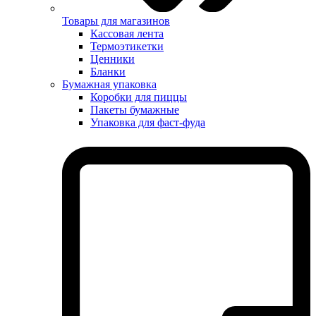
Товары для магазинов
Кассовая лента
Термоэтикетки
Ценники
Бланки
Бумажная упаковка
Коробки для пиццы
Пакеты бумажные
Упаковка для фаст-фуда