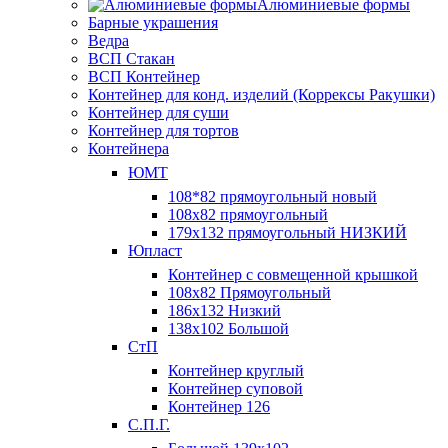
Алюминиевые формы
Барные украшения
Ведра
ВСП Стакан
ВСП Контейнер
Контейнер для конд. изделий (Коррексы Ракушки)
Контейнер для суши
Контейнер для тортов
Контейнера
ЮМТ
108*82 прямоугольный новый
108х82 прямоугольный
179х132 прямоугольный НИЗКИЙ
Юпласт
Контейнер с совмещенной крышкой
108х82 Прямоугольный
186х132 Низкий
138х102 Большой
СтП
Контейнер круглый
Контейнер суповой
Контейнер 126
С.П.Г.