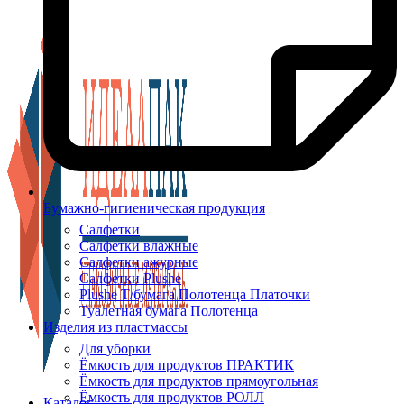
Бумажно-гигиеническая продукция
Салфетки
Салфетки влажные
Салфетки ажурные
Салфетки Plushe
Plushe Т/бумага Полотенца Платочки
Туалетная бумага Полотенца
Изделия из пластмассы
Для уборки
Ёмкость для продуктов ПРАКТИК
Ёмкость для продуктов прямоугольная
Ёмкость для продуктов РОЛЛ
Каталог