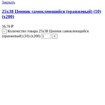
Закрыть
25х38 Ценник самоклеющийся (оранжевый) (10)
(х200)
56.76
₽
Количество товара 25х38 Ценник самоклеющийся
(оранжевый) (10) (х200)