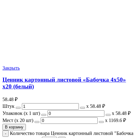
Закрыть
Ценник картонный листовой «Бабочка 4х50»
х20 (белый)
58.48
₽
Штук
х
58.48 ₽
Упаковок (x 1 шт)
х
58.48 ₽
Мест (x 20 шт)
х
1169.6 ₽
В корзину
Количество товара Ценник картонный листовой "Бабочка