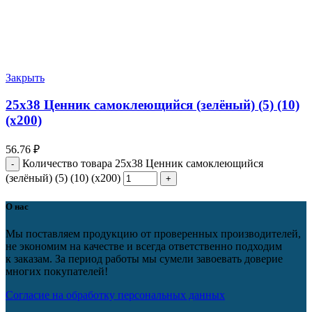
Закрыть
25х38 Ценник самоклеющийся (зелёный) (5) (10)
(х200)
56.76
₽
Количество товара 25х38 Ценник самоклеющийся
(зелёный) (5) (10) (х200)
О нас
Мы поставляем продукцию от проверенных производителей,
не экономим на качестве и всегда ответственно подходим
к заказам. За период работы мы сумели завоевать доверие
многих покупателей!
Согласие на обработку персональных данных