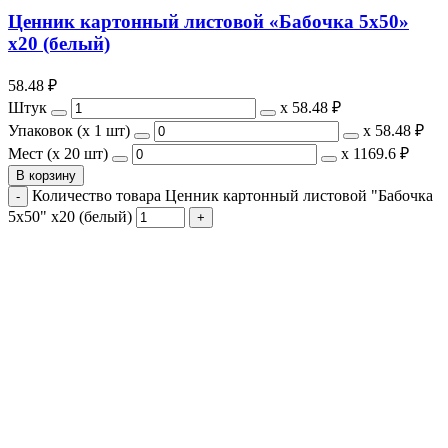
Ценник картонный листовой «Бабочка 5х50»
х20 (белый)
58.48
₽
Штук
х
58.48 ₽
Упаковок (x 1 шт)
х
58.48 ₽
Мест (x 20 шт)
х
1169.6 ₽
В корзину
Количество товара Ценник картонный листовой "Бабочка
5х50" х20 (белый)