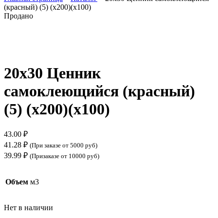
(красный) (5) (х200)(х100)
Продано
Нажмите, чтобы увеличить
20х30 Ценник
самоклеющийся (красный)
(5) (х200)(х100)
43.00
₽
41.28
₽
(При заказе от 5000 руб)
39.99
₽
(Призаказе от 10000 руб)
Объем
м3
Нет в наличии