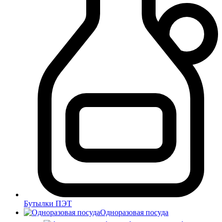
Бутылки ПЭТ
Одноразовая посуда