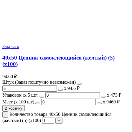
Закрыть
40х50 Ценник самоклеющийся (жёлтый) (5)
(х100)
94.60
₽
Штук (Заказ поштучно невозможен)
х
94.6 ₽
Упаковок (x 5 шт)
х
473 ₽
Мест (x 100 шт)
х
9460 ₽
В корзину
Количество товара 40х50 Ценник самоклеющийся
(жёлтый) (5) (х100)