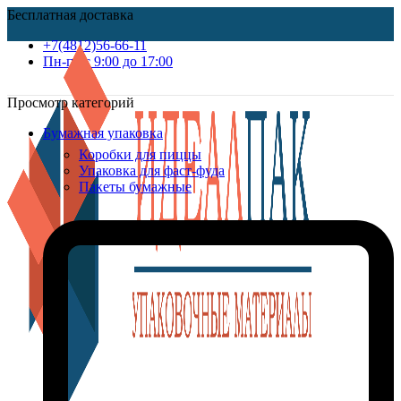
Бесплатная доставка
+7(4812)56-66-11
Пн-пт c 9:00 до 17:00
Просмотр категорий
Бумажная упаковка
Коробки для пиццы
Упаковка для фаст-фуда
Пакеты бумажные