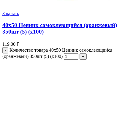
Закрыть
40х50 Ценник самоклеющийся (оранжевый)
350шт (5) (х100)
119.00
₽
Количество товара 40х50 Ценник самоклеющийся
(оранжевый) 350шт (5) (х100)