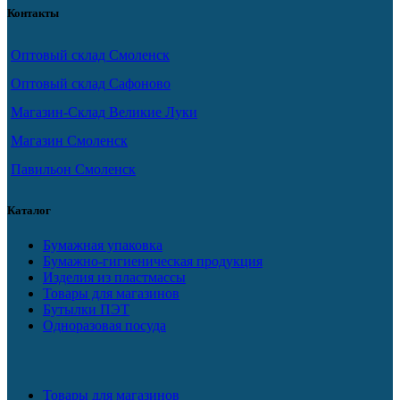
Контакты
Оптовый склад Смоленск
Оптовый склад Сафоново
Магазин-Склад Великие Луки
Магазин Смоленск
Павильон Смоленск
Каталог
Бумажная упаковка
Бумажно-гигиеническая продукция
Изделия из пластмассы
Товары для магазинов
Бутылки ПЭТ
Одноразовая посуда
Товары для магазинов