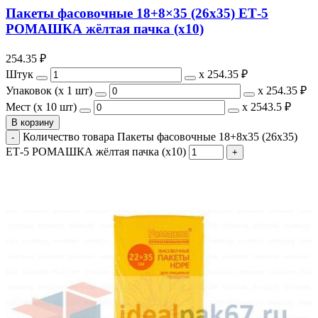
Пакеты фасовочные 18+8×35 (26х35) ЕТ-5
РОМАШКА жёлтая пачка (х10)
254.35
₽
Штук
х
254.35 ₽
Упаковок (x 1 шт)
х
254.35 ₽
Мест (x 10 шт)
х
2543.5 ₽
В корзину
Количество товара Пакеты фасовочные 18+8x35 (26х35)
ЕТ-5 РОМАШКА жёлтая пачка (х10)