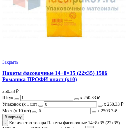
Закрыть
Пакеты фасовочные 14+8×35 (22х35) 1506
Ромашка ПРОФИ пласт (х10)
250.33
₽
Штук
х
250.33 ₽
Упаковок (x 1 шт)
х
250.33 ₽
Мест (x 10 шт)
х
2503.3 ₽
В корзину
Количество товара Пакеты фасовочные 14+8x35 (22х35)