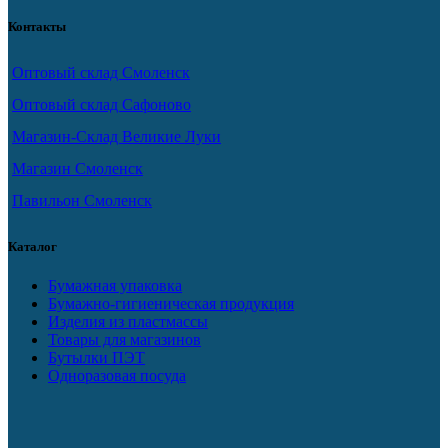
Контакты
Оптовый склад Смоленск
Оптовый склад Сафоново
Магазин-Склад Великие Луки
Магазин Смоленск
Павильон Смоленск
Каталог
Бумажная упаковка
Бумажно-гигиеническая продукция
Изделия из пластмассы
Товары для магазинов
Бутылки ПЭТ
Одноразовая посуда