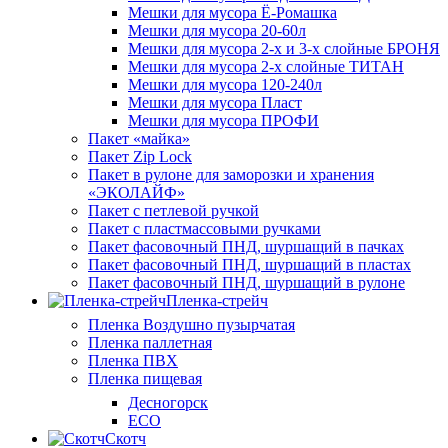
Мешки для мусора Ё-Ромашка
Мешки для мусора 20-60л
Мешки для мусора 2-х и 3-х слойные БРОНЯ
Мешки для мусора 2-х слойные ТИТАН
Мешки для мусора 120-240л
Мешки для мусора Пласт
Мешки для мусора ПРОФИ
Пакет «майка»
Пакет Zip Lock
Пакет в рулоне для заморозки и хранения
«ЭКОЛАЙФ»
Пакет с петлевой ручкой
Пакет с пластмассовыми ручками
Пакет фасовочный ПНД, шуршащий в пачках
Пакет фасовочный ПНД, шуршащий в пластах
Пакет фасовочный ПНД, шуршащий в рулоне
Пленка-стрейч
Пленка Воздушно пузырчатая
Пленка паллетная
Пленка ПВХ
Пленка пищевая
Десногорск
ECO
Скотч