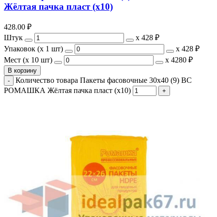
Жёлтая пачка пласт (х10)
428.00
₽
Штук
х
428 ₽
Упаковок (x 1 шт)
х
428 ₽
Мест (x 10 шт)
х
4280 ₽
В корзину
Количество товара Пакеты фасовочные 30x40 (9) ВС
РОМАШКА Жёлтая пачка пласт (х10)