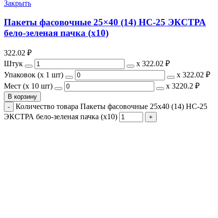
Закрыть
Пакеты фасовочные 25×40 (14) НС-25 ЭКСТРА
бело-зеленая пачка (х10)
322.02
₽
Штук
х
322.02 ₽
Упаковок (x 1 шт)
х
322.02 ₽
Мест (x 10 шт)
х
3220.2 ₽
В корзину
Количество товара Пакеты фасовочные 25x40 (14) НС-25
ЭКСТРА бело-зеленая пачка (х10)