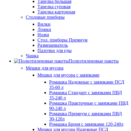
Тарелка большая
Тарелка суповая
Тарелка картонная
Столовые приборы
Вилки
Ложки
Ножи
Стол. приборы Премиум
Размешиватель
Палочки для еды
Чашка
Полиэтиленовые пакеты
Мешки для мусора
Мешки для мусора с завязками
Ромашка Надежные с завязками ПСД
35-60 л
Ромашка Стандарт с завязками ПВД
35-240 л
Ромашка Практичные с завязками ПВД
90-240 л
Ромашка Премиум с завязками ПВД
30-120л
Ромашка Броня с завязками 120-240л
Мешки для мусора Надежные ПСД