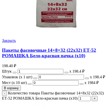
Закрыть
Пакеты фасовочные 14+8×32 (22х32) ЕТ-52
РОМАШКА Бело-красная пачка (х10)
198.40
₽
Штук
х
198.4 ₽
Упаковок (x 1 шт)
х
198.4 ₽
Мест (x 10 шт)
х
1984 ₽
В корзину
Количество товара Пакеты фасовочные 14+8x32 (22х32)
ЕТ-52 РОМАШКА Бело-красная пачка (х10)