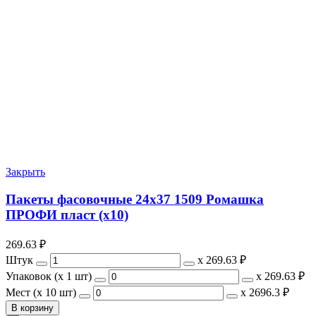
Закрыть
Пакеты фасовочные 24х37 1509 Ромашка
ПРОФИ пласт (х10)
269.63
₽
Штук
х
269.63 ₽
Упаковок (x 1 шт)
х
269.63 ₽
Мест (x 10 шт)
х
2696.3 ₽
В корзину