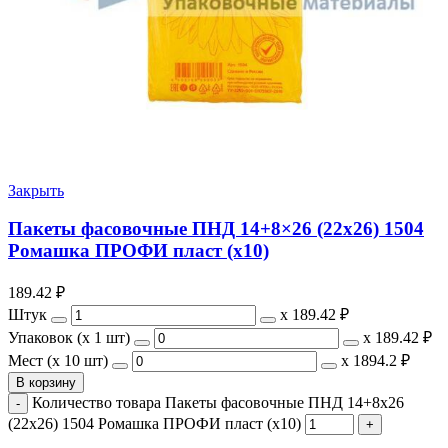
Закрыть
Пакеты фасовочные ПНД 14+8×26 (22х26) 1504
Ромашка ПРОФИ пласт (х10)
189.42
₽
Штук
х
189.42 ₽
Упаковок (x 1 шт)
х
189.42 ₽
Мест (x 10 шт)
х
1894.2 ₽
В корзину
Количество товара Пакеты фасовочные ПНД 14+8x26
(22х26) 1504 Ромашка ПРОФИ пласт (х10)