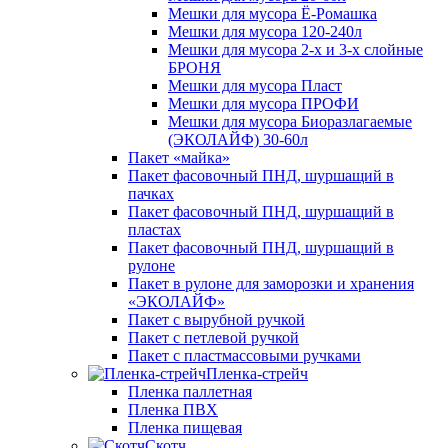
Мешки для мусора Ё-Ромашка
Мешки для мусора 120-240л
Мешки для мусора 2-х и 3-х слойные
БРОНЯ
Мешки для мусора Пласт
Мешки для мусора ПРОФИ
Мешки для мусора Биоразлагаемые
(ЭКОЛАЙФ) 30-60л
Пакет «майка»
Пакет фасовочный ПНД, шуршащий в
пачках
Пакет фасовочный ПНД, шуршащий в
пластах
Пакет фасовочный ПНД, шуршащий в
рулоне
Пакет в рулоне для заморозки и хранения
«ЭКОЛАЙФ»
Пакет с вырубной ручкой
Пакет с петлевой ручкой
Пакет с пластмассовыми ручками
Пленка-стрейч
Пленка паллетная
Пленка ПВХ
Пленка пищевая
Скотч