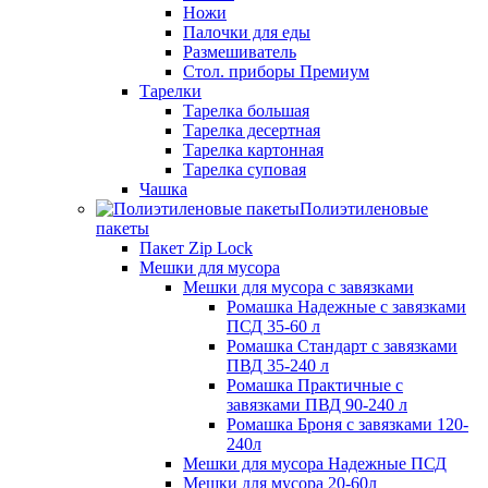
Ножи
Палочки для еды
Размешиватель
Стол. приборы Премиум
Тарелки
Тарелка большая
Тарелка десертная
Тарелка картонная
Тарелка суповая
Чашка
Полиэтиленовые
пакеты
Пакет Zip Lock
Мешки для мусора
Мешки для мусора с завязками
Ромашка Надежные с завязками
ПСД 35-60 л
Ромашка Стандарт с завязками
ПВД 35-240 л
Ромашка Практичные с
завязками ПВД 90-240 л
Ромашка Броня с завязками 120-
240л
Мешки для мусора Надежные ПСД
Мешки для мусора 20-60л