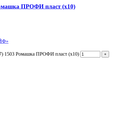
Ромашка ПРОФИ пласт (х10)
АЙФ»
7) 1503 Ромашка ПРОФИ пласт (х10)