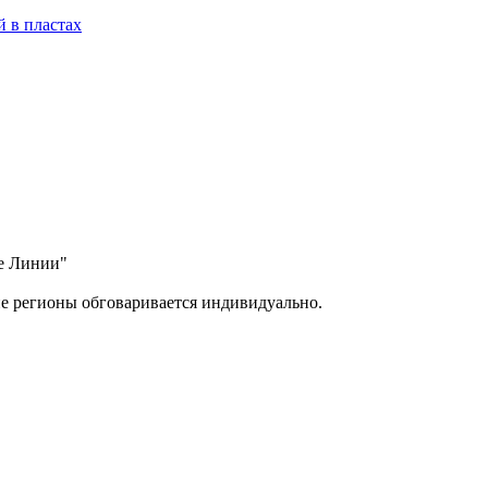
 в пластах
ые Линии"
ие регионы обговаривается индивидуально.