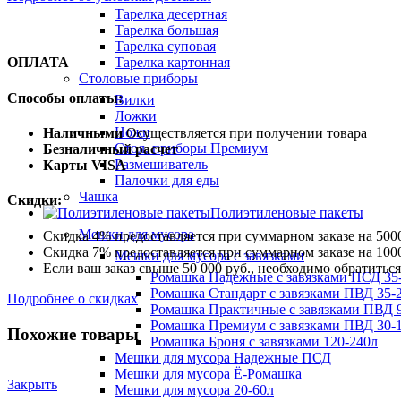
Тарелка десертная
Тарелка большая
Тарелка суповая
Тарелка картонная
ОПЛАТА
Столовые приборы
Способы оплаты:
Вилки
Ложки
Ножи
Наличными
Осуществляется при получении товара
Стол. приборы Премиум
Безналичный расчет
Размешиватель
Карты VISA
Палочки для еды
Чашка
Скидки:
Полиэтиленовые пакеты
Мешки для мусора
Скидка 4% предоставляется при суммарном заказе на 5000
Скидка 7% предоставляется при суммарном заказе на 1000
Мешки для мусора с завязками
Если ваш заказ свыше 50 000 руб., необходимо обратить
Ромашка Надежные с завязками ПСД 35-
Ромашка Стандарт с завязками ПВД 35-2
Подробнее о скидках
Ромашка Практичные с завязками ПВД 9
Ромашка Премиум с завязками ПВД 30-
Похожие товары
Ромашка Броня с завязками 120-240л
Мешки для мусора Надежные ПСД
Мешки для мусора Ё-Ромашка
Закрыть
Мешки для мусора 20-60л