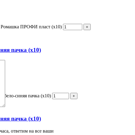
7 Ромашка ПРОФИ пласт (х10)
няя пачка (х10)
 бело-синяя пачка (х10)
няя пачка (х10)
часа, ответим на все ваши