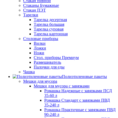
Стакан пивной
Стаканы Бумажные
Стакан ПЭТ
Тарелки
Тарелка десертная
Тарелка большая
Тарелка суповая
Тарелка картонная
Столовые приборы
Вилки
Ложки
Ножи
Стол. приборы Премиум
Размешиватель
Палочки для еды
Чашка
Полиэтиленовые пакеты
Мешки для мусора
Мешки для мусора с завязками
Ромашка Надежные с завязками ПСД
35-60 л
Ромашка Стандарт с завязками ПВД
35-240 л
Ромашка Практичные с завязками ПВД
90-240 л