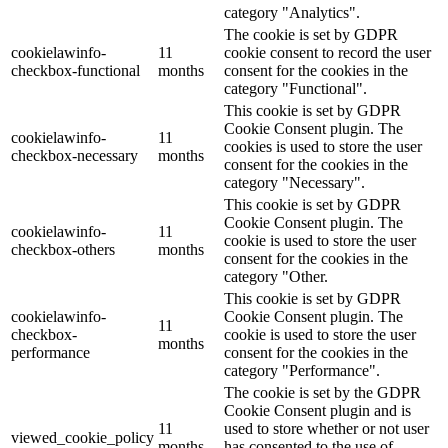
category "Analytics".
The cookie is set by GDPR
cookielawinfo-
11
cookie consent to record the user
checkbox-functional
months
consent for the cookies in the
category "Functional".
This cookie is set by GDPR
Cookie Consent plugin. The
cookielawinfo-
11
cookies is used to store the user
checkbox-necessary
months
consent for the cookies in the
category "Necessary".
This cookie is set by GDPR
Cookie Consent plugin. The
cookielawinfo-
11
cookie is used to store the user
checkbox-others
months
consent for the cookies in the
category "Other.
This cookie is set by GDPR
cookielawinfo-
Cookie Consent plugin. The
11
checkbox-
cookie is used to store the user
months
performance
consent for the cookies in the
category "Performance".
The cookie is set by the GDPR
Cookie Consent plugin and is
11
used to store whether or not user
viewed_cookie_policy
months
has consented to the use of