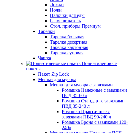
Ложки
Ножи
Палочки для еды
Размешиватель
Стол. приборы Премиум
Тарелки
Тарелка большая
Тарелка десертная
Тарелка картонная
Тарелка суповая
Чашка
Полиэтиленовые
пакеты
Пакет Zip Lock
Мешки для мусора
Мешки для мусора с завязками
Ромашка Надежные с завязками
ПСД 35-60 л
Ромашка Стандарт с завязками
ПВД 35-240 л
Ромашка Практичные с
завязками ПВД 90-240 л
Ромашка Броня с завязками 120-
240л
Мешки для мусора Надежные ПСД