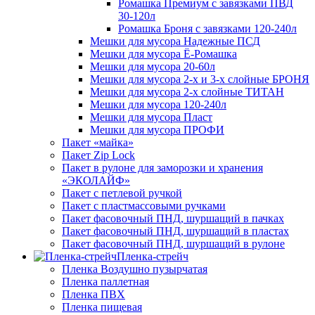
Ромашка Премиум с завязками ПВД
30-120л
Ромашка Броня с завязками 120-240л
Мешки для мусора Надежные ПСД
Мешки для мусора Ё-Ромашка
Мешки для мусора 20-60л
Мешки для мусора 2-х и 3-х слойные БРОНЯ
Мешки для мусора 2-х слойные ТИТАН
Мешки для мусора 120-240л
Мешки для мусора Пласт
Мешки для мусора ПРОФИ
Пакет «майка»
Пакет Zip Lock
Пакет в рулоне для заморозки и хранения
«ЭКОЛАЙФ»
Пакет с петлевой ручкой
Пакет с пластмассовыми ручками
Пакет фасовочный ПНД, шуршащий в пачках
Пакет фасовочный ПНД, шуршащий в пластах
Пакет фасовочный ПНД, шуршащий в рулоне
Пленка-стрейч
Пленка Воздушно пузырчатая
Пленка паллетная
Пленка ПВХ
Пленка пищевая