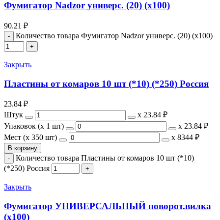
Фумигатор Nadzor универс. (20) (х100)
90.21
₽
Количество товара Фумигатор Nadzor универс. (20) (х100)
Закрыть
Пластины от комаров 10 шт (*10) (*250) Россия
23.84
₽
Штук
х
23.84 ₽
Упаковок (x 1 шт)
х
23.84 ₽
Мест (x 350 шт)
х
8344 ₽
В корзину
Количество товара Пластины от комаров 10 шт (*10)
(*250) Россия
Закрыть
Фумигатор УНИВЕРСАЛЬНЫЙ поворот.вилка
(х100)