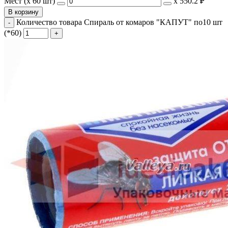
Мест (x 60 шт)
х
550.2 ₽
В корзину
Количество товара Спираль от комаров "КАПУТ" по10 шт
(*60)