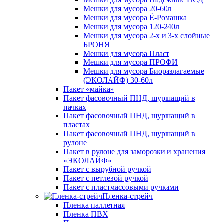
Мешки для мусора 20-60л
Мешки для мусора Ё-Ромашка
Мешки для мусора 120-240л
Мешки для мусора 2-х и 3-х слойные
БРОНЯ
Мешки для мусора Пласт
Мешки для мусора ПРОФИ
Мешки для мусора Биоразлагаемые
(ЭКОЛАЙФ) 30-60л
Пакет «майка»
Пакет фасовочный ПНД, шуршащий в
пачках
Пакет фасовочный ПНД, шуршащий в
пластах
Пакет фасовочный ПНД, шуршащий в
рулоне
Пакет в рулоне для заморозки и хранения
«ЭКОЛАЙФ»
Пакет с вырубной ручкой
Пакет с петлевой ручкой
Пакет с пластмассовыми ручками
Пленка-стрейч
Пленка паллетная
Пленка ПВХ