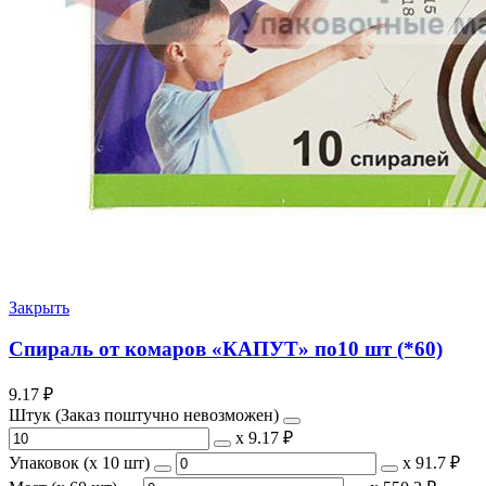
Закрыть
Спираль от комаров «КАПУТ» по10 шт (*60)
9.17
₽
Штук (Заказ поштучно невозможен)
х
9.17 ₽
Упаковок (x 10 шт)
х
91.7 ₽