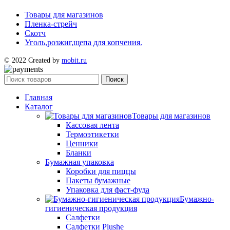
Товары для магазинов
Пленка-стрейч
Скотч
Уголь,розжиг,щепа для копчения.
© 2022 Created by
mobit.ru
Поиск
Главная
Каталог
Товары для магазинов
Кассовая лента
Термоэтикетки
Ценники
Бланки
Бумажная упаковка
Коробки для пиццы
Пакеты бумажные
Упаковка для фаст-фуда
Бумажно-
гигиеническая продукция
Салфетки
Салфетки Plushe