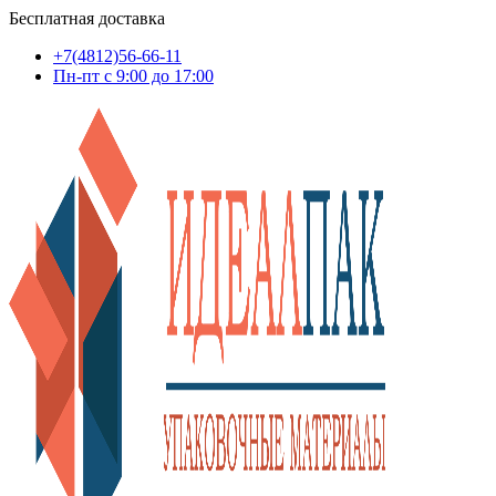
Бесплатная доставка
+7(4812)56-66-11
Пн-пт c 9:00 до 17:00