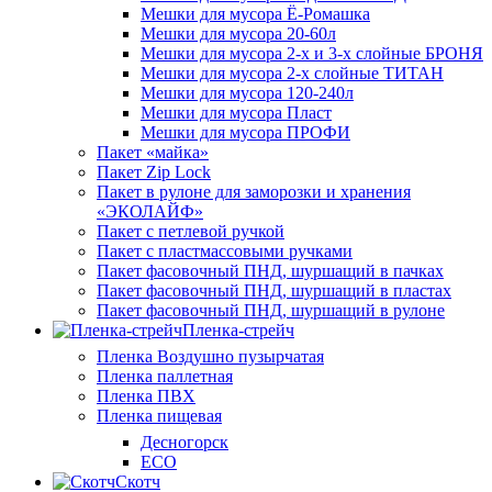
Мешки для мусора Ё-Ромашка
Мешки для мусора 20-60л
Мешки для мусора 2-х и 3-х слойные БРОНЯ
Мешки для мусора 2-х слойные ТИТАН
Мешки для мусора 120-240л
Мешки для мусора Пласт
Мешки для мусора ПРОФИ
Пакет «майка»
Пакет Zip Lock
Пакет в рулоне для заморозки и хранения
«ЭКОЛАЙФ»
Пакет с петлевой ручкой
Пакет с пластмассовыми ручками
Пакет фасовочный ПНД, шуршащий в пачках
Пакет фасовочный ПНД, шуршащий в пластах
Пакет фасовочный ПНД, шуршащий в рулоне
Пленка-стрейч
Пленка Воздушно пузырчатая
Пленка паллетная
Пленка ПВХ
Пленка пищевая
Десногорск
ECO
Скотч