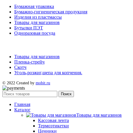
Бумажная упаковка
Бумажно-гигиеническая продукция
Изделия из пластмассы
Товары для магазинов
Бутылки ПЭТ
Одноразовая посуда
Товары для магазинов
Пленка-стрейч
Скотч
Уголь,розжиг,щепа для копчения.
© 2022 Created by
mobit.ru
Поиск
Главная
Каталог
Товары для магазинов
Кассовая лента
Термоэтикетки
Ценники