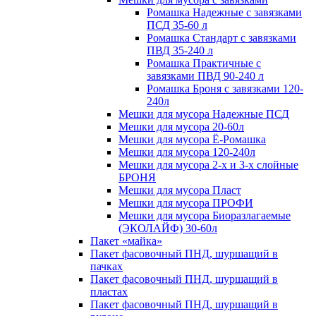
Ромашка Надежные с завязками
ПСД 35-60 л
Ромашка Стандарт с завязками
ПВД 35-240 л
Ромашка Практичные с
завязками ПВД 90-240 л
Ромашка Броня с завязками 120-
240л
Мешки для мусора Надежные ПСД
Мешки для мусора 20-60л
Мешки для мусора Ё-Ромашка
Мешки для мусора 120-240л
Мешки для мусора 2-х и 3-х слойные
БРОНЯ
Мешки для мусора Пласт
Мешки для мусора ПРОФИ
Мешки для мусора Биоразлагаемые
(ЭКОЛАЙФ) 30-60л
Пакет «майка»
Пакет фасовочный ПНД, шуршащий в
пачках
Пакет фасовочный ПНД, шуршащий в
пластах
Пакет фасовочный ПНД, шуршащий в