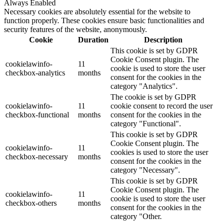
Always Enabled
Necessary cookies are absolutely essential for the website to
function properly. These cookies ensure basic functionalities and
security features of the website, anonymously.
Cookie
Duration
Description
This cookie is set by GDPR
Cookie Consent plugin. The
cookielawinfo-
11
cookie is used to store the user
checkbox-analytics
months
consent for the cookies in the
category "Analytics".
The cookie is set by GDPR
cookielawinfo-
11
cookie consent to record the user
checkbox-functional
months
consent for the cookies in the
category "Functional".
This cookie is set by GDPR
Cookie Consent plugin. The
cookielawinfo-
11
cookies is used to store the user
checkbox-necessary
months
consent for the cookies in the
category "Necessary".
This cookie is set by GDPR
Cookie Consent plugin. The
cookielawinfo-
11
cookie is used to store the user
checkbox-others
months
consent for the cookies in the
category "Other.