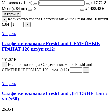
Упаковок (x 1 шт)
х
17.72 ₽
Мест (x 84 шт)
х
1488.48 ₽
В корзину
Количество товара Салфетки влажные FreshLand 10 шт/уп
(х84)
Закрыть
Салфетки влажные FreshLand СЕМЕЙНЫЕ
ГРАНАТ 120 шт/уп (х12)
151.07
₽
Количество товара Салфетки влажные FreshLand
СЕМЕЙНЫЕ ГРАНАТ 120 шт/уп (х12)
Закрыть
Салфетки влажные FreshLand ДЕТСКИЕ 15шт/
уп (х60)
26.35
₽