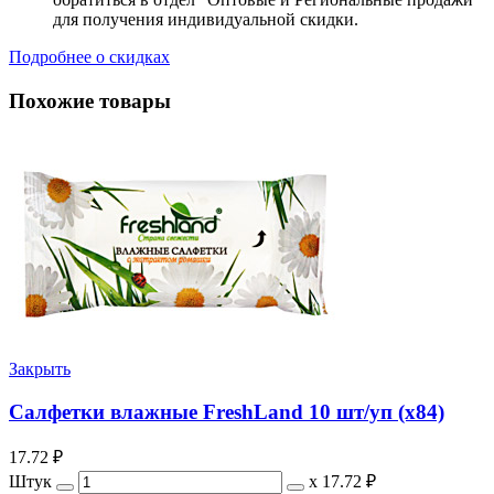
для получения индивидуальной скидки.
Подробнее о скидках
Похожие товары
Закрыть
Салфетки влажные FreshLand 10 шт/уп (х84)
17.72
₽
Штук
х
17.72 ₽