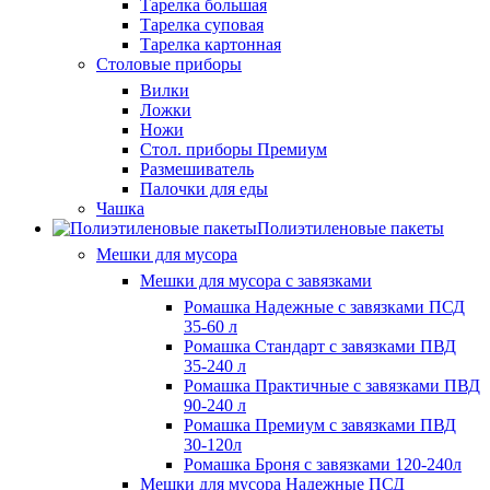
Тарелка большая
Тарелка суповая
Тарелка картонная
Столовые приборы
Вилки
Ложки
Ножи
Стол. приборы Премиум
Размешиватель
Палочки для еды
Чашка
Полиэтиленовые пакеты
Мешки для мусора
Мешки для мусора с завязками
Ромашка Надежные с завязками ПСД
35-60 л
Ромашка Стандарт с завязками ПВД
35-240 л
Ромашка Практичные с завязками ПВД
90-240 л
Ромашка Премиум с завязками ПВД
30-120л
Ромашка Броня с завязками 120-240л
Мешки для мусора Надежные ПСД