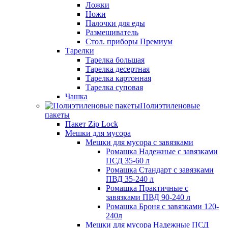
Ложки
Ножи
Палочки для еды
Размешиватель
Стол. приборы Премиум
Тарелки
Тарелка большая
Тарелка десертная
Тарелка картонная
Тарелка суповая
Чашка
Полиэтиленовые
пакеты
Пакет Zip Lock
Мешки для мусора
Мешки для мусора с завязками
Ромашка Надежные с завязками
ПСД 35-60 л
Ромашка Стандарт с завязками
ПВД 35-240 л
Ромашка Практичные с
завязками ПВД 90-240 л
Ромашка Броня с завязками 120-
240л
Мешки для мусора Надежные ПСД