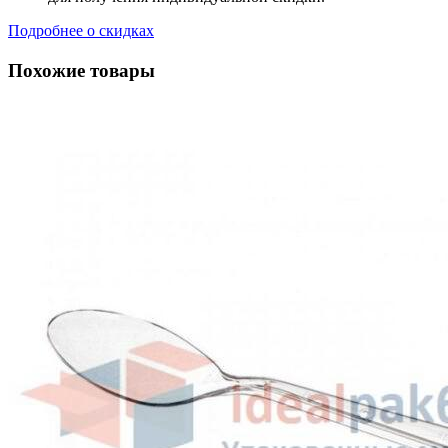
Подробнее о скидках
Похожие товары