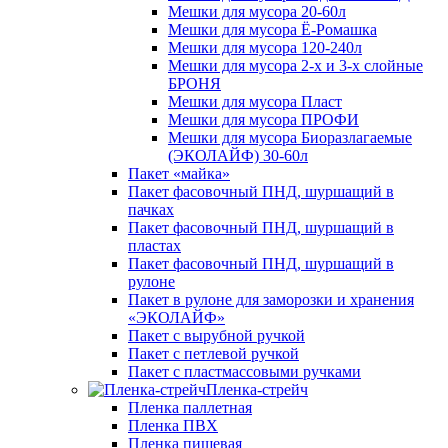
Мешки для мусора 20-60л
Мешки для мусора Ё-Ромашка
Мешки для мусора 120-240л
Мешки для мусора 2-х и 3-х слойные
БРОНЯ
Мешки для мусора Пласт
Мешки для мусора ПРОФИ
Мешки для мусора Биоразлагаемые
(ЭКОЛАЙФ) 30-60л
Пакет «майка»
Пакет фасовочный ПНД, шуршащий в
пачках
Пакет фасовочный ПНД, шуршащий в
пластах
Пакет фасовочный ПНД, шуршащий в
рулоне
Пакет в рулоне для заморозки и хранения
«ЭКОЛАЙФ»
Пакет с вырубной ручкой
Пакет с петлевой ручкой
Пакет с пластмассовыми ручками
Пленка-стрейч
Пленка паллетная
Пленка ПВХ
Пленка пищевая