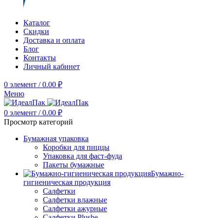
Каталог
Скидки
Доставка и оплата
Блог
Контакты
Личный кабинет
0
элемент
/
0.00
₽
Меню
0
элемент
/
0.00
₽
Просмотр категорий
Бумажная упаковка
Коробки для пиццы
Упаковка для фаст-фуда
Пакеты бумажные
Бумажно-
гигиеническая продукция
Салфетки
Салфетки влажные
Салфетки ажурные
Салфетки Plushe