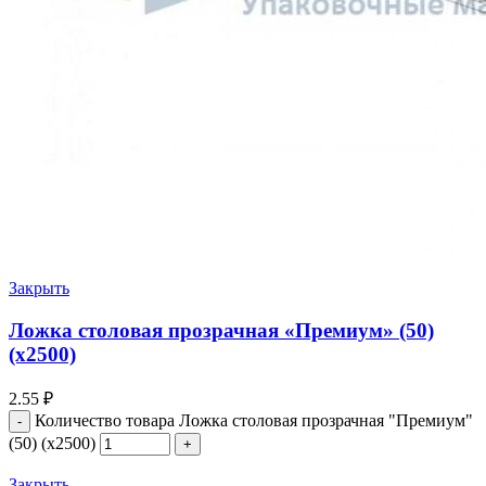
Закрыть
Ложка столовая прозрачная «Премиум» (50)
(х2500)
2.55
₽
Количество товара Ложка столовая прозрачная "Премиум"
(50) (х2500)
Закрыть