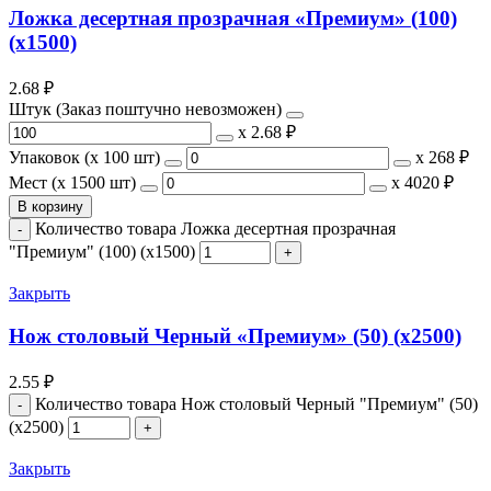
Ложка десертная прозрачная «Премиум» (100)
(х1500)
2.68
₽
Штук (Заказ поштучно невозможен)
х
2.68 ₽
Упаковок (x 100 шт)
х
268 ₽
Мест (x 1500 шт)
х
4020 ₽
В корзину
Количество товара Ложка десертная прозрачная
"Премиум" (100) (х1500)
Закрыть
Нож столовый Черный «Премиум» (50) (х2500)
2.55
₽
Количество товара Нож столовый Черный "Премиум" (50)
(х2500)
Закрыть