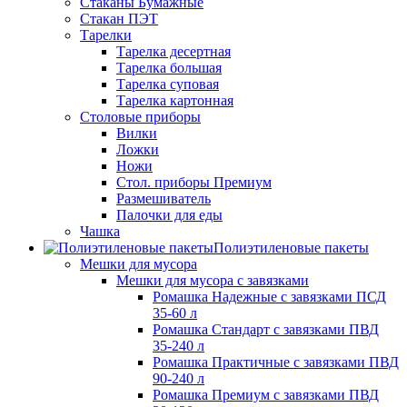
Стаканы Бумажные
Стакан ПЭТ
Тарелки
Тарелка десертная
Тарелка большая
Тарелка суповая
Тарелка картонная
Столовые приборы
Вилки
Ложки
Ножи
Стол. приборы Премиум
Размешиватель
Палочки для еды
Чашка
Полиэтиленовые пакеты
Мешки для мусора
Мешки для мусора с завязками
Ромашка Надежные с завязками ПСД
35-60 л
Ромашка Стандарт с завязками ПВД
35-240 л
Ромашка Практичные с завязками ПВД
90-240 л
Ромашка Премиум с завязками ПВД