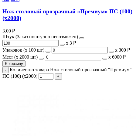
Нож столовый прозрачный «Премиум» ПС (100)
(х2000)
3.00
₽
Штук (Заказ поштучно невозможен)
х
3 ₽
Упаковок (x 100 шт)
х
300 ₽
Мест (x 2000 шт)
х
6000 ₽
В корзину
Количество товара Нож столовый прозрачный "Премиум"
ПС (100) (х2000)