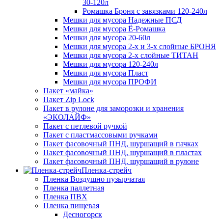
30-120л
Ромашка Броня с завязками 120-240л
Мешки для мусора Надежные ПСД
Мешки для мусора Ё-Ромашка
Мешки для мусора 20-60л
Мешки для мусора 2-х и 3-х слойные БРОНЯ
Мешки для мусора 2-х слойные ТИТАН
Мешки для мусора 120-240л
Мешки для мусора Пласт
Мешки для мусора ПРОФИ
Пакет «майка»
Пакет Zip Lock
Пакет в рулоне для заморозки и хранения
«ЭКОЛАЙФ»
Пакет с петлевой ручкой
Пакет с пластмассовыми ручками
Пакет фасовочный ПНД, шуршащий в пачках
Пакет фасовочный ПНД, шуршащий в пластах
Пакет фасовочный ПНД, шуршащий в рулоне
Пленка-стрейч
Пленка Воздушно пузырчатая
Пленка паллетная
Пленка ПВХ
Пленка пищевая
Десногорск