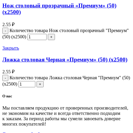
Нож столовый прозрачный «Премиум» (50)
(х2500)
2.55
₽
Количество товара Нож столовый прозрачный "Премиум"
(50) (х2500)
Закрыть
Ложка столовая Черная «Премиум» (50) (х2500)
2.55
₽
Количество товара Ложка столовая Черная "Премиум" (50)
(х2500)
О нас
Мы поставляем продукцию от проверенных производителей,
не экономим на качестве и всегда ответственно подходим
к заказам. За период работы мы сумели завоевать доверие
многих покупателей!