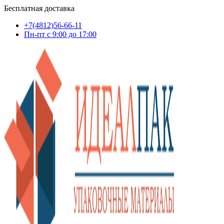
Бесплатная доставка
+7(4812)56-66-11
Пн-пт c 9:00 до 17:00