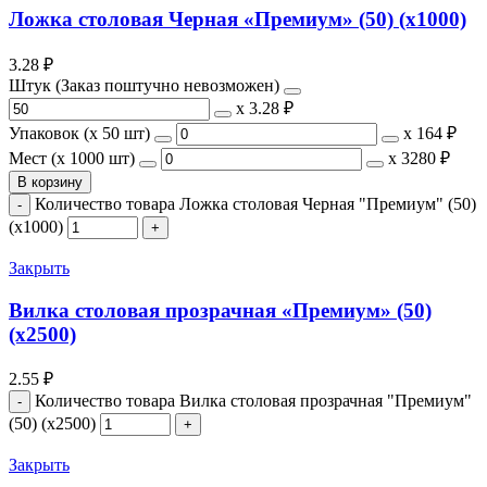
Ложка столовая Черная «Премиум» (50) (х1000)
3.28
₽
Штук (Заказ поштучно невозможен)
х
3.28 ₽
Упаковок (x 50 шт)
х
164 ₽
Мест (x 1000 шт)
х
3280 ₽
В корзину
Количество товара Ложка столовая Черная "Премиум" (50)
(х1000)
Закрыть
Вилка столовая прозрачная «Премиум» (50)
(х2500)
2.55
₽
Количество товара Вилка столовая прозрачная "Премиум"
(50) (х2500)
Закрыть