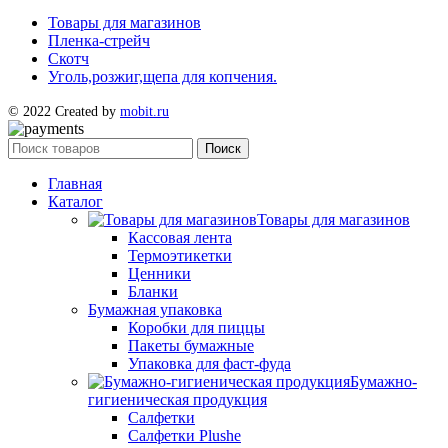
Товары для магазинов
Пленка-стрейч
Скотч
Уголь,розжиг,щепа для копчения.
© 2022 Created by
mobit.ru
Поиск
Главная
Каталог
Товары для магазинов
Кассовая лента
Термоэтикетки
Ценники
Бланки
Бумажная упаковка
Коробки для пиццы
Пакеты бумажные
Упаковка для фаст-фуда
Бумажно-
гигиеническая продукция
Салфетки
Салфетки Plushe