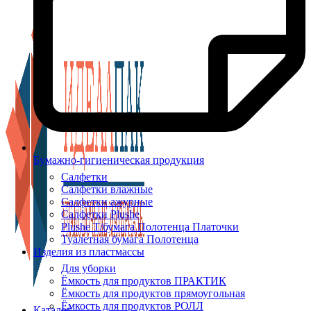
Бумажно-гигиеническая продукция
Салфетки
Салфетки влажные
Салфетки ажурные
Салфетки Plushe
Plushe Т/бумага Полотенца Платочки
Туалетная бумага Полотенца
Изделия из пластмассы
Для уборки
Ёмкость для продуктов ПРАКТИК
Ёмкость для продуктов прямоугольная
Ёмкость для продуктов РОЛЛ
Каталог