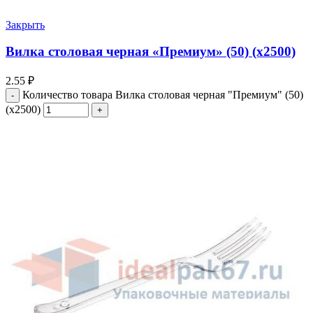
Закрыть
Вилка столовая черная «Премиум» (50) (х2500)
2.55
₽
Количество товара Вилка столовая черная "Премиум" (50)
(х2500)