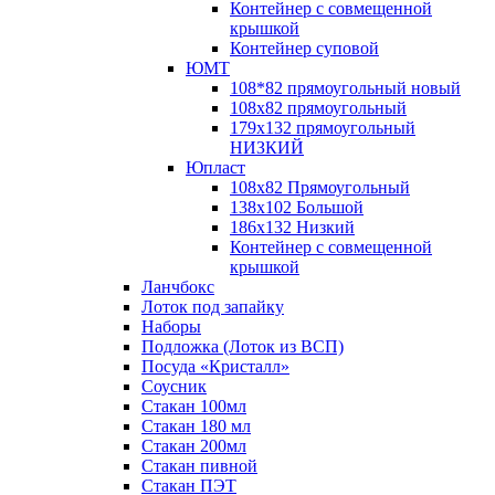
Контейнер с совмещенной
крышкой
Контейнер суповой
ЮМТ
108*82 прямоугольный новый
108х82 прямоугольный
179х132 прямоугольный
НИЗКИЙ
Юпласт
108х82 Прямоугольный
138х102 Большой
186х132 Низкий
Контейнер с совмещенной
крышкой
Ланчбокс
Лоток под запайку
Наборы
Подложка (Лоток из ВСП)
Посуда «Кристалл»
Соусник
Стакан 100мл
Стакан 180 мл
Стакан 200мл
Стакан пивной
Стакан ПЭТ