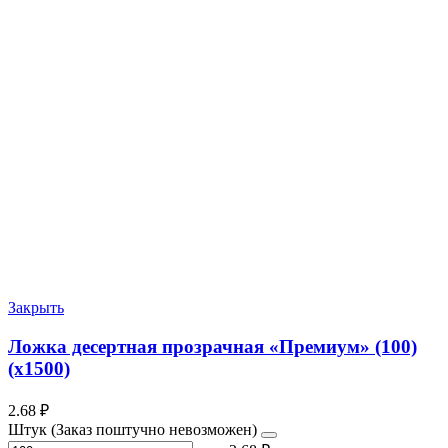
Закрыть
Ложка десертная прозрачная «Премиум» (100)
(х1500)
2.68
₽
Штук (Заказ поштучно невозможен)