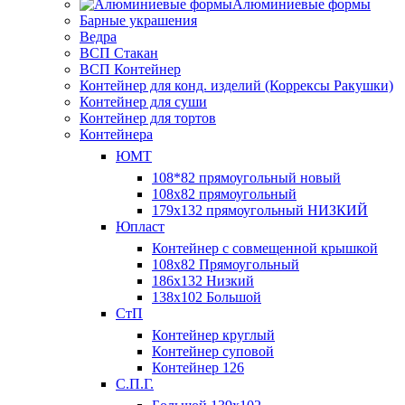
Алюминиевые формы
Барные украшения
Ведра
ВСП Стакан
ВСП Контейнер
Контейнер для конд. изделий (Коррексы Ракушки)
Контейнер для суши
Контейнер для тортов
Контейнера
ЮМТ
108*82 прямоугольный новый
108х82 прямоугольный
179х132 прямоугольный НИЗКИЙ
Юпласт
Контейнер с совмещенной крышкой
108х82 Прямоугольный
186х132 Низкий
138х102 Большой
СтП
Контейнер круглый
Контейнер суповой
Контейнер 126
С.П.Г.