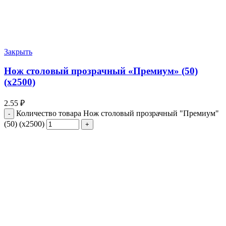
Закрыть
Нож столовый прозрачный «Премиум» (50)
(х2500)
2.55
₽
Количество товара Нож столовый прозрачный "Премиум"
(50) (х2500)