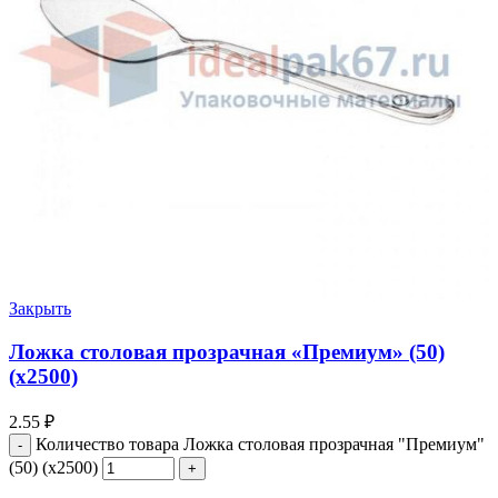
Закрыть
Ложка столовая прозрачная «Премиум» (50)
(х2500)
2.55
₽
Количество товара Ложка столовая прозрачная "Премиум"
(50) (х2500)