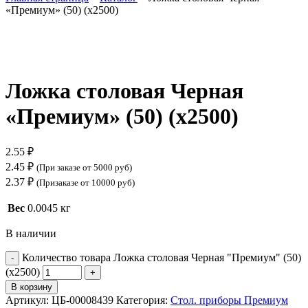
«Премиум» (50) (х2500)
Нажмите, чтобы увеличить
Ложка столовая Черная
«Премиум» (50) (х2500)
2.55
₽
2.45
₽
(При заказе от 5000 руб)
2.37
₽
(Призаказе от 10000 руб)
Вес
0.0045 кг
В наличии
Количество товара Ложка столовая Черная "Премиум" (50)
(х2500)
В корзину
Артикул:
ЦБ-00008439
Категория:
Стол. приборы Премиум