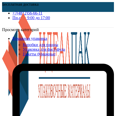
Бесплатная доставка
+7(4812)56-66-11
Пн-пт c 9:00 до 17:00
Просмотр категорий
Бумажная упаковка
Коробки для пиццы
Упаковка для фаст-фуда
Пакеты бумажные