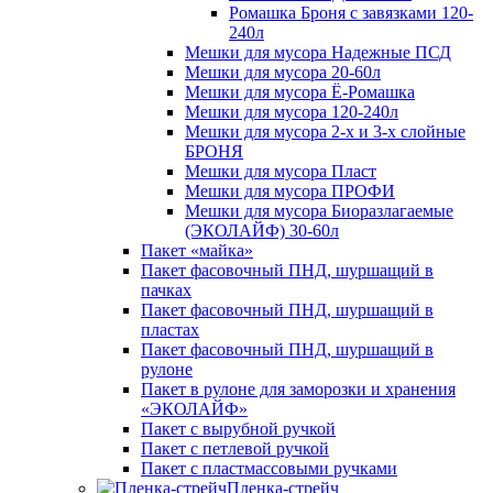
Ромашка Броня с завязками 120-
240л
Мешки для мусора Надежные ПСД
Мешки для мусора 20-60л
Мешки для мусора Ё-Ромашка
Мешки для мусора 120-240л
Мешки для мусора 2-х и 3-х слойные
БРОНЯ
Мешки для мусора Пласт
Мешки для мусора ПРОФИ
Мешки для мусора Биоразлагаемые
(ЭКОЛАЙФ) 30-60л
Пакет «майка»
Пакет фасовочный ПНД, шуршащий в
пачках
Пакет фасовочный ПНД, шуршащий в
пластах
Пакет фасовочный ПНД, шуршащий в
рулоне
Пакет в рулоне для заморозки и хранения
«ЭКОЛАЙФ»
Пакет с вырубной ручкой
Пакет с петлевой ручкой
Пакет с пластмассовыми ручками
Пленка-стрейч