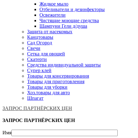
Жидкое мыло
Отбеливатели и дезинфекторы
Освежители
Чистящие моющие средства
Шампуни Гели д/душа
Защита от насекомых
Канцтовары
Сад Огород
Свечи
Сетка для овощей
Скатерти
Средства индивидуальной защиты
Супер клей
Товары для консервирования
Товары для приготовления
Товары для уборки
Хоз.товары для авто
Шпагат
ЗАПРОС ПАРТНЁРСКИХ ЦЕН
ЗАПРОС ПАРТНЁРСКИХ ЦЕН
Имя