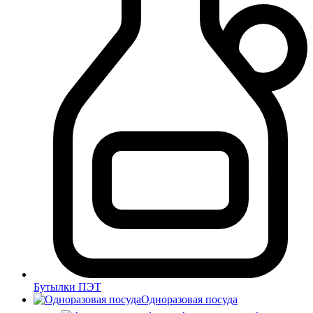
Бутылки ПЭТ
Одноразовая посуда