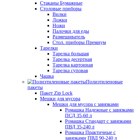
Стаканы Бумажные
Столовые приборы
Вилки
Ложки
Ножи
Палочки для еды
Размешиватель
Стол. приборы Премиум
Тарелки
Тарелка большая
Тарелка десертная
Тарелка картонная
Тарелка суповая
Чашка
Полиэтиленовые
пакеты
Пакет Zip Lock
Мешки для мусора
Мешки для мусора с завязками
Ромашка Надежные с завязками
ПСД 35-60 л
Ромашка Стандарт с завязками
ПВД 35-240 л
Ромашка Практичные с
завязками ПВД 90-240 л