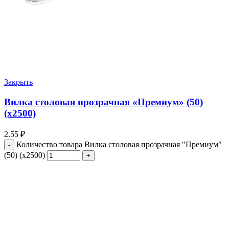
Закрыть
Вилка столовая прозрачная «Премиум» (50)
(х2500)
2.55
₽
Количество товара Вилка столовая прозрачная "Премиум"
(50) (х2500)