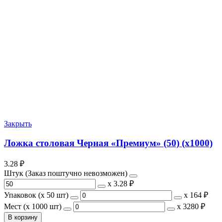
Закрыть
Ложка столовая Черная «Премиум» (50) (х1000)
3.28
₽
Штук (Заказ поштучно невозможен)
х
3.28 ₽
Упаковок (x 50 шт)
х
164 ₽
Мест (x 1000 шт)
х
3280 ₽
В корзину