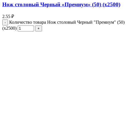
Нож столовый Черный «Премиум» (50) (х2500)
2.55
₽
Количество товара Нож столовый Черный "Премиум" (50)
(х2500)