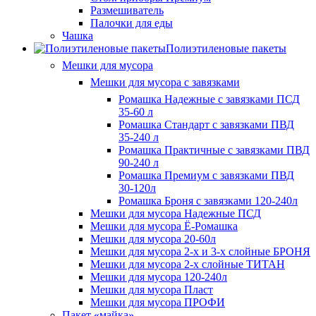
Размешиватель
Палочки для еды
Чашка
Полиэтиленовые пакеты
Мешки для мусора
Мешки для мусора с завязками
Ромашка Надежные с завязками ПСД
35-60 л
Ромашка Стандарт с завязками ПВД
35-240 л
Ромашка Практичные с завязками ПВД
90-240 л
Ромашка Премиум с завязками ПВД
30-120л
Ромашка Броня с завязками 120-240л
Мешки для мусора Надежные ПСД
Мешки для мусора Ё-Ромашка
Мешки для мусора 20-60л
Мешки для мусора 2-х и 3-х слойные БРОНЯ
Мешки для мусора 2-х слойные ТИТАН
Мешки для мусора 120-240л
Мешки для мусора Пласт
Мешки для мусора ПРОФИ
Пакет «майка»