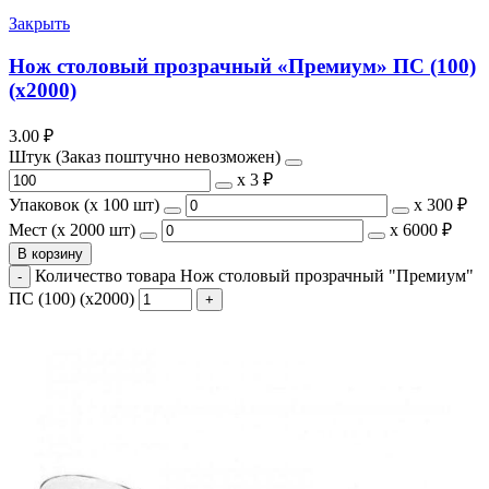
Закрыть
Нож столовый прозрачный «Премиум» ПС (100)
(х2000)
3.00
₽
Штук (Заказ поштучно невозможен)
х
3 ₽
Упаковок (x 100 шт)
х
300 ₽
Мест (x 2000 шт)
х
6000 ₽
В корзину
Количество товара Нож столовый прозрачный "Премиум"
ПС (100) (х2000)