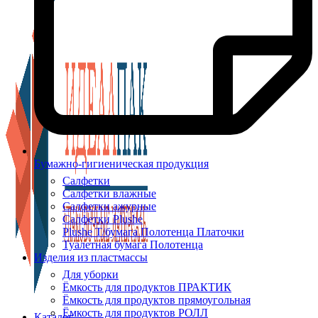
Бумажно-гигиеническая продукция
Салфетки
Салфетки влажные
Салфетки ажурные
Салфетки Plushe
Plushe Т/бумага Полотенца Платочки
Туалетная бумага Полотенца
Изделия из пластмассы
Для уборки
Ёмкость для продуктов ПРАКТИК
Ёмкость для продуктов прямоугольная
Ёмкость для продуктов РОЛЛ
Каталог