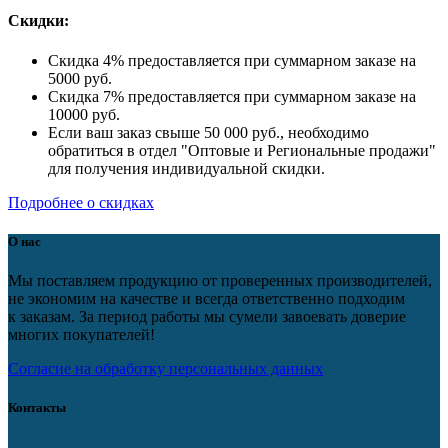
Скидки:
Скидка 4% предоставляется при суммарном заказе на
5000 руб.
Скидка 7% предоставляется при суммарном заказе на
10000 руб.
Если ваш заказ свыше 50 000 руб., необходимо
обратиться в отдел "Оптовые и Региональные продажи"
для получения индивидуальной скидки.
Подробнее о скидках
О нас
Мы поставляем продукцию от проверенных производителей,
не экономим на качестве и всегда ответственно подходим
к заказам. За период работы мы сумели завоевать доверие
многих покупателей!
Согласие на обработку персональных данных
Контакты