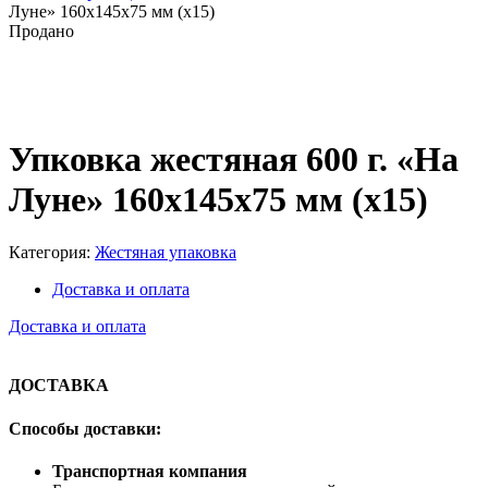
Луне» 160х145х75 мм (х15)
Продано
Нажмите, чтобы увеличить
Упковка жестяная 600 г. «На
Луне» 160х145х75 мм (х15)
Категория:
Жестяная упаковка
Доставка и оплата
Доставка и оплата
ДОСТАВКА
Способы доставки:
Транспортная компания