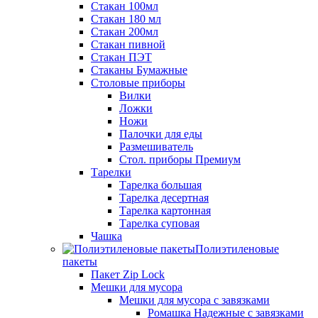
Стакан 100мл
Стакан 180 мл
Стакан 200мл
Стакан пивной
Стакан ПЭТ
Стаканы Бумажные
Столовые приборы
Вилки
Ложки
Ножи
Палочки для еды
Размешиватель
Стол. приборы Премиум
Тарелки
Тарелка большая
Тарелка десертная
Тарелка картонная
Тарелка суповая
Чашка
Полиэтиленовые
пакеты
Пакет Zip Lock
Мешки для мусора
Мешки для мусора с завязками
Ромашка Надежные с завязками