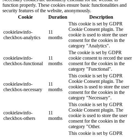
function properly. These cookies ensure basic functionalities and
security features of the website, anonymously.
Cookie
Duration
Description
This cookie is set by GDPR
Cookie Consent plugin. The
cookielawinfo-
11
cookie is used to store the user
checkbox-analytics
months
consent for the cookies in the
category "Analytics".
The cookie is set by GDPR
cookielawinfo-
11
cookie consent to record the user
checkbox-functional
months
consent for the cookies in the
category "Functional".
This cookie is set by GDPR
Cookie Consent plugin. The
cookielawinfo-
11
cookies is used to store the user
checkbox-necessary
months
consent for the cookies in the
category "Necessary".
This cookie is set by GDPR
Cookie Consent plugin. The
cookielawinfo-
11
cookie is used to store the user
checkbox-others
months
consent for the cookies in the
category "Other.
This cookie is set by GDPR