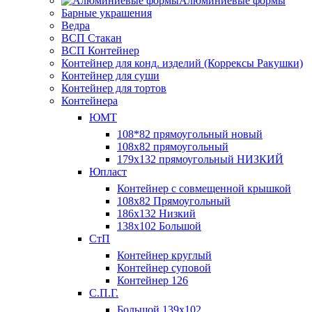
Алюминиевые формы
Барные украшения
Ведра
ВСП Стакан
ВСП Контейнер
Контейнер для конд. изделий (Коррексы Ракушки)
Контейнер для суши
Контейнер для тортов
Контейнера
ЮМТ
108*82 прямоугольный новый
108х82 прямоугольный
179х132 прямоугольный НИЗКИЙ
Юпласт
Контейнер с совмещенной крышкой
108х82 Прямоугольный
186х132 Низкий
138х102 Большой
СтП
Контейнер круглый
Контейнер суповой
Контейнер 126
С.П.Г.
Большой 139х102