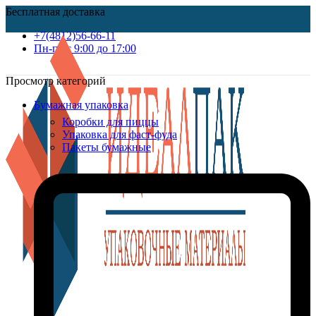
Бесплатная доставка
+7(4812)56-66-11
Пн-пт c 9:00 до 17:00
Просмотр категорий
Бумажная упаковка
Коробки для пиццы
Упаковка для фаст-фуда
Пакеты бумажные