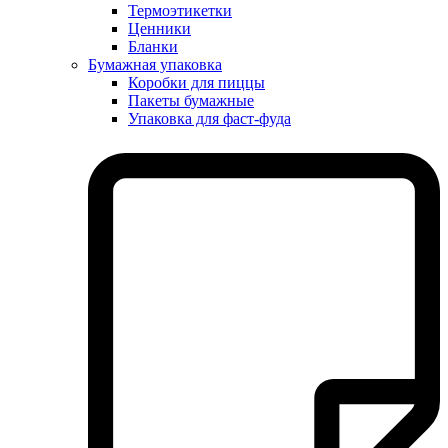
Термоэтикетки
Ценники
Бланки
Бумажная упаковка
Коробки для пиццы
Пакеты бумажные
Упаковка для фаст-фуда