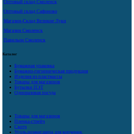
Оптовый склад Смоленск
Оптовый склад Сафоново
Магазин-Склад Великие Луки
Магазин Смоленск
Павильон Смоленск
Каталог
Бумажная упаковка
Бумажно-гигиеническая продукция
Изделия из пластмассы
Товары для магазинов
Бутылки ПЭТ
Одноразовая посуда
Товары для магазинов
Пленка-стрейч
Скотч
Уголь,розжиг,щепа для копчения.