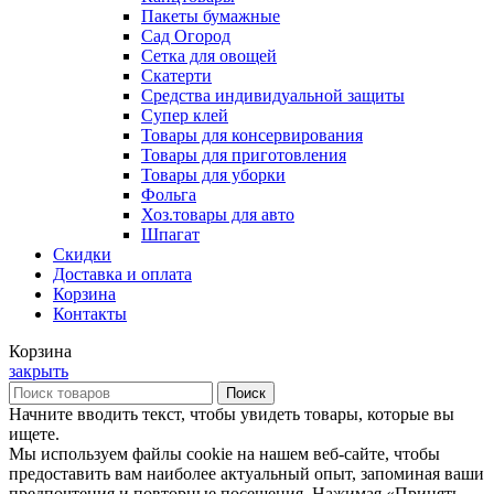
Пакеты бумажные
Сад Огород
Сетка для овощей
Скатерти
Средства индивидуальной защиты
Супер клей
Товары для консервирования
Товары для приготовления
Товары для уборки
Фольга
Хоз.товары для авто
Шпагат
Скидки
Доставка и оплата
Корзина
Контакты
Корзина
закрыть
Поиск
Начните вводить текст, чтобы увидеть товары, которые вы
ищете.
Мы используем файлы cookie на нашем веб-сайте, чтобы
предоставить вам наиболее актуальный опыт, запоминая ваши
предпочтения и повторные посещения. Нажимая «Принять