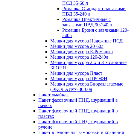
ПСД 35-60 л
Ромашка Стандарт с завязками
ПВД 35-240 л
Ромашка Практичные с
завязками ПВД 90-240 л
Ромашка Броня с завязками 120-
240л
Мешки для мусора Надежные ПСД
Мешки для мусора 20-60л
Мешки для мусора Ё-Ромашка
Мешки для мусора 120-240л
Мешки для мусора 2-х и 3-х слойные
БРОНЯ
Мешки для мусора Пласт
Мешки для мусора ПРОФИ
Мешки для мусора Биоразлагаемые
(ЭКОЛАЙФ) 30-60л
Пакет «майка»
Пакет фасовочный ПНД, шуршащий в
пачках
Пакет фасовочный ПНД, шуршащий в
пластах
Пакет фасовочный ПНД, шуршащий в
рулоне
Пакет в рулоне для заморозки и хранения