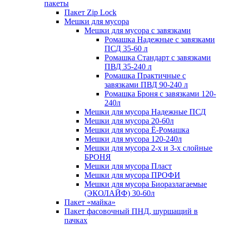
пакеты
Пакет Zip Lock
Мешки для мусора
Мешки для мусора с завязками
Ромашка Надежные с завязками
ПСД 35-60 л
Ромашка Стандарт с завязками
ПВД 35-240 л
Ромашка Практичные с
завязками ПВД 90-240 л
Ромашка Броня с завязками 120-
240л
Мешки для мусора Надежные ПСД
Мешки для мусора 20-60л
Мешки для мусора Ё-Ромашка
Мешки для мусора 120-240л
Мешки для мусора 2-х и 3-х слойные
БРОНЯ
Мешки для мусора Пласт
Мешки для мусора ПРОФИ
Мешки для мусора Биоразлагаемые
(ЭКОЛАЙФ) 30-60л
Пакет «майка»
Пакет фасовочный ПНД, шуршащий в
пачках