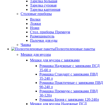
Тарелка большая
Тарелка суповая
Тарелка картонная
Столовые приборы
Вилки
Ложки
Ножи
Стол. приборы Премиум
Размешиватель
Палочки для еды
Чашка
Полиэтиленовые пакеты
Мешки для мусора
Мешки для мусора с завязками
Ромашка Надежные с завязками ПСД
35-60 л
Ромашка Стандарт с завязками ПВД
35-240 л
Ромашка Практичные с завязками ПВД
90-240 л
Ромашка Премиум с завязками ПВД
30-120л
Ромашка Броня с завязками 120-240л
Мешки для мусора Надежные ПСД