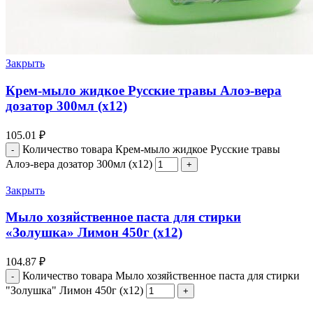
Закрыть
Крем-мыло жидкое Русские травы Алоэ-вера
дозатор 300мл (х12)
105.01
₽
Количество товара Крем-мыло жидкое Русские травы
Алоэ-вера дозатор 300мл (х12)
Закрыть
Мыло хозяйственное паста для стирки
«Золушка» Лимон 450г (х12)
104.87
₽
Количество товара Мыло хозяйственное паста для стирки
"Золушка" Лимон 450г (х12)