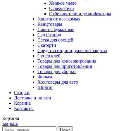
Жидкое мыло
Освежители
Отбеливатели и дезинфекторы
Защита от насекомых
Канцтовары
Пакеты бумажные
Сад Огород
Сетка для овощей
Скатерти
Средства индивидуальной защиты
Супер клей
Товары для консервирования
Товары для приготовления
Товары для уборки
Фольга
Хоз.товары для авто
Шпагат
Скидки
Доставка и оплата
Корзина
Контакты
Корзина
закрыть
Поиск