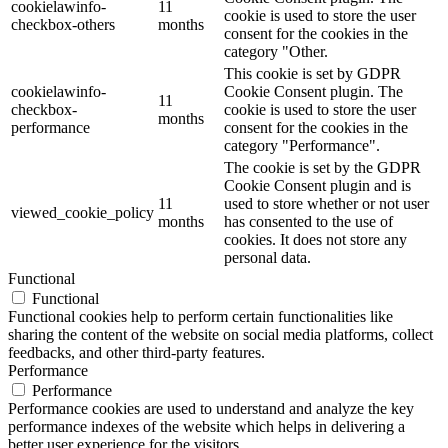
cookielawinfo-
11
cookie is used to store the user
checkbox-others
months
consent for the cookies in the
category "Other.
This cookie is set by GDPR
cookielawinfo-
Cookie Consent plugin. The
11
checkbox-
cookie is used to store the user
months
performance
consent for the cookies in the
category "Performance".
The cookie is set by the GDPR
Cookie Consent plugin and is
11
used to store whether or not user
viewed_cookie_policy
months
has consented to the use of
cookies. It does not store any
personal data.
Functional
Functional
Functional cookies help to perform certain functionalities like
sharing the content of the website on social media platforms, collect
feedbacks, and other third-party features.
Performance
Performance
Performance cookies are used to understand and analyze the key
performance indexes of the website which helps in delivering a
better user experience for the visitors.