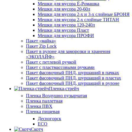
Мешки для мусора Ё-Ромашка
Мешки для мусора 20-60л
Мешки для мусора 2-х и 3-х слойные БРОНЯ
Мешки для мусора 2-х слойные ТИТАН
Мешки для мусора 120-240л
Мешки для мусора Пласт
Мешки для мусора ПРОФИ
Пакет «майка»
Пакет Zip Lock
Пакет в рулоне для заморозки и хранения
«ЭКОЛАЙФ»
Пакет с петлевой ручкой
Пакет с пластмассовыми ручками
Пакет фасовочный ПНД, шуршащий в пачках
Пакет фасовочный ПНД, шуршащий в пластах
Пакет фасовочный ПНД, шуршащий в рулоне
Пленка-стрейч
Пленка Воздушно пузырчатая
Пленка паллетная
Пленка ПВХ
Пленка пищевая
Десногорск
ECO
Скотч