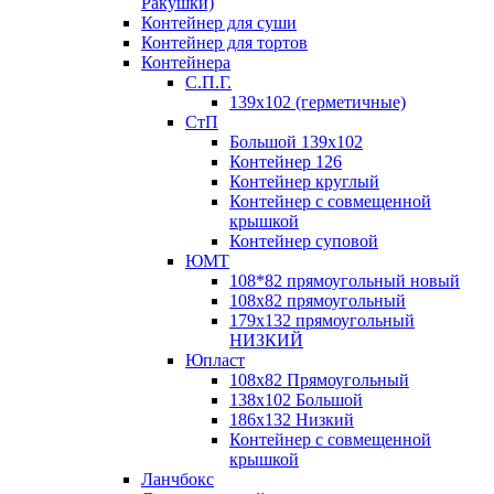
Ракушки)
Контейнер для суши
Контейнер для тортов
Контейнера
С.П.Г.
139х102 (герметичные)
СтП
Большой 139х102
Контейнер 126
Контейнер круглый
Контейнер с совмещенной
крышкой
Контейнер суповой
ЮМТ
108*82 прямоугольный новый
108х82 прямоугольный
179х132 прямоугольный
НИЗКИЙ
Юпласт
108х82 Прямоугольный
138х102 Большой
186х132 Низкий
Контейнер с совмещенной
крышкой
Ланчбокс