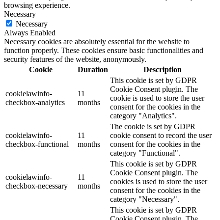
browsing experience.
Necessary
Necessary
Always Enabled
Necessary cookies are absolutely essential for the website to
function properly. These cookies ensure basic functionalities and
security features of the website, anonymously.
Cookie
Duration
Description
This cookie is set by GDPR
Cookie Consent plugin. The
cookielawinfo-
11
cookie is used to store the user
checkbox-analytics
months
consent for the cookies in the
category "Analytics".
The cookie is set by GDPR
cookielawinfo-
11
cookie consent to record the user
checkbox-functional
months
consent for the cookies in the
category "Functional".
This cookie is set by GDPR
Cookie Consent plugin. The
cookielawinfo-
11
cookies is used to store the user
checkbox-necessary
months
consent for the cookies in the
category "Necessary".
This cookie is set by GDPR
Cookie Consent plugin. The