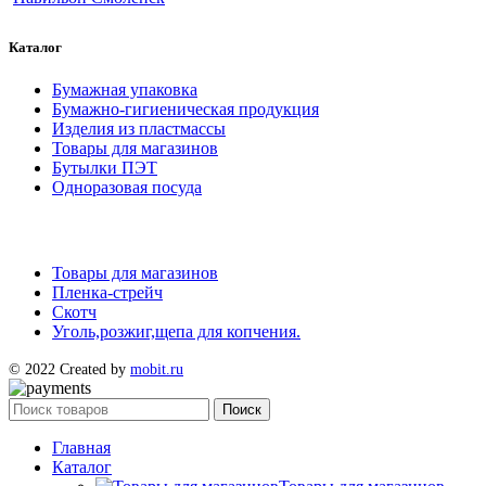
Каталог
Бумажная упаковка
Бумажно-гигиеническая продукция
Изделия из пластмассы
Товары для магазинов
Бутылки ПЭТ
Одноразовая посуда
Товары для магазинов
Пленка-стрейч
Скотч
Уголь,розжиг,щепа для копчения.
© 2022 Created by
mobit.ru
Поиск
Главная
Каталог