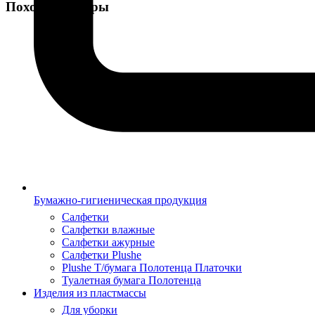
Похожие товары
Бумажно-гигиеническая продукция
Салфетки
Салфетки влажные
Салфетки ажурные
Салфетки Plushe
Plushe Т/бумага Полотенца Платочки
Туалетная бумага Полотенца
Изделия из пластмассы
Для уборки