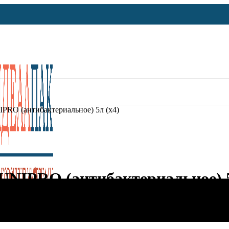
PRO (антибактериальное) 5л (х4)
UNIPRO (антибактериальное) 5