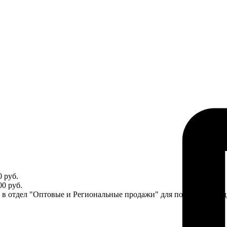
 руб.
0 руб.
ся в отдел "Оптовые и Региональные продажи" для получения ин