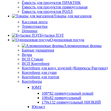
Ёмкость для продуктов ПРАКТИК
Ёмкость для продуктов прямоугольная
Ёмкость для продуктов РОЛЛ
Товары для магазинов
Кассовая лента
Термоэтикетки
Ценники
Бутылки ПЭТ
Одноразовая посуда
Алюминиевые формы
Барные украшения
Ведра
ВСП Стакан
ВСП Контейнер
Контейнер для конд. изделий (Коррексы Ракушки)
Контейнер для суши
Контейнер для тортов
Контейнера
ЮМТ
108*82 прямоугольный новый
108х82 прямоугольный
179х132 прямоугольный НИЗКИЙ
Юпласт