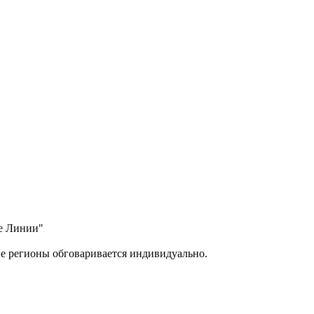
ые Линии"
ие регионы обговаривается индивидуально.