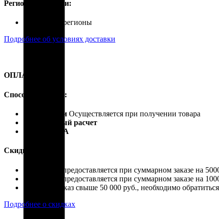
Регионы доставки:
Россия, все регионы
Подробнее об условиях доставки
ОПЛАТА
Способы оплаты:
Наличными
Осуществляется при получении товара
Безналичный расчет
Карты VISA
Скидки:
Скидка 4% предоставляется при суммарном заказе на 5000
Скидка 7% предоставляется при суммарном заказе на 1000
Если ваш заказ свыше 50 000 руб., необходимо обратить
Подробнее о скидках