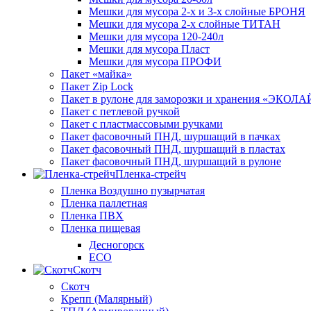
Мешки для мусора 2-х и 3-х слойные БРОНЯ
Мешки для мусора 2-х слойные ТИТАН
Мешки для мусора 120-240л
Мешки для мусора Пласт
Мешки для мусора ПРОФИ
Пакет «майка»
Пакет Zip Lock
Пакет в рулоне для заморозки и хранения «ЭКОЛ
Пакет с петлевой ручкой
Пакет с пластмассовыми ручками
Пакет фасовочный ПНД, шуршащий в пачках
Пакет фасовочный ПНД, шуршащий в пластах
Пакет фасовочный ПНД, шуршащий в рулоне
Пленка-стрейч
Пленка Воздушно пузырчатая
Пленка паллетная
Пленка ПВХ
Пленка пищевая
Десногорск
ECO
Скотч
Скотч
Крепп (Малярный)