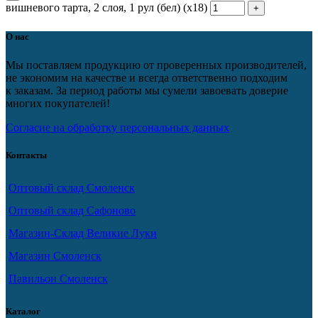
вишневого тарта, 2 слоя, 1 рул (бел) (х18)
О нас
Мы поставляем продукцию от проверенных производителей,
не экономим на качестве и всегда ответственно подходим
к заказам. За период работы мы сумели завоевать доверие
многих покупателей!
Согласие на обработку персональных данных
Контакты
Оптовый склад Смоленск
Оптовый склад Сафоново
Магазин-Склад Великие Луки
Магазин Смоленск
Павильон Смоленск
Каталог