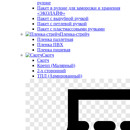
рулоне
Пакет в рулоне для заморозки и хранения
«ЭКОЛАЙФ»
Пакет с вырубной ручкой
Пакет с петлевой ручкой
Пакет с пластмассовыми ручками
Пленка-стрейч
Пленка паллетная
Пленка ПВХ
Пленка пищевая
Скотч
Скотч
Крепп (Малярный)
2-х сторонний
ТПЛ (Армированный)