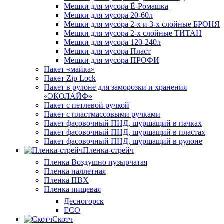
Мешки для мусора Ё-Ромашка
Мешки для мусора 20-60л
Мешки для мусора 2-х и 3-х слойные БРОНЯ
Мешки для мусора 2-х слойные ТИТАН
Мешки для мусора 120-240л
Мешки для мусора Пласт
Мешки для мусора ПРОФИ
Пакет «майка»
Пакет Zip Lock
Пакет в рулоне для заморозки и хранения
«ЭКОЛАЙФ»
Пакет с петлевой ручкой
Пакет с пластмассовыми ручками
Пакет фасовочный ПНД, шуршащий в пачках
Пакет фасовочный ПНД, шуршащий в пластах
Пакет фасовочный ПНД, шуршащий в рулоне
Пленка-стрейч
Пленка Воздушно пузырчатая
Пленка паллетная
Пленка ПВХ
Пленка пищевая
Десногорск
ECO
Скотч