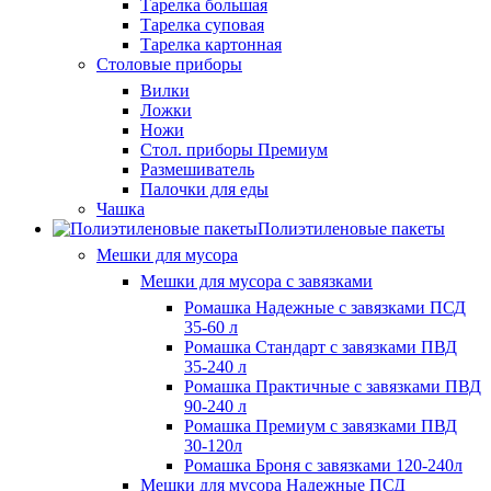
Тарелка большая
Тарелка суповая
Тарелка картонная
Столовые приборы
Вилки
Ложки
Ножи
Стол. приборы Премиум
Размешиватель
Палочки для еды
Чашка
Полиэтиленовые пакеты
Мешки для мусора
Мешки для мусора с завязками
Ромашка Надежные с завязками ПСД
35-60 л
Ромашка Стандарт с завязками ПВД
35-240 л
Ромашка Практичные с завязками ПВД
90-240 л
Ромашка Премиум с завязками ПВД
30-120л
Ромашка Броня с завязками 120-240л
Мешки для мусора Надежные ПСД