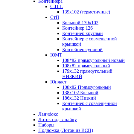
Контейнера
С.П.Г.
139х102 (герметичные)
СтП
Большой 139х102
Контейнер 126
Контейнер круглый
Контейнер с совмещенной
крышкой
Контейнер суповой
ЮМТ
108*82 прямоугольный новый
108х82 прямоугольный
179х132 прямоугольный
НИЗКИЙ
Юпласт
108х82 Прямоугольный
138х102 Большой
186х132 Низкий
Контейнер с совмещенной
крышкой
Ланчбокс
Лоток под запайку
Наборы
Подложка (Лоток из ВСП)