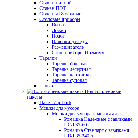
Стакан пивной
Стакан ПЭТ
Стаканы Бумажные
Столовые приборы
Вилки
Ложки
Ножи
Палочки для еды
Размешиватель
Стол. приборы Премиум
Тарелки
Тарелка большая
Тарелка десертная
Тарелка картонная
Тарелка суповая
Чашка
Полиэтиленовые
пакеты
Пакет Zip Lock
Мешки для мусора
Мешки для мусора с завязками
Ромашка Надежные с завязками
ПСД 35-60 л
Ромашка Стандарт с завязками
ПВД 35-240 л