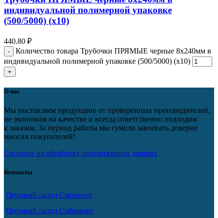
индивидуальной полимерной упаковке
(500/5000) (х10)
440.80
₽
Количество товара Трубочки ПРЯМЫЕ черные 8х240мм в
индивидуальной полимерной упаковке (500/5000) (х10)
О нас
Мы поставляем продукцию от проверенных производителей,
не экономим на качестве и всегда ответственно подходим
к заказам. За период работы мы сумели завоевать доверие
многих покупателей!
Согласие на обработку персональных данных
Контакты
Оптовый склад Смоленск
Оптовый склад Сафоново