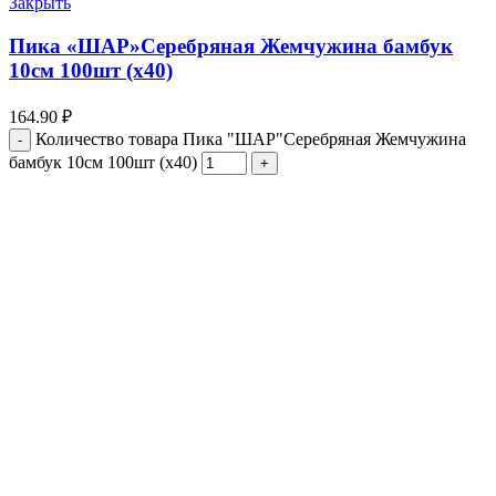
Закрыть
Пика «ШАР»Серебряная Жемчужина бамбук
10см 100шт (х40)
164.90
₽
Количество товара Пика "ШАР"Серебряная Жемчужина
бамбук 10см 100шт (х40)