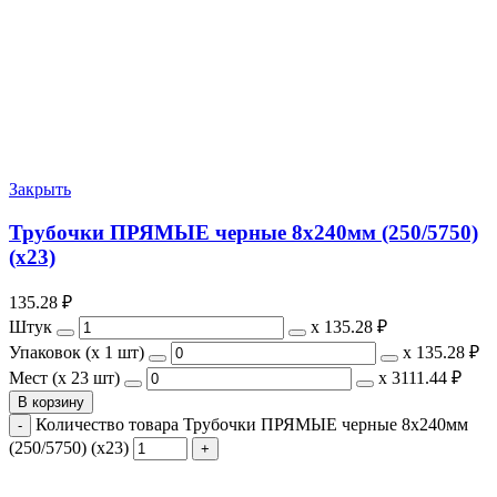
Закрыть
Трубочки ПРЯМЫЕ черные 8х240мм (250/5750)
(х23)
135.28
₽
Штук
х
135.28 ₽
Упаковок (x 1 шт)
х
135.28 ₽
Мест (x 23 шт)
х
3111.44 ₽
В корзину
Количество товара Трубочки ПРЯМЫЕ черные 8х240мм
(250/5750) (х23)