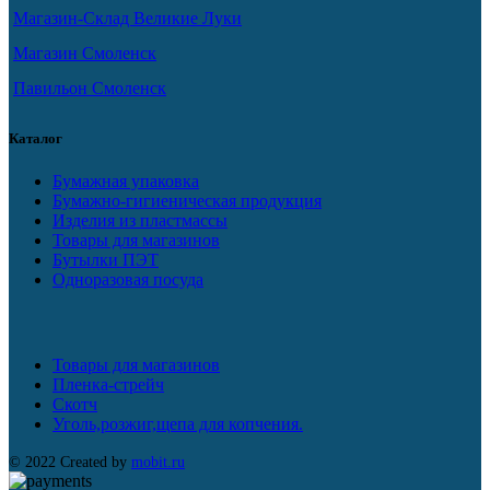
Магазин-Склад Великие Луки
Магазин Смоленск
Павильон Смоленск
Каталог
Бумажная упаковка
Бумажно-гигиеническая продукция
Изделия из пластмассы
Товары для магазинов
Бутылки ПЭТ
Одноразовая посуда
Товары для магазинов
Пленка-стрейч
Скотч
Уголь,розжиг,щепа для копчения.
© 2022 Created by
mobit.ru