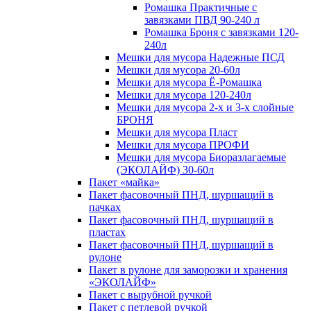
Ромашка Практичные с
завязками ПВД 90-240 л
Ромашка Броня с завязками 120-
240л
Мешки для мусора Надежные ПСД
Мешки для мусора 20-60л
Мешки для мусора Ё-Ромашка
Мешки для мусора 120-240л
Мешки для мусора 2-х и 3-х слойные
БРОНЯ
Мешки для мусора Пласт
Мешки для мусора ПРОФИ
Мешки для мусора Биоразлагаемые
(ЭКОЛАЙФ) 30-60л
Пакет «майка»
Пакет фасовочный ПНД, шуршащий в
пачках
Пакет фасовочный ПНД, шуршащий в
пластах
Пакет фасовочный ПНД, шуршащий в
рулоне
Пакет в рулоне для заморозки и хранения
«ЭКОЛАЙФ»
Пакет с вырубной ручкой
Пакет с петлевой ручкой