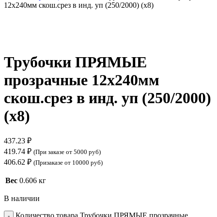
12х240мм скош.срез в инд. уп (250/2000) (х8)
Нажмите, чтобы увеличить
Трубочки ПРЯМЫЕ
прозрачные 12х240мм
скош.срез в инд. уп (250/2000)
(х8)
437.23
₽
419.74
₽
(При заказе от 5000 руб)
406.62
₽
(Призаказе от 10000 руб)
Вес
0.606 кг
В наличии
Количество товара Трубочки ПРЯМЫЕ прозрачные