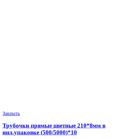
Закрыть
Трубочки прямые цветные 210*8мм в
инд.упаковке (500/5000)*10