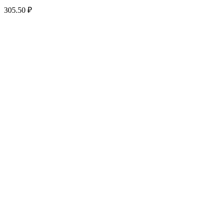
305.50
₽