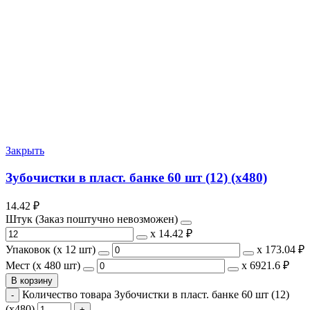
Закрыть
Зубочистки в пласт. банке 60 шт (12) (х480)
14.42
₽
Штук (Заказ поштучно невозможен)
х
14.42 ₽
Упаковок (x 12 шт)
х
173.04 ₽
Мест (x 480 шт)
х
6921.6 ₽
В корзину
Количество товара Зубочистки в пласт. банке 60 шт (12)
(х480)