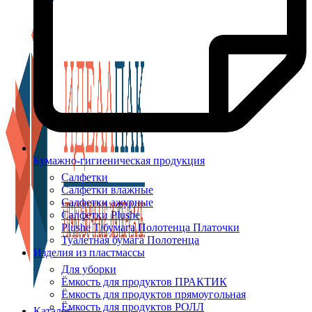
Бумажно-гигиеническая продукция
Салфетки
Салфетки влажные
Салфетки ажурные
Салфетки Plushe
Plushe Т/бумага Полотенца Платочки
Туалетная бумага Полотенца
Изделия из пластмассы
Для уборки
Ёмкость для продуктов ПРАКТИК
Ёмкость для продуктов прямоугольная
Ёмкость для продуктов РОЛЛ
Каталог