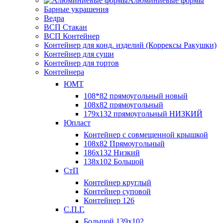
Алюминиевые формы
Барные украшения
Ведра
ВСП Стакан
ВСП Контейнер
Контейнер для конд. изделий (Коррексы Ракушки)
Контейнер для суши
Контейнер для тортов
Контейнера
ЮМТ
108*82 прямоугольный новый
108х82 прямоугольный
179х132 прямоугольный НИЗКИЙ
Юпласт
Контейнер с совмещенной крышкой
108х82 Прямоугольный
186х132 Низкий
138х102 Большой
СтП
Контейнер круглый
Контейнер суповой
Контейнер 126
С.П.Г.
Большой 139х102