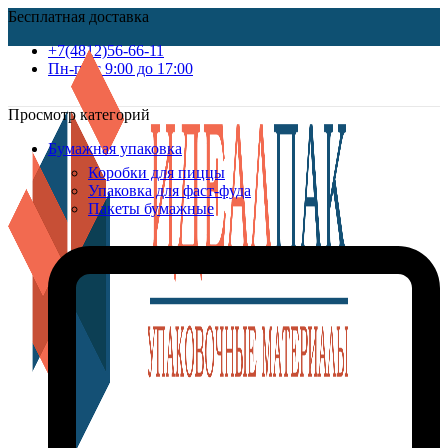
Бесплатная доставка
+7(4812)56-66-11
Пн-пт c 9:00 до 17:00
Просмотр категорий
Бумажная упаковка
Коробки для пиццы
Упаковка для фаст-фуда
Пакеты бумажные