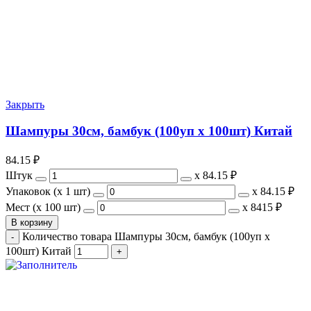
Закрыть
Шампуры 30см, бамбук (100уп х 100шт) Китай
84.15
₽
Штук
х
84.15 ₽
Упаковок (x 1 шт)
х
84.15 ₽
Мест (x 100 шт)
х
8415 ₽
В корзину
Количество товара Шампуры 30см, бамбук (100уп х
100шт) Китай