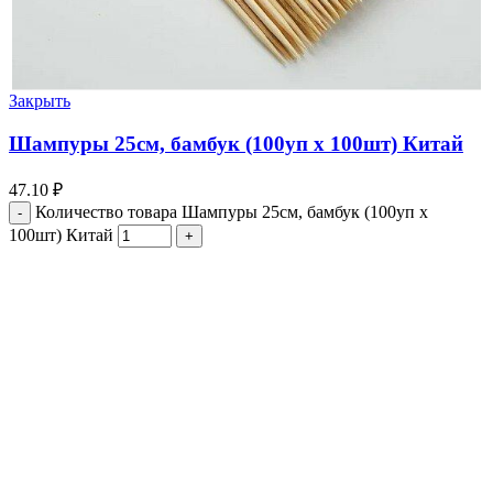
Закрыть
Шампуры 25см, бамбук (100уп х 100шт) Китай
47.10
₽
Количество товара Шампуры 25см, бамбук (100уп х
100шт) Китай