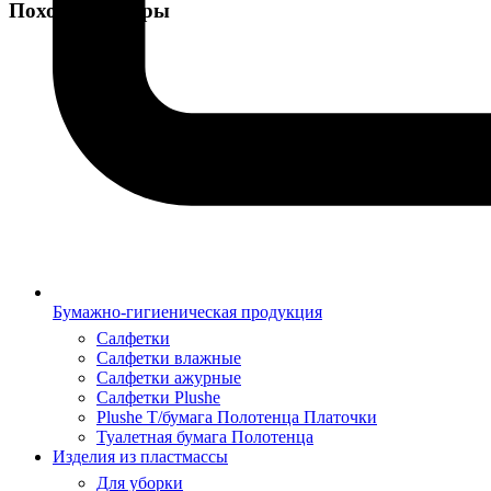
Похожие товары
Бумажно-гигиеническая продукция
Салфетки
Салфетки влажные
Салфетки ажурные
Салфетки Plushe
Plushe Т/бумага Полотенца Платочки
Туалетная бумага Полотенца
Изделия из пластмассы
Для уборки