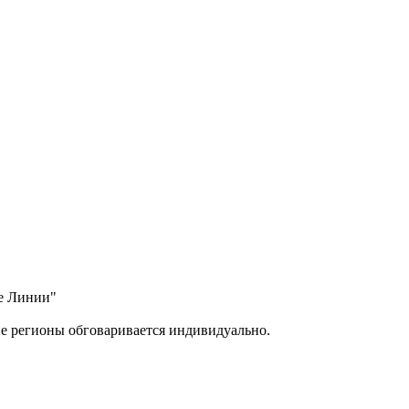
ые Линии"
ие регионы обговаривается индивидуально.