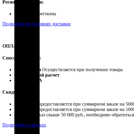
Регионы доставки:
Россия, все регионы
Подробнее об условиях доставки
ОПЛАТА
Способы оплаты:
Наличными
Осуществляется при получении товара
Безналичный расчет
Карты VISA
Скидки:
Скидка 4% предоставляется при суммарном заказе на 5000
Скидка 7% предоставляется при суммарном заказе на 1000
Если ваш заказ свыше 50 000 руб., необходимо обратить
Подробнее о скидках