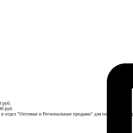
 руб.
0 руб.
ся в отдел "Оптовые и Региональные продажи" для получения ин