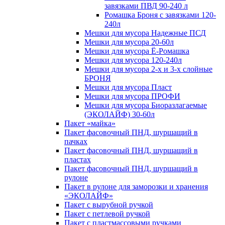
завязками ПВД 90-240 л
Ромашка Броня с завязками 120-
240л
Мешки для мусора Надежные ПСД
Мешки для мусора 20-60л
Мешки для мусора Ё-Ромашка
Мешки для мусора 120-240л
Мешки для мусора 2-х и 3-х слойные
БРОНЯ
Мешки для мусора Пласт
Мешки для мусора ПРОФИ
Мешки для мусора Биоразлагаемые
(ЭКОЛАЙФ) 30-60л
Пакет «майка»
Пакет фасовочный ПНД, шуршащий в
пачках
Пакет фасовочный ПНД, шуршащий в
пластах
Пакет фасовочный ПНД, шуршащий в
рулоне
Пакет в рулоне для заморозки и хранения
«ЭКОЛАЙФ»
Пакет с вырубной ручкой
Пакет с петлевой ручкой
Пакет с пластмассовыми ручками