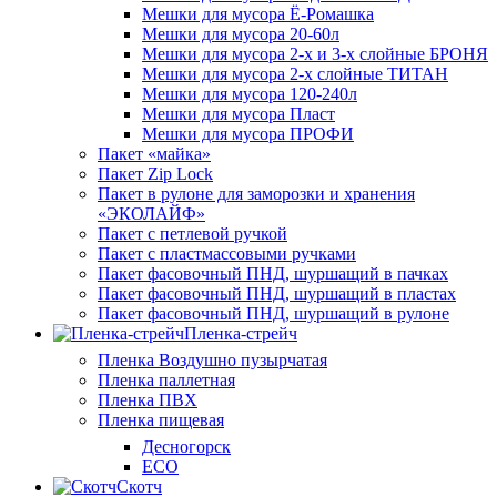
Мешки для мусора Ё-Ромашка
Мешки для мусора 20-60л
Мешки для мусора 2-х и 3-х слойные БРОНЯ
Мешки для мусора 2-х слойные ТИТАН
Мешки для мусора 120-240л
Мешки для мусора Пласт
Мешки для мусора ПРОФИ
Пакет «майка»
Пакет Zip Lock
Пакет в рулоне для заморозки и хранения
«ЭКОЛАЙФ»
Пакет с петлевой ручкой
Пакет с пластмассовыми ручками
Пакет фасовочный ПНД, шуршащий в пачках
Пакет фасовочный ПНД, шуршащий в пластах
Пакет фасовочный ПНД, шуршащий в рулоне
Пленка-стрейч
Пленка Воздушно пузырчатая
Пленка паллетная
Пленка ПВХ
Пленка пищевая
Десногорск
ECO
Скотч