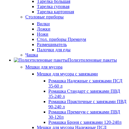
Тарелка большая
Тарелка суповая
Тарелка картонная
Столовые приборы
Вилки
Ложки
Ножи
Стол. приборы Премиум
Размешиватель
Палочки для еды
Чашка
Полиэтиленовые пакеты
Мешки для мусора
Мешки для мусора с завязками
Ромашка Надежные с завязками ПСД
35-60 л
Ромашка Стандарт с завязками ПВД
35-240 л
Ромашка Практичные с завязками ПВД
90-240 л
Ромашка Премиум с завязками ПВД
30-120л
Ромашка Броня с завязками 120-240л
Мешки для мусора Надежные ПСД