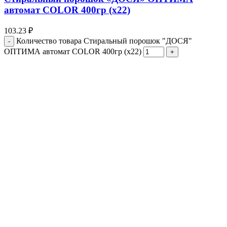
автомат COLOR 400гр (х22)
103.23
₽
Количество товара Стиральный порошок "ДОСЯ"
ОПТИМА автомат COLOR 400гр (х22)