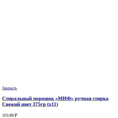
Закрыть
Стиральный порошок «МИФ» ручная стирка
Свежий цвет 375гр (х11)
103.89
₽