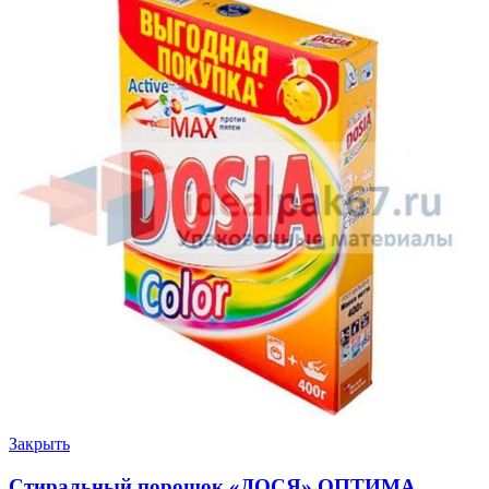
Закрыть
Стиральный порошок «ДОСЯ» ОПТИМА