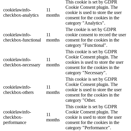
This cookie is set by GDPR
Cookie Consent plugin. The
cookielawinfo-
11
cookie is used to store the user
checkbox-analytics
months
consent for the cookies in the
category "Analytics".
The cookie is set by GDPR
cookielawinfo-
11
cookie consent to record the user
checkbox-functional
months
consent for the cookies in the
category "Functional".
This cookie is set by GDPR
Cookie Consent plugin. The
cookielawinfo-
11
cookies is used to store the user
checkbox-necessary
months
consent for the cookies in the
category "Necessary".
This cookie is set by GDPR
Cookie Consent plugin. The
cookielawinfo-
11
cookie is used to store the user
checkbox-others
months
consent for the cookies in the
category "Other.
This cookie is set by GDPR
cookielawinfo-
Cookie Consent plugin. The
11
checkbox-
cookie is used to store the user
months
performance
consent for the cookies in the
category "Performance".