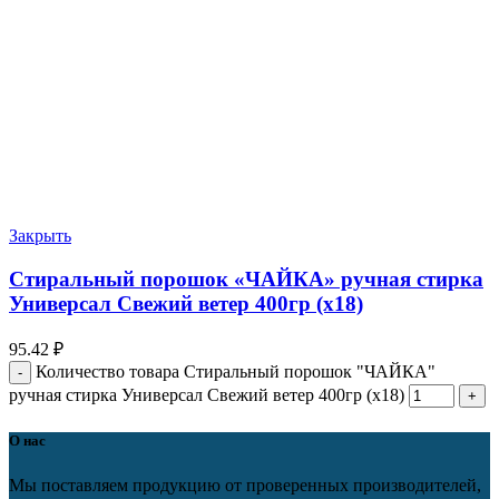
Закрыть
Стиральный порошок «ЧАЙКА» ручная стирка
Универсал Свежий ветер 400гр (х18)
95.42
₽
Количество товара Стиральный порошок "ЧАЙКА"
ручная стирка Универсал Свежий ветер 400гр (х18)
О нас
Мы поставляем продукцию от проверенных производителей,