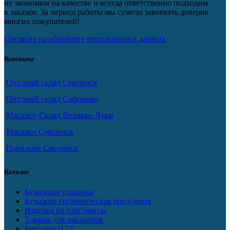
не экономим на качестве и всегда ответственно подходим
к заказам. За период работы мы сумели завоевать доверие
многих покупателей!
Согласие на обработку персональных данных
Контакты
Оптовый склад Смоленск
Оптовый склад Сафоново
Магазин-Склад Великие Луки
Магазин Смоленск
Павильон Смоленск
Каталог
Бумажная упаковка
Бумажно-гигиеническая продукция
Изделия из пластмассы
Товары для магазинов
Бутылки ПЭТ