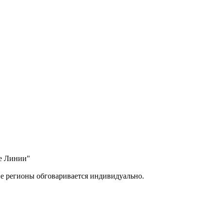
ые Линии"
ие регионы обговаривается индивидуально.