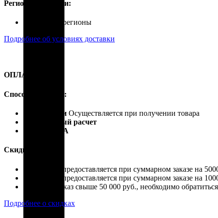
Регионы доставки:
Россия, все регионы
Подробнее об условиях доставки
ОПЛАТА
Способы оплаты:
Наличными
Осуществляется при получении товара
Безналичный расчет
Карты VISA
Скидки:
Скидка 4% предоставляется при суммарном заказе на 5000
Скидка 7% предоставляется при суммарном заказе на 1000
Если ваш заказ свыше 50 000 руб., необходимо обратить
Подробнее о скидках