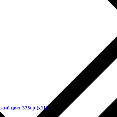
ий цвет 375гр (х11)