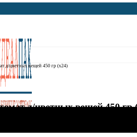
 д/цветных вещей 450 гр (х24)
мат д/цветных вещей 450 гр (