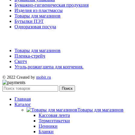
Бумажно-гигиеническая продукция
Изделия из пластмассы
Товары для магазинов
Бутылки ПЭТ
Одноразовая посуда
Товары для магазинов
Пленка-стрейч
Скотч
Уголь,розжиг,щепа для копчения.
© 2022 Created by
mobit.ru
Поиск
Главная
Каталог
Товары для магазинов
Кассовая лента
Термоэтикетки
Ценники
Бланки