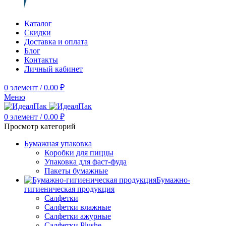
Каталог
Скидки
Доставка и оплата
Блог
Контакты
Личный кабинет
0
элемент
/
0.00
₽
Меню
0
элемент
/
0.00
₽
Просмотр категорий
Бумажная упаковка
Коробки для пиццы
Упаковка для фаст-фуда
Пакеты бумажные
Бумажно-
гигиеническая продукция
Салфетки
Салфетки влажные
Салфетки ажурные
Салфетки Plushe