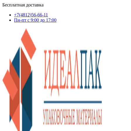
Бесплатная доставка
+7(4812)56-66-11
Пн-пт c 9:00 до 17:00