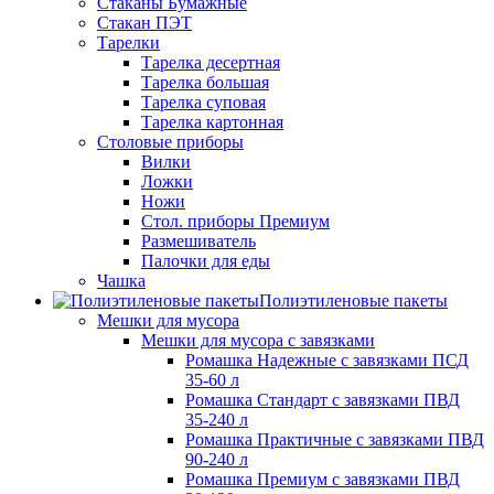
Стаканы Бумажные
Стакан ПЭТ
Тарелки
Тарелка десертная
Тарелка большая
Тарелка суповая
Тарелка картонная
Столовые приборы
Вилки
Ложки
Ножи
Стол. приборы Премиум
Размешиватель
Палочки для еды
Чашка
Полиэтиленовые пакеты
Мешки для мусора
Мешки для мусора с завязками
Ромашка Надежные с завязками ПСД
35-60 л
Ромашка Стандарт с завязками ПВД
35-240 л
Ромашка Практичные с завязками ПВД
90-240 л
Ромашка Премиум с завязками ПВД