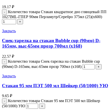
19.17
₽
Количество товара Стакан квадратное дно глянцевый ПП
1027IML-ГПЕР 90мм Перламутр/Серебро 375мл (25)(х600)
Закрыть
Снек-тарелка на стакан Bubble cup (90мм) D-
165мм, выс-65мм прозр 700мл (х168)
22.57
₽
Количество товара Снек-тарелка на стакан Bubble cup
(90мм) D-165мм, выс-65мм прозр 700мл (х168)
Закрыть
Стакан 95 мм ПЭТ 500 мл Шейкер (50/1000) УЮ
9.65
₽
Количество товара Стакан 95 мм ПЭТ 500 мл Шейкер
(50/1000) УЮ