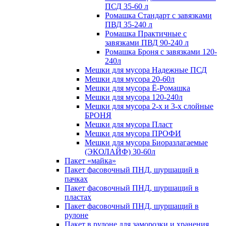
ПСД 35-60 л
Ромашка Стандарт с завязками
ПВД 35-240 л
Ромашка Практичные с
завязками ПВД 90-240 л
Ромашка Броня с завязками 120-
240л
Мешки для мусора Надежные ПСД
Мешки для мусора 20-60л
Мешки для мусора Ё-Ромашка
Мешки для мусора 120-240л
Мешки для мусора 2-х и 3-х слойные
БРОНЯ
Мешки для мусора Пласт
Мешки для мусора ПРОФИ
Мешки для мусора Биоразлагаемые
(ЭКОЛАЙФ) 30-60л
Пакет «майка»
Пакет фасовочный ПНД, шуршащий в
пачках
Пакет фасовочный ПНД, шуршащий в
пластах
Пакет фасовочный ПНД, шуршащий в
рулоне
Пакет в рулоне для заморозки и хранения