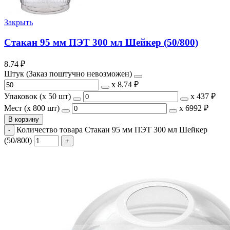
Закрыть
Стакан 95 мм ПЭТ 300 мл Шейкер (50/800)
8.74
₽
Штук (Заказ поштучно невозможен)
х
8.74 ₽
Упаковок (x 50 шт)
х
437 ₽
Мест (x 800 шт)
х
6992 ₽
В корзину
Количество товара Стакан 95 мм ПЭТ 300 мл Шейкер
(50/800)