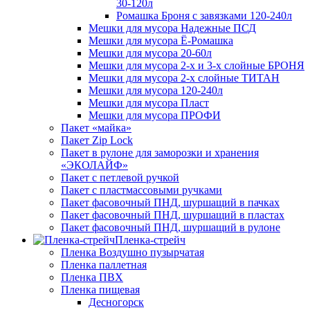
30-120л
Ромашка Броня с завязками 120-240л
Мешки для мусора Надежные ПСД
Мешки для мусора Ё-Ромашка
Мешки для мусора 20-60л
Мешки для мусора 2-х и 3-х слойные БРОНЯ
Мешки для мусора 2-х слойные ТИТАН
Мешки для мусора 120-240л
Мешки для мусора Пласт
Мешки для мусора ПРОФИ
Пакет «майка»
Пакет Zip Lock
Пакет в рулоне для заморозки и хранения
«ЭКОЛАЙФ»
Пакет с петлевой ручкой
Пакет с пластмассовыми ручками
Пакет фасовочный ПНД, шуршащий в пачках
Пакет фасовочный ПНД, шуршащий в пластах
Пакет фасовочный ПНД, шуршащий в рулоне
Пленка-стрейч
Пленка Воздушно пузырчатая
Пленка паллетная
Пленка ПВХ
Пленка пищевая
Десногорск