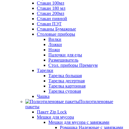
Стакан 100мл
Стакан 180 мл
Стакан 200мл
Стакан пивной
Стакан ПЭТ
Стаканы Бумажные
Столовые приборы
Вилки
Ложки
Ножи
Палочки для еды
Размешиватель
Стол. приборы Премиум
Тарелки
Тарелка большая
Тарелка десертная
Тарелка картонная
Тарелка суповая
Чашка
Полиэтиленовые
пакеты
Пакет Zip Lock
Мешки для мусора
Мешки для мусора с завязками
Ромашка Надежные с завязками