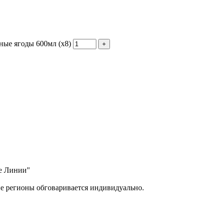
ные ягоды 600мл (х8)
ые Линии"
ие регионы обговаривается индивидуально.