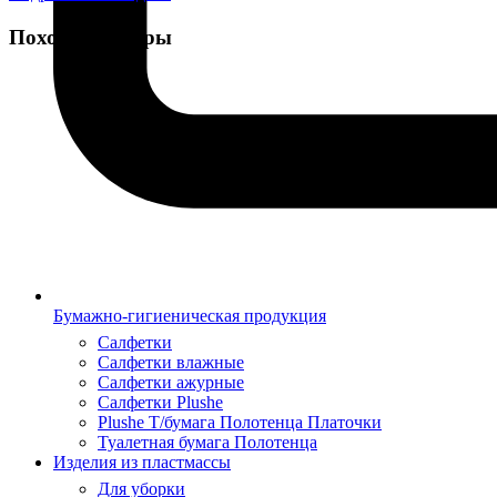
Похожие товары
Бумажно-гигиеническая продукция
Салфетки
Салфетки влажные
Салфетки ажурные
Салфетки Plushe
Plushe Т/бумага Полотенца Платочки
Туалетная бумага Полотенца
Изделия из пластмассы
Для уборки