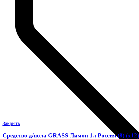
Закрыть
Средство д/пола GRASS Лимон 1л Россия (8) (х12)