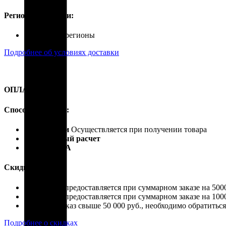
Регионы доставки:
Россия, все регионы
Подробнее об условиях доставки
ОПЛАТА
Способы оплаты:
Наличными
Осуществляется при получении товара
Безналичный расчет
Карты VISA
Скидки:
Скидка 4% предоставляется при суммарном заказе на 5000
Скидка 7% предоставляется при суммарном заказе на 1000
Если ваш заказ свыше 50 000 руб., необходимо обратить
Подробнее о скидках