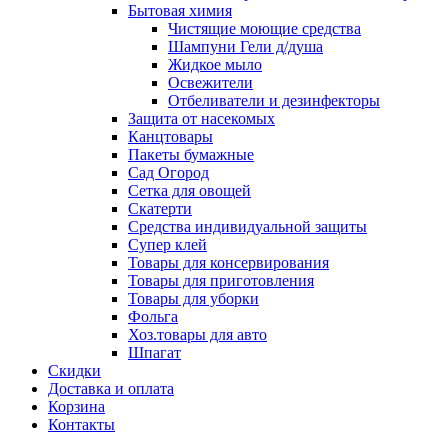
Бытовая химия
Чистящие моющие средства
Шампуни Гели д/душа
Жидкое мыло
Освежители
Отбеливатели и дезинфекторы
Защита от насекомых
Канцтовары
Пакеты бумажные
Сад Огород
Сетка для овощей
Скатерти
Средства индивидуальной защиты
Супер клей
Товары для консервирования
Товары для приготовления
Товары для уборки
Фольга
Хоз.товары для авто
Шпагат
Скидки
Доставка и оплата
Корзина
Контакты