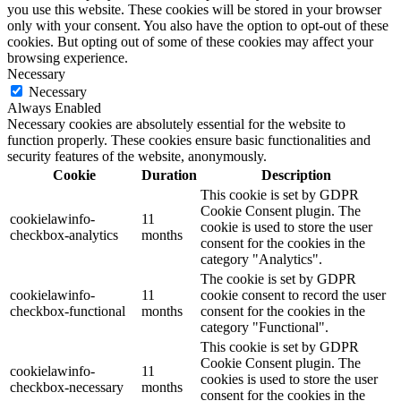
you use this website. These cookies will be stored in your browser
only with your consent. You also have the option to opt-out of these
cookies. But opting out of some of these cookies may affect your
browsing experience.
Necessary
Necessary
Always Enabled
Necessary cookies are absolutely essential for the website to
function properly. These cookies ensure basic functionalities and
security features of the website, anonymously.
Cookie
Duration
Description
This cookie is set by GDPR
Cookie Consent plugin. The
cookielawinfo-
11
cookie is used to store the user
checkbox-analytics
months
consent for the cookies in the
category "Analytics".
The cookie is set by GDPR
cookielawinfo-
11
cookie consent to record the user
checkbox-functional
months
consent for the cookies in the
category "Functional".
This cookie is set by GDPR
Cookie Consent plugin. The
cookielawinfo-
11
cookies is used to store the user
checkbox-necessary
months
consent for the cookies in the