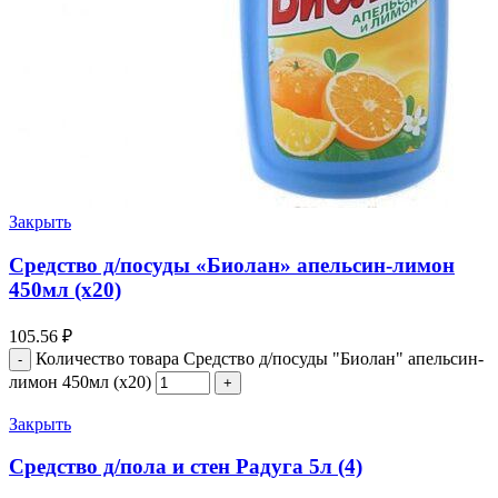
Закрыть
Средство д/посуды «Биолан» апельсин-лимон
450мл (х20)
105.56
₽
Количество товара Средство д/посуды "Биолан" апельсин-
лимон 450мл (х20)
Закрыть
Средство д/пола и стен Радуга 5л (4)