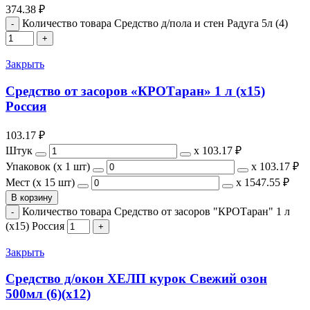
374.38
₽
Количество товара Средство д/пола и стен Радуга 5л (4)
Закрыть
Средство от засоров «КРОТаран» 1 л (х15)
Россия
103.17
₽
Штук
х
103.17 ₽
Упаковок (x 1 шт)
х
103.17 ₽
Мест (x 15 шт)
х
1547.55 ₽
В корзину
Количество товара Средство от засоров "КРОТаран" 1 л
(х15) Россия
Закрыть
Средство д/окон ХЕЛП курок Свежий озон
500мл (6)(х12)