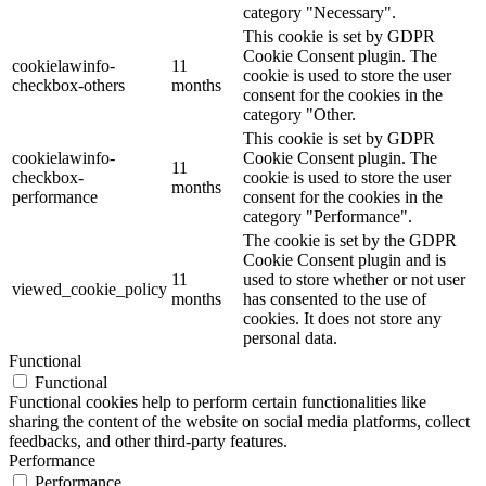
category "Necessary".
This cookie is set by GDPR
Cookie Consent plugin. The
cookielawinfo-
11
cookie is used to store the user
checkbox-others
months
consent for the cookies in the
category "Other.
This cookie is set by GDPR
cookielawinfo-
Cookie Consent plugin. The
11
checkbox-
cookie is used to store the user
months
performance
consent for the cookies in the
category "Performance".
The cookie is set by the GDPR
Cookie Consent plugin and is
11
used to store whether or not user
viewed_cookie_policy
months
has consented to the use of
cookies. It does not store any
personal data.
Functional
Functional
Functional cookies help to perform certain functionalities like
sharing the content of the website on social media platforms, collect
feedbacks, and other third-party features.
Performance
Performance