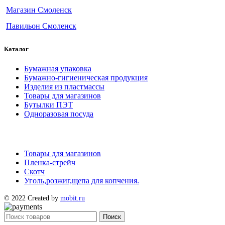
Магазин Смоленск
Павильон Смоленск
Каталог
Бумажная упаковка
Бумажно-гигиеническая продукция
Изделия из пластмассы
Товары для магазинов
Бутылки ПЭТ
Одноразовая посуда
Товары для магазинов
Пленка-стрейч
Скотч
Уголь,розжиг,щепа для копчения.
© 2022 Created by
mobit.ru
Поиск