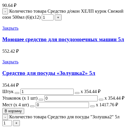
90.64
₽
Количество товара Средство д/окон ХЕЛП курок Свежий
озон 500мл (6)(х12)
Закрыть
Моющее средство для посудомоечных машин 5л
552.42
₽
Закрыть
Средство для посуды «Золушка2» 5л
354.44
₽
Штук
х
354.44 ₽
Упаковок (x 1 шт)
х
354.44 ₽
Мест (x 4 шт)
х
1417.76 ₽
В корзину
Количество товара Средство для посуды "Золушка2" 5л