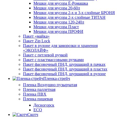
Мешки для мусора Ё-Ромашка
Мешки для мусора 20-60л
Мешки для мусора 2-х и 3-х слойные БРОНЯ
Мешки для мусора 2-х слойные ТИТАН
Мешки для мусора 120-240л
Мешки для мусора Пласт
Мешки для мусора ПРОФИ
Пакет «майка»
Пакет Zip Lock
Пакет в рулоне для заморозки и хранения
«ЭКОЛАЙФ»
Пакет с петлевой ручкой
Пакет с пластмассовыми ручками
Пакет фасовочный ПНД, шуршащий в пачках
Пакет фасовочный ПНД, шуршащий в пластах
Пакет фасовочный ПНД, шуршащий в рулоне
Пленка-стрейч
Пленка Воздушно пузырчатая
Пленка паллетная
Пленка ПВХ
Пленка пищевая
Десногорск
ECO
Скотч