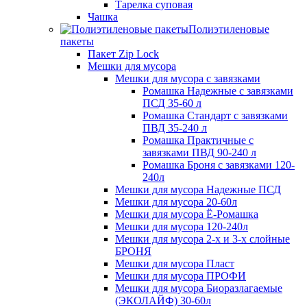
Тарелка суповая
Чашка
Полиэтиленовые
пакеты
Пакет Zip Lock
Мешки для мусора
Мешки для мусора с завязками
Ромашка Надежные с завязками
ПСД 35-60 л
Ромашка Стандарт с завязками
ПВД 35-240 л
Ромашка Практичные с
завязками ПВД 90-240 л
Ромашка Броня с завязками 120-
240л
Мешки для мусора Надежные ПСД
Мешки для мусора 20-60л
Мешки для мусора Ё-Ромашка
Мешки для мусора 120-240л
Мешки для мусора 2-х и 3-х слойные
БРОНЯ
Мешки для мусора Пласт
Мешки для мусора ПРОФИ
Мешки для мусора Биоразлагаемые
(ЭКОЛАЙФ) 30-60л