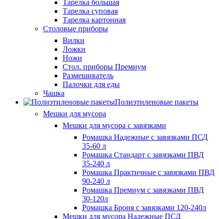
Тарелка большая
Тарелка суповая
Тарелка картонная
Столовые приборы
Вилки
Ложки
Ножи
Стол. приборы Премиум
Размешиватель
Палочки для еды
Чашка
Полиэтиленовые пакеты
Мешки для мусора
Мешки для мусора с завязками
Ромашка Надежные с завязками ПСД
35-60 л
Ромашка Стандарт с завязками ПВД
35-240 л
Ромашка Практичные с завязками ПВД
90-240 л
Ромашка Премиум с завязками ПВД
30-120л
Ромашка Броня с завязками 120-240л
Мешки для мусора Надежные ПСД