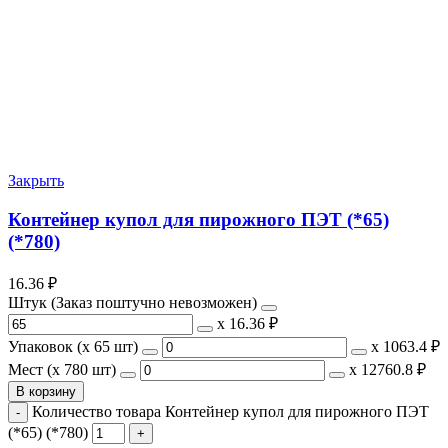
Закрыть
Контейнер купол для пирожного ПЭТ (*65)
(*780)
16.36
₽
Штук (Заказ поштучно невозможен)
х
16.36 ₽
Упаковок (x 65 шт)
х
1063.4 ₽
Мест (x 780 шт)
х
12760.8 ₽
В корзину
Количество товара Контейнер купол для пирожного ПЭТ
(*65) (*780)