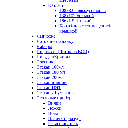
НИЗКИЙ
Юпласт
108х82 Прямоугольный
138х102 Большой
186х132 Низкий
Контейнер с совмещенной
крышкой
Ланчбокс
Лоток под запайку
Наборы
Подложка (Лоток из ВСП)
Посуда «Кристалл»
Соусник
Стакан 100мл
Стакан 180 мл
Стакан 200мл
Стакан пивной
Стакан ПЭТ
Стаканы Бумажные
Столовые приборы
Вилки
Ложки
Ножи
Палочки для еды
Размешиватель