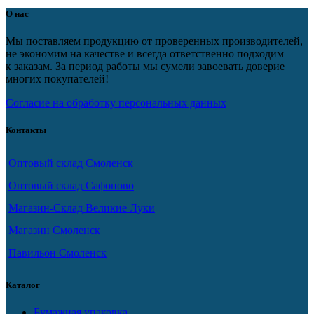
О нас
Мы поставляем продукцию от проверенных производителей,
не экономим на качестве и всегда ответственно подходим
к заказам. За период работы мы сумели завоевать доверие
многих покупателей!
Согласие на обработку персональных данных
Контакты
Оптовый склад Смоленск
Оптовый склад Сафоново
Магазин-Склад Великие Луки
Магазин Смоленск
Павильон Смоленск
Каталог
Бумажная упаковка