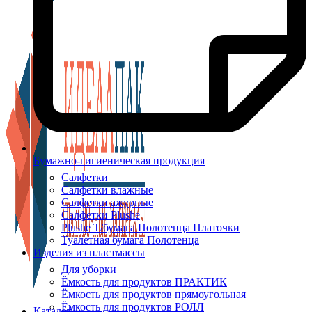
Бумажно-гигиеническая продукция
Салфетки
Салфетки влажные
Салфетки ажурные
Салфетки Plushe
Plushe Т/бумага Полотенца Платочки
Туалетная бумага Полотенца
Изделия из пластмассы
Для уборки
Ёмкость для продуктов ПРАКТИК
Ёмкость для продуктов прямоугольная
Ёмкость для продуктов РОЛЛ
Каталог