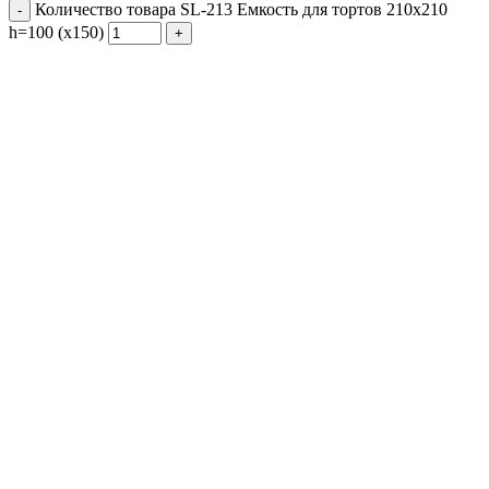
Количество товара SL-213 Емкость для тортов 210х210
h=100 (х150)