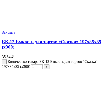
Закрыть
БК-12 Емкость для тортов «Сказка» 197х85х85
(х300)
35.64
₽
Количество товара БК-12 Емкость для тортов "Сказка"
197х85х85 (х300)