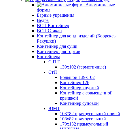
Алюминиевые
формы
Барные украшения
Ведра
ВСП Контейнер
ВСП Стакан
Контейнер для конд. изделий (Коррексы
Ракушки)
Контейнер для суши
Контейнер для тортов
Контейнера
С.П.Г.
139х102 (герметичные)
СтП
Большой 139х102
Контейнер 126
Контейнер круглый
Контейнер с совмещенной
крышкой
Контейнер суповой
ЮМТ
108*82 прямоугольный новый
108х82 прямоугольный
179х132 прямоугольный