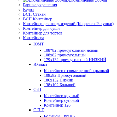
Алюминиевые формы
Барные украшения
Ведра
ВСП Стакан
ВСП Контейнер
Контейнер для конд. изделий (Коррексы Ракушки)
Контейнер для суши
Контейнер для тортов
Контейнера
ЮМТ
108*82 прямоугольный новый
108х82 прямоугольный
179х132 прямоугольный НИЗКИЙ
Юпласт
Контейнер с совмещенной крышкой
108х82 Прямоугольный
186х132 Низкий
138х102 Большой
СтП
Контейнер круглый
Контейнер суповой
Контейнер 126
С.П.Г.
Большой 139х102