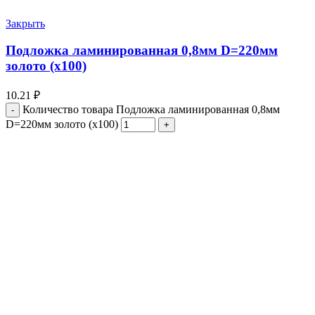
Закрыть
Подложка ламинированная 0,8мм D=220мм
золото (х100)
10.21
₽
Количество товара Подложка ламинированная 0,8мм
D=220мм золото (х100)