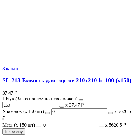
Закрыть
SL-213 Емкость для тортов 210х210 h=100 (х150)
37.47
₽
Штук (Заказ поштучно невозможен)
х
37.47 ₽
Упаковок (x 150 шт)
х
5620.5
₽
Мест (x 150 шт)
х
5620.5 ₽
В корзину