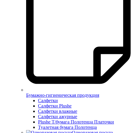
Бумажно-гигиеническая продукция
Салфетки
Салфетки Plushe
Салфетки влажные
Салфетки ажурные
Plushe Т/бумага Полотенца Платочки
Туалетная бумага Полотенца
Одноразовая посуда