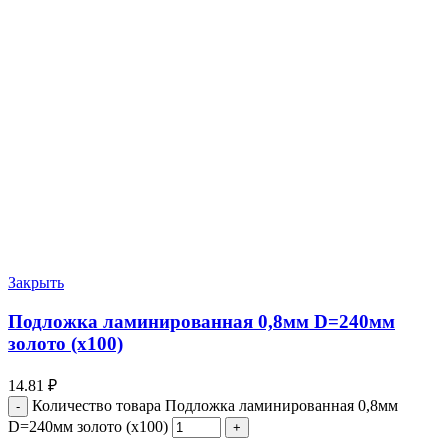
Закрыть
Подложка ламинированная 0,8мм D=240мм
золото (х100)
14.81
₽
Количество товара Подложка ламинированная 0,8мм
D=240мм золото (х100)