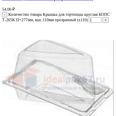
54.06
₽
Количество товара Крышка для тортницы круглая БОПС
Т-265К D=277мм, выс.110мм прозрачный (х110)