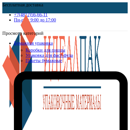
Бесплатная доставка
+7(4812)56-66-11
Пн-пт c 9:00 до 17:00
Просмотр категорий
Бумажная упаковка
Коробки для пиццы
Упаковка для фаст-фуда
Пакеты бумажные