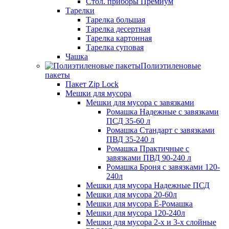
Стол. приборы Премиум
Тарелки
Тарелка большая
Тарелка десертная
Тарелка картонная
Тарелка суповая
Чашка
Полиэтиленовые
пакеты
Пакет Zip Lock
Мешки для мусора
Мешки для мусора с завязками
Ромашка Надежные с завязками
ПСД 35-60 л
Ромашка Стандарт с завязками
ПВД 35-240 л
Ромашка Практичные с
завязками ПВД 90-240 л
Ромашка Броня с завязками 120-
240л
Мешки для мусора Надежные ПСД
Мешки для мусора 20-60л
Мешки для мусора Ё-Ромашка
Мешки для мусора 120-240л
Мешки для мусора 2-х и 3-х слойные