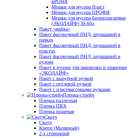
БРОНЯ
Мешки для мусора Пласт
Мешки для мусора ПРОФИ
Мешки для мусора Биоразлагаемые
(ЭКОЛАЙФ) 30-60л
Пакет «майка»
Пакет фасовочный ПНД, шуршащий в
пачках
Пакет фасовочный ПНД, шуршащий в
пластах
Пакет фасовочный ПНД, шуршащий в
рулоне
Пакет в рулоне для заморозки и хранения
«ЭКОЛАЙФ»
Пакет с вырубной ручкой
Пакет с петлевой ручкой
Пакет с пластмассовыми ручками
Пленка-стрейч
Пленка паллетная
Пленка ПВХ
Пленка пищевая
Скотч
Скотч
Крепп (Малярный)
2-х сторонний