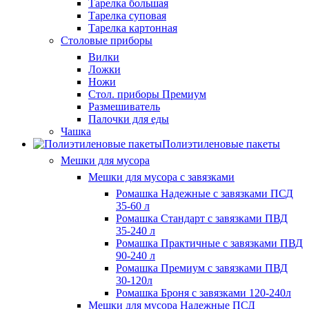
Тарелка большая
Тарелка суповая
Тарелка картонная
Столовые приборы
Вилки
Ложки
Ножи
Стол. приборы Премиум
Размешиватель
Палочки для еды
Чашка
Полиэтиленовые пакеты
Мешки для мусора
Мешки для мусора с завязками
Ромашка Надежные с завязками ПСД
35-60 л
Ромашка Стандарт с завязками ПВД
35-240 л
Ромашка Практичные с завязками ПВД
90-240 л
Ромашка Премиум с завязками ПВД
30-120л
Ромашка Броня с завязками 120-240л
Мешки для мусора Надежные ПСД