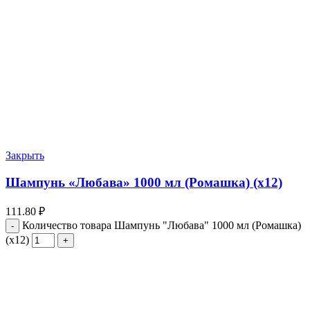
Закрыть
Шампунь «Любава» 1000 мл (Ромашка) (х12)
111.80
₽
Количество товара Шампунь "Любава" 1000 мл (Ромашка)
(х12)