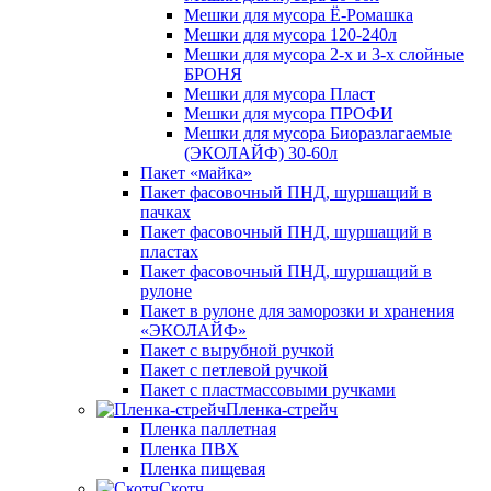
Мешки для мусора Ё-Ромашка
Мешки для мусора 120-240л
Мешки для мусора 2-х и 3-х слойные
БРОНЯ
Мешки для мусора Пласт
Мешки для мусора ПРОФИ
Мешки для мусора Биоразлагаемые
(ЭКОЛАЙФ) 30-60л
Пакет «майка»
Пакет фасовочный ПНД, шуршащий в
пачках
Пакет фасовочный ПНД, шуршащий в
пластах
Пакет фасовочный ПНД, шуршащий в
рулоне
Пакет в рулоне для заморозки и хранения
«ЭКОЛАЙФ»
Пакет с вырубной ручкой
Пакет с петлевой ручкой
Пакет с пластмассовыми ручками
Пленка-стрейч
Пленка паллетная
Пленка ПВХ
Пленка пищевая
Скотч