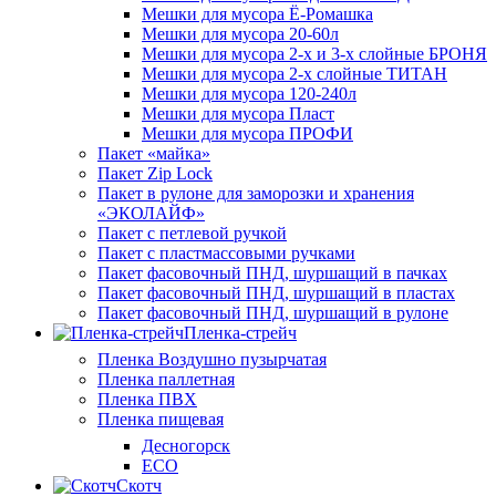
Мешки для мусора Ё-Ромашка
Мешки для мусора 20-60л
Мешки для мусора 2-х и 3-х слойные БРОНЯ
Мешки для мусора 2-х слойные ТИТАН
Мешки для мусора 120-240л
Мешки для мусора Пласт
Мешки для мусора ПРОФИ
Пакет «майка»
Пакет Zip Lock
Пакет в рулоне для заморозки и хранения
«ЭКОЛАЙФ»
Пакет с петлевой ручкой
Пакет с пластмассовыми ручками
Пакет фасовочный ПНД, шуршащий в пачках
Пакет фасовочный ПНД, шуршащий в пластах
Пакет фасовочный ПНД, шуршащий в рулоне
Пленка-стрейч
Пленка Воздушно пузырчатая
Пленка паллетная
Пленка ПВХ
Пленка пищевая
Десногорск
ECO
Скотч