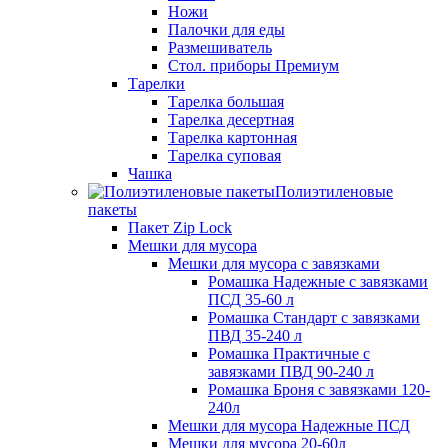
Ножи
Палочки для еды
Размешиватель
Стол. приборы Премиум
Тарелки
Тарелка большая
Тарелка десертная
Тарелка картонная
Тарелка суповая
Чашка
Полиэтиленовые
пакеты
Пакет Zip Lock
Мешки для мусора
Мешки для мусора с завязками
Ромашка Надежные с завязками
ПСД 35-60 л
Ромашка Стандарт с завязками
ПВД 35-240 л
Ромашка Практичные с
завязками ПВД 90-240 л
Ромашка Броня с завязками 120-
240л
Мешки для мусора Надежные ПСД
Мешки для мусора 20-60л