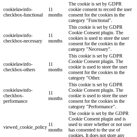
The cookie is set by GDPR
cookielawinfo-
11
cookie consent to record the user
checkbox-functional
months
consent for the cookies in the
category "Functional".
This cookie is set by GDPR
Cookie Consent plugin. The
cookielawinfo-
11
cookies is used to store the user
checkbox-necessary
months
consent for the cookies in the
category "Necessary".
This cookie is set by GDPR
Cookie Consent plugin. The
cookielawinfo-
11
cookie is used to store the user
checkbox-others
months
consent for the cookies in the
category "Other.
This cookie is set by GDPR
cookielawinfo-
Cookie Consent plugin. The
11
checkbox-
cookie is used to store the user
months
performance
consent for the cookies in the
category "Performance".
The cookie is set by the GDPR
Cookie Consent plugin and is
11
used to store whether or not user
viewed_cookie_policy
months
has consented to the use of
cookies. It does not store any