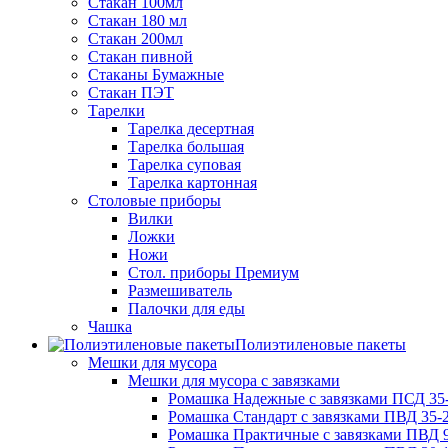
Стакан 100мл
Стакан 180 мл
Стакан 200мл
Стакан пивной
Стаканы Бумажные
Стакан ПЭТ
Тарелки
Тарелка десертная
Тарелка большая
Тарелка суповая
Тарелка картонная
Столовые приборы
Вилки
Ложки
Ножи
Стол. приборы Премиум
Размешиватель
Палочки для еды
Чашка
Полиэтиленовые пакеты
Мешки для мусора
Мешки для мусора с завязками
Ромашка Надежные с завязками ПСД 35-
Ромашка Стандарт с завязками ПВД 35-2
Ромашка Практичные с завязками ПВД 9