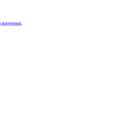
я копчения.