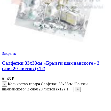
Закрыть
Салфетки 33х33см «Брызги шампанского» 3
слоя 20 листов (х12)
81.65
₽
Количество товара Салфетки 33х33см "Брызги
шампанского" 3 слоя 20 листов (х12)