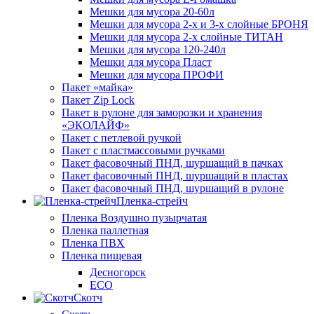
Мешки для мусора 20-60л
Мешки для мусора 2-х и 3-х слойные БРОНЯ
Мешки для мусора 2-х слойные ТИТАН
Мешки для мусора 120-240л
Мешки для мусора Пласт
Мешки для мусора ПРОФИ
Пакет «майка»
Пакет Zip Lock
Пакет в рулоне для заморозки и хранения
«ЭКОЛАЙФ»
Пакет с петлевой ручкой
Пакет с пластмассовыми ручками
Пакет фасовочный ПНД, шуршащий в пачках
Пакет фасовочный ПНД, шуршащий в пластах
Пакет фасовочный ПНД, шуршащий в рулоне
Пленка-стрейч
Пленка Воздушно пузырчатая
Пленка паллетная
Пленка ПВХ
Пленка пищевая
Десногорск
ECO
Скотч