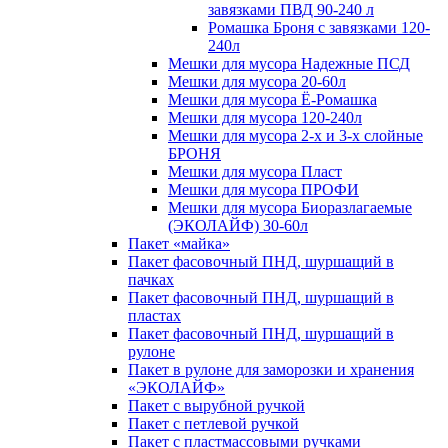
завязками ПВД 90-240 л
Ромашка Броня с завязками 120-
240л
Мешки для мусора Надежные ПСД
Мешки для мусора 20-60л
Мешки для мусора Ё-Ромашка
Мешки для мусора 120-240л
Мешки для мусора 2-х и 3-х слойные
БРОНЯ
Мешки для мусора Пласт
Мешки для мусора ПРОФИ
Мешки для мусора Биоразлагаемые
(ЭКОЛАЙФ) 30-60л
Пакет «майка»
Пакет фасовочный ПНД, шуршащий в
пачках
Пакет фасовочный ПНД, шуршащий в
пластах
Пакет фасовочный ПНД, шуршащий в
рулоне
Пакет в рулоне для заморозки и хранения
«ЭКОЛАЙФ»
Пакет с вырубной ручкой
Пакет с петлевой ручкой
Пакет с пластмассовыми ручками