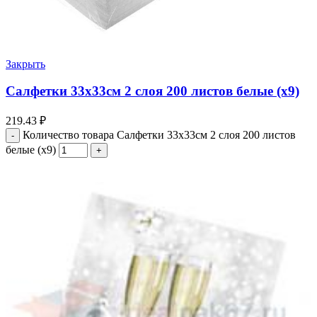
Закрыть
Салфетки 33х33см 2 слоя 200 листов белые (х9)
219.43
₽
Количество товара Салфетки 33х33см 2 слоя 200 листов
белые (х9)