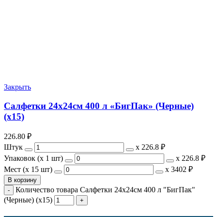
Закрыть
Салфетки 24х24см 400 л «БигПак» (Черные)
(х15)
226.80
₽
Штук
х
226.8 ₽
Упаковок (x 1 шт)
х
226.8 ₽
Мест (x 15 шт)
х
3402 ₽
В корзину
Количество товара Салфетки 24х24см 400 л "БигПак"
(Черные) (х15)