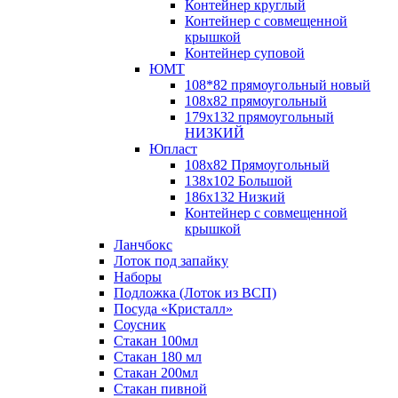
Контейнер круглый
Контейнер с совмещенной
крышкой
Контейнер суповой
ЮМТ
108*82 прямоугольный новый
108х82 прямоугольный
179х132 прямоугольный
НИЗКИЙ
Юпласт
108х82 Прямоугольный
138х102 Большой
186х132 Низкий
Контейнер с совмещенной
крышкой
Ланчбокс
Лоток под запайку
Наборы
Подложка (Лоток из ВСП)
Посуда «Кристалл»
Соусник
Стакан 100мл
Стакан 180 мл
Стакан 200мл
Стакан пивной