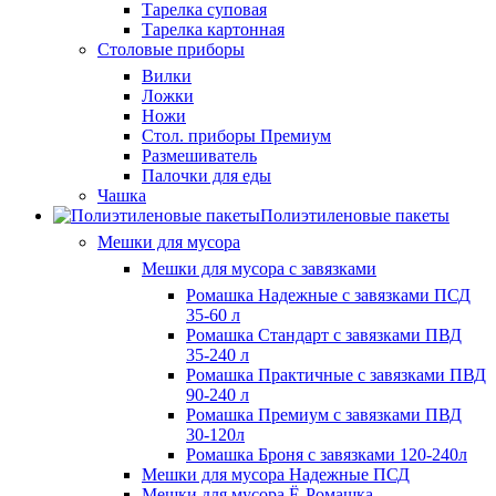
Тарелка суповая
Тарелка картонная
Столовые приборы
Вилки
Ложки
Ножи
Стол. приборы Премиум
Размешиватель
Палочки для еды
Чашка
Полиэтиленовые пакеты
Мешки для мусора
Мешки для мусора с завязками
Ромашка Надежные с завязками ПСД
35-60 л
Ромашка Стандарт с завязками ПВД
35-240 л
Ромашка Практичные с завязками ПВД
90-240 л
Ромашка Премиум с завязками ПВД
30-120л
Ромашка Броня с завязками 120-240л
Мешки для мусора Надежные ПСД
Мешки для мусора Ё-Ромашка