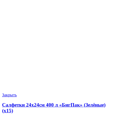
Закрыть
Салфетки 24х24см 400 л «БигПак» (Зелёные)
(х15)