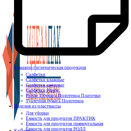
Бумажно-гигиеническая продукция
Салфетки
Салфетки влажные
Салфетки ажурные
Салфетки Plushe
Plushe Т/бумага Полотенца Платочки
Туалетная бумага Полотенца
Изделия из пластмассы
Для уборки
Ёмкость для продуктов ПРАКТИК
Ёмкость для продуктов прямоугольная
Ёмкость для продуктов РОЛЛ
Каталог