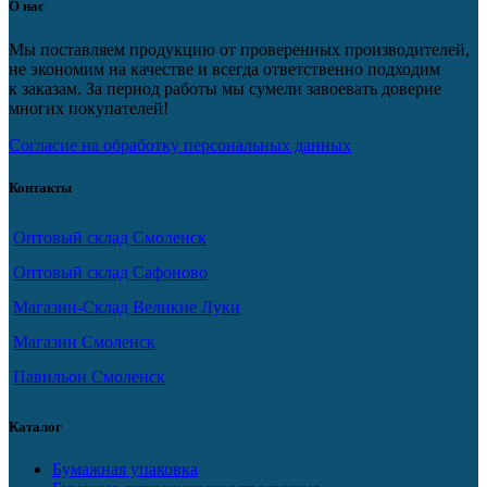
О нас
Мы поставляем продукцию от проверенных производителей,
не экономим на качестве и всегда ответственно подходим
к заказам. За период работы мы сумели завоевать доверие
многих покупателей!
Согласие на обработку персональных данных
Контакты
Оптовый склад Смоленск
Оптовый склад Сафоново
Магазин-Склад Великие Луки
Магазин Смоленск
Павильон Смоленск
Каталог
Бумажная упаковка