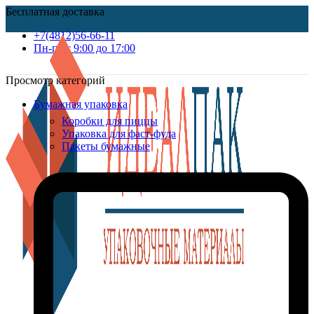
Бесплатная доставка
+7(4812)56-66-11
Пн-пт c 9:00 до 17:00
Просмотр категорий
Бумажная упаковка
Коробки для пиццы
Упаковка для фаст-фуда
Пакеты бумажные