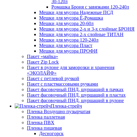
30-120л
Ромашка Броня с завязками 120-240л
Мешки для мусора Надежные ПСД
Мешки для мусора Ё-Ромашка
Мешки для мусора 20-60л
Мешки для мусора 2-х и 3-х слойные БРОНЯ
Мешки для мусора 2-х слойные ТИТАН
Мешки для мусора 120-240л
Мешки для мусора Пласт
Мешки для мусора ПРОФИ
Пакет «майка»
Пакет Zip Lock
Пакет в рулоне для заморозки и хранения
«ЭКОЛАЙФ»
Пакет с петлевой ручкой
Пакет с пластмассовыми ручками
Пакет фасовочный ПНД, шуршащий в пачках
Пакет фасовочный ПНД, шуршащий в пластах
Пакет фасовочный ПНД, шуршащий в рулоне
Пленка-стрейч
Пленка Воздушно пузырчатая
Пленка паллетная
Пленка ПВХ
Пленка пищевая
Десногорск