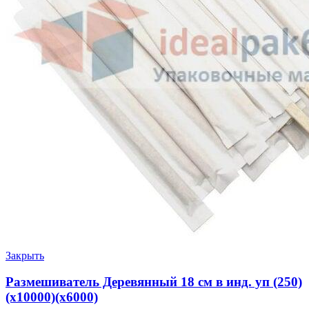
Закрыть
Размешиватель Деревянный 18 см в инд. уп (250)
(х10000)(х6000)