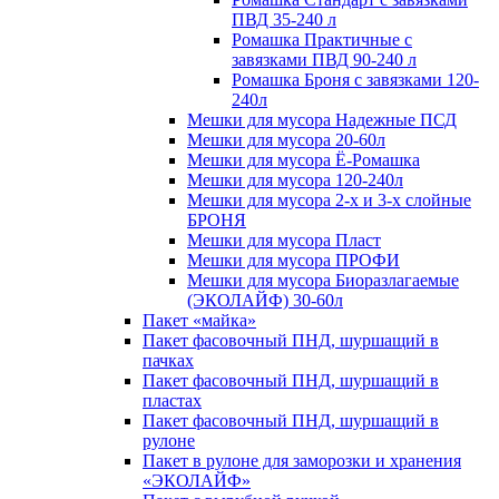
ПВД 35-240 л
Ромашка Практичные с
завязками ПВД 90-240 л
Ромашка Броня с завязками 120-
240л
Мешки для мусора Надежные ПСД
Мешки для мусора 20-60л
Мешки для мусора Ё-Ромашка
Мешки для мусора 120-240л
Мешки для мусора 2-х и 3-х слойные
БРОНЯ
Мешки для мусора Пласт
Мешки для мусора ПРОФИ
Мешки для мусора Биоразлагаемые
(ЭКОЛАЙФ) 30-60л
Пакет «майка»
Пакет фасовочный ПНД, шуршащий в
пачках
Пакет фасовочный ПНД, шуршащий в
пластах
Пакет фасовочный ПНД, шуршащий в
рулоне
Пакет в рулоне для заморозки и хранения
«ЭКОЛАЙФ»