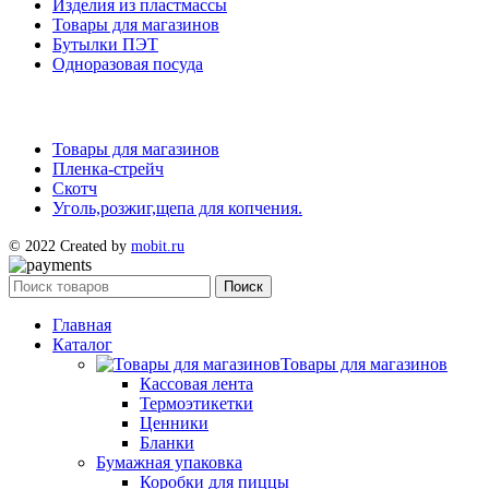
Изделия из пластмассы
Товары для магазинов
Бутылки ПЭТ
Одноразовая посуда
Товары для магазинов
Пленка-стрейч
Скотч
Уголь,розжиг,щепа для копчения.
© 2022 Created by
mobit.ru
Поиск
Главная
Каталог
Товары для магазинов
Кассовая лента
Термоэтикетки
Ценники
Бланки
Бумажная упаковка
Коробки для пиццы