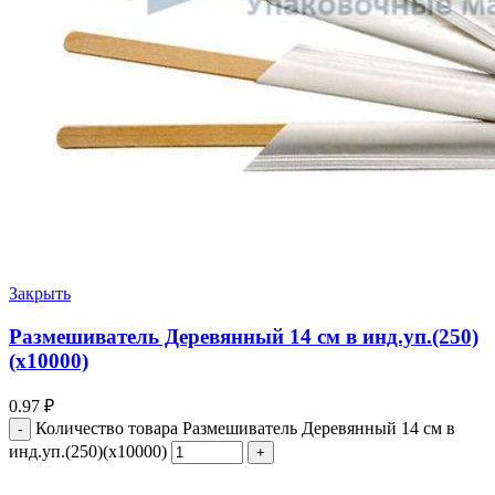
Закрыть
Размешиватель Деревянный 14 см в инд.уп.(250)
(х10000)
0.97
₽
Количество товара Размешиватель Деревянный 14 см в
инд.уп.(250)(х10000)