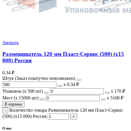
Закрыть
Размешиватель 120 мм Пласт-Сервис (500) (х15
000) Россия
0.34
₽
Штук (Заказ поштучно невозможен)
х
0.34 ₽
Упаковок (x 500 шт)
х
170 ₽
Мест (x 15000 шт)
х
5100 ₽
В корзину
Количество товара Размешиватель 120 мм Пласт-Сервис
(500) (х15 000) Россия
О нас