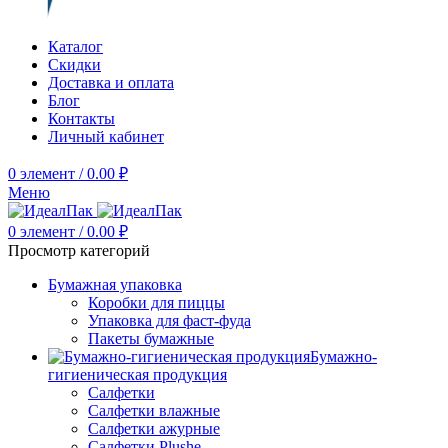
Каталог
Скидки
Доставка и оплата
Блог
Контакты
Личный кабинет
0
элемент
/
0.00
₽
Меню
0
элемент
/
0.00
₽
Просмотр категорий
Бумажная упаковка
Коробки для пиццы
Упаковка для фаст-фуда
Пакеты бумажные
Бумажно-
гигиеническая продукция
Салфетки
Салфетки влажные
Салфетки ажурные
Салфетки Plushe