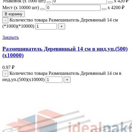
Упаковок (x 1000 шт)
х
420 ₽
Мест (x 10000 шт)
х
4200 ₽
В корзину
Количество товара Размешиватель Деревянный 14 см
(*1000)(*10000)
Закрыть
Размешиватель Деревянный 14 см в инд.уп.(500)
(х10000)
0.97
₽
Количество товара Размешиватель Деревянный 14 см в
инд.уп.(500)(х10000)