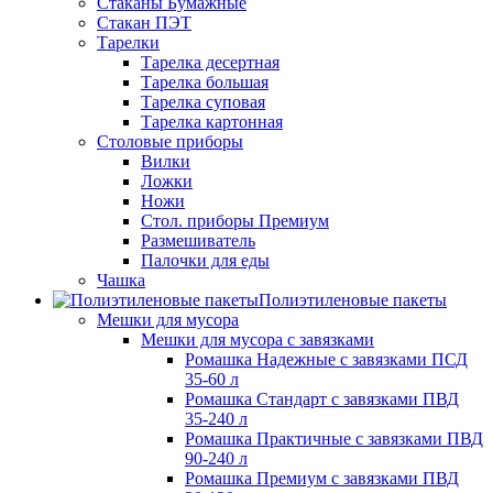
Стаканы Бумажные
Стакан ПЭТ
Тарелки
Тарелка десертная
Тарелка большая
Тарелка суповая
Тарелка картонная
Столовые приборы
Вилки
Ложки
Ножи
Стол. приборы Премиум
Размешиватель
Палочки для еды
Чашка
Полиэтиленовые пакеты
Мешки для мусора
Мешки для мусора с завязками
Ромашка Надежные с завязками ПСД
35-60 л
Ромашка Стандарт с завязками ПВД
35-240 л
Ромашка Практичные с завязками ПВД
90-240 л
Ромашка Премиум с завязками ПВД