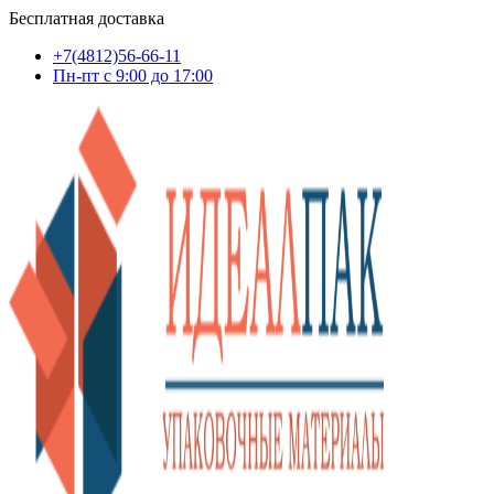
Бесплатная доставка
+7(4812)56-66-11
Пн-пт c 9:00 до 17:00