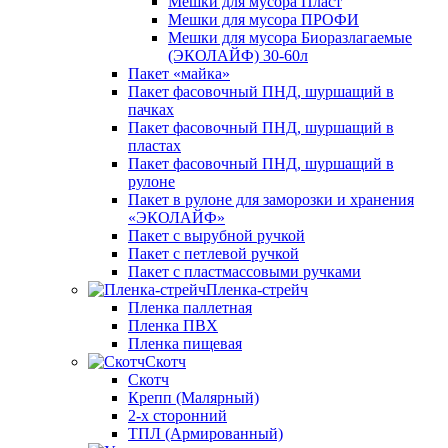
Мешки для мусора Пласт
Мешки для мусора ПРОФИ
Мешки для мусора Биоразлагаемые
(ЭКОЛАЙФ) 30-60л
Пакет «майка»
Пакет фасовочный ПНД, шуршащий в
пачках
Пакет фасовочный ПНД, шуршащий в
пластах
Пакет фасовочный ПНД, шуршащий в
рулоне
Пакет в рулоне для заморозки и хранения
«ЭКОЛАЙФ»
Пакет с вырубной ручкой
Пакет с петлевой ручкой
Пакет с пластмассовыми ручками
Пленка-стрейч
Пленка паллетная
Пленка ПВХ
Пленка пищевая
Скотч
Скотч
Крепп (Малярный)
2-х сторонний
ТПЛ (Армированный)