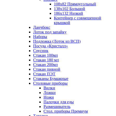
108х82 Прямоугольный
138х102 Большой
186х132 Низкий
Контейнер с совмещенной
крышкой
Ланчбокс
Лоток под запайку
Наборы
Подложка (Лоток из ВСП)
Посуда «Кристалл»
Соусник
Стакан 100мл
Стакан 180 мл
Стакан 200мл
Стакан пивной
Стакан ПЭТ
Стаканы Бумажные
Столовые приборы
Вилки
Ложки
Ножи
Палочки для еды
Размешиватель
Стол. приборы Премиум
Тарелки