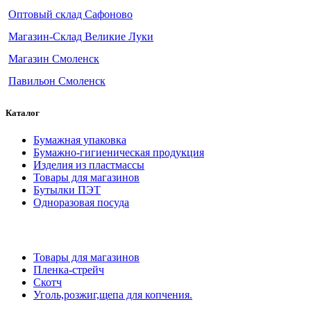
Оптовый склад Сафоново
Магазин-Склад Великие Луки
Магазин Смоленск
Павильон Смоленск
Каталог
Бумажная упаковка
Бумажно-гигиеническая продукция
Изделия из пластмассы
Товары для магазинов
Бутылки ПЭТ
Одноразовая посуда
Товары для магазинов
Пленка-стрейч
Скотч
Уголь,розжиг,щепа для копчения.