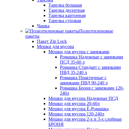
Тарелка большая
Тарелка десертная
Тарелка картонная
Тарелка суповая
Чашка
Полиэтиленовые
пакеты
Пакет Zip Lock
Мешки для мусора
Мешки для мусора с завязками
Ромашка Надежные с завязками
ПСД 35-60 л
Ромашка Стандарт с завязками
ПВД 35-240 л
Ромашка Практичные с
завязками ПВД 90-240 л
Ромашка Броня с завязками 120-
240л
Мешки для мусора Надежные ПСД
Мешки для мусора 20-60л
Мешки для мусора Ё-Ромашка
Мешки для мусора 120-240л
Мешки для мусора 2-х и 3-х слойные
БРОНЯ