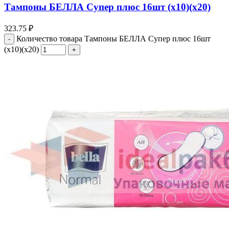
Тампоны БЕЛЛА Супер плюс 16шт (х10)(х20)
323.75
₽
Количество товара Тампоны БЕЛЛА Супер плюс 16шт
(х10)(х20)