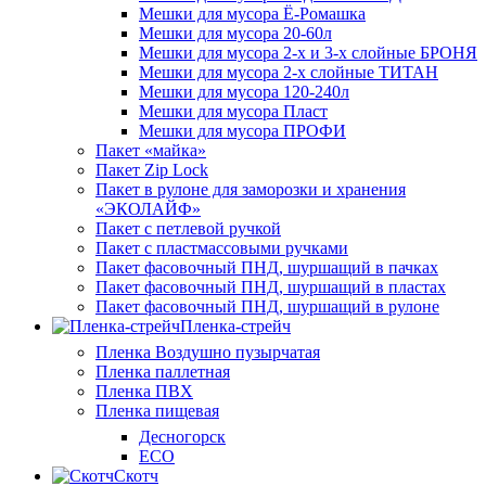
Мешки для мусора Ё-Ромашка
Мешки для мусора 20-60л
Мешки для мусора 2-х и 3-х слойные БРОНЯ
Мешки для мусора 2-х слойные ТИТАН
Мешки для мусора 120-240л
Мешки для мусора Пласт
Мешки для мусора ПРОФИ
Пакет «майка»
Пакет Zip Lock
Пакет в рулоне для заморозки и хранения
«ЭКОЛАЙФ»
Пакет с петлевой ручкой
Пакет с пластмассовыми ручками
Пакет фасовочный ПНД, шуршащий в пачках
Пакет фасовочный ПНД, шуршащий в пластах
Пакет фасовочный ПНД, шуршащий в рулоне
Пленка-стрейч
Пленка Воздушно пузырчатая
Пленка паллетная
Пленка ПВХ
Пленка пищевая
Десногорск
ECO
Скотч