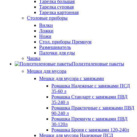
Тарелка большая
Тарелка суповая
Тарелка картонная
Столовые приборы
Вилки
Ложки
Ножи
Стол. приборы Премиум
Размешиватель
Палочки для еды
Чашка
Полиэтиленовые пакеты
Мешки для мусора
Мешки для мусора с завязками
Ромашка Надежные с завязками ПСД
35-60 л
Ромашка Стандарт с завязками ПВД
35-240 л
Ромашка Практичные с завязками ПВД
90-240 л
Ромашка Премиум с завязками ПВД
30-120л
Ромашка Броня с завязками 120-240л
Мешки для мусора Надежные ПСД