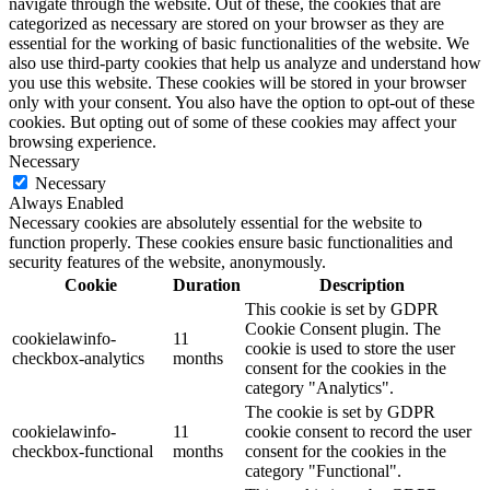
navigate through the website. Out of these, the cookies that are
categorized as necessary are stored on your browser as they are
essential for the working of basic functionalities of the website. We
also use third-party cookies that help us analyze and understand how
you use this website. These cookies will be stored in your browser
only with your consent. You also have the option to opt-out of these
cookies. But opting out of some of these cookies may affect your
browsing experience.
Necessary
Necessary
Always Enabled
Necessary cookies are absolutely essential for the website to
function properly. These cookies ensure basic functionalities and
security features of the website, anonymously.
Cookie
Duration
Description
This cookie is set by GDPR
Cookie Consent plugin. The
cookielawinfo-
11
cookie is used to store the user
checkbox-analytics
months
consent for the cookies in the
category "Analytics".
The cookie is set by GDPR
cookielawinfo-
11
cookie consent to record the user
checkbox-functional
months
consent for the cookies in the
category "Functional".