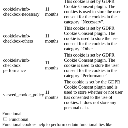
This cookie is set by GDPR
Cookie Consent plugin. The
cookielawinfo-
11
cookies is used to store the user
checkbox-necessary
months
consent for the cookies in the
category "Necessary".
This cookie is set by GDPR
Cookie Consent plugin. The
cookielawinfo-
11
cookie is used to store the user
checkbox-others
months
consent for the cookies in the
category "Other.
This cookie is set by GDPR
cookielawinfo-
Cookie Consent plugin. The
11
checkbox-
cookie is used to store the user
months
performance
consent for the cookies in the
category "Performance".
The cookie is set by the GDPR
Cookie Consent plugin and is
11
used to store whether or not user
viewed_cookie_policy
months
has consented to the use of
cookies. It does not store any
personal data.
Functional
Functional
Functional cookies help to perform certain functionalities like