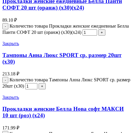
Прокладки женские ежедневные Белла Панти
СОФТ 20 шт (оранж) (х30)(х24)
89.10
₽
Количество товара Прокладки женские ежедневные Белла
Панти СОФТ 20 шт (оранж) (х30)(х24)
Закрыть
Тампоны Анна Люкс SPORT ср. размер 20шт
(х30)
213.18
₽
Количество товара Тампоны Анна Люкс SPORT ср. размер
20шт (х30)
Закрыть
Прокладки женские Белла Нова софт МАКСИ
10 шт (роз) (х24)
171.99
₽