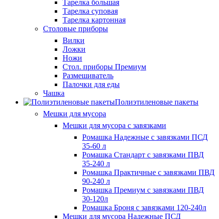
Тарелка большая
Тарелка суповая
Тарелка картонная
Столовые приборы
Вилки
Ложки
Ножи
Стол. приборы Премиум
Размешиватель
Палочки для еды
Чашка
Полиэтиленовые пакеты
Мешки для мусора
Мешки для мусора с завязками
Ромашка Надежные с завязками ПСД
35-60 л
Ромашка Стандарт с завязками ПВД
35-240 л
Ромашка Практичные с завязками ПВД
90-240 л
Ромашка Премиум с завязками ПВД
30-120л
Ромашка Броня с завязками 120-240л
Мешки для мусора Надежные ПСД