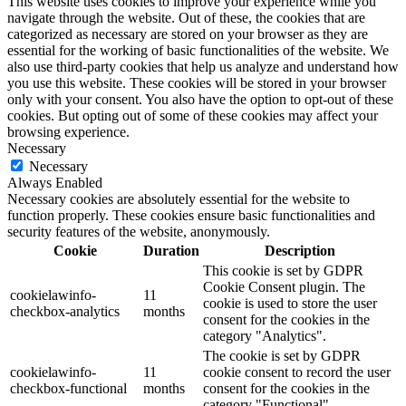
This website uses cookies to improve your experience while you
navigate through the website. Out of these, the cookies that are
categorized as necessary are stored on your browser as they are
essential for the working of basic functionalities of the website. We
also use third-party cookies that help us analyze and understand how
you use this website. These cookies will be stored in your browser
only with your consent. You also have the option to opt-out of these
cookies. But opting out of some of these cookies may affect your
browsing experience.
Necessary
Necessary
Always Enabled
Necessary cookies are absolutely essential for the website to
function properly. These cookies ensure basic functionalities and
security features of the website, anonymously.
Cookie
Duration
Description
This cookie is set by GDPR
Cookie Consent plugin. The
cookielawinfo-
11
cookie is used to store the user
checkbox-analytics
months
consent for the cookies in the
category "Analytics".
The cookie is set by GDPR
cookielawinfo-
11
cookie consent to record the user
checkbox-functional
months
consent for the cookies in the
category "Functional".