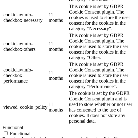
This cookie is set by GDPR
Cookie Consent plugin. The
cookielawinfo-
11
cookies is used to store the user
checkbox-necessary
months
consent for the cookies in the
category "Necessary".
This cookie is set by GDPR
Cookie Consent plugin. The
cookielawinfo-
11
cookie is used to store the user
checkbox-others
months
consent for the cookies in the
category "Other.
This cookie is set by GDPR
cookielawinfo-
Cookie Consent plugin. The
11
checkbox-
cookie is used to store the user
months
performance
consent for the cookies in the
category "Performance".
The cookie is set by the GDPR
Cookie Consent plugin and is
11
used to store whether or not user
viewed_cookie_policy
months
has consented to the use of
cookies. It does not store any
personal data.
Functional
Functional