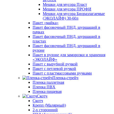
Мешки для мусора Пласт
Мешки для мусора ПРОФИ
Мешки для мусора Биоразлагаемые
(ЭКОЛАЙФ) 30-60л
Пакет «майка»
Пакет фасовочный ПНД, шуршащий в
пачках
Пакет фасовочный ПНД, шуршащий в
пластах
Пакет фасовочный ПНД, шуршащий в
рулоне
Пакет в рулоне для заморозки и хранения
«ЭКОЛАЙФ»
Пакет с вырубной ручкой
Пакет с петлевой ручкой
Пакет с пластмассовыми ручками
Пленка-стрейч
Пленка паллетная
Пленка ПВХ
Пленка пищевая
Скотч
Скотч
Крепп (Малярный)
2-х сторонний