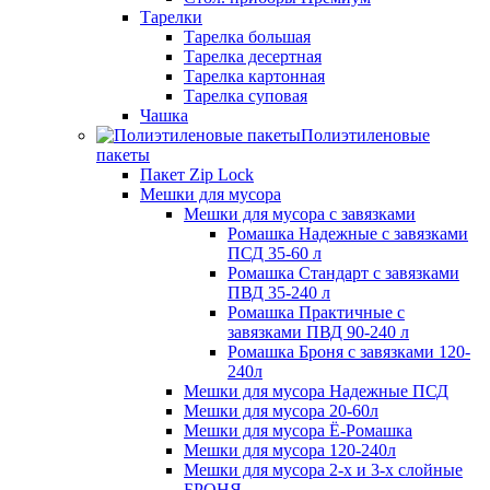
Тарелки
Тарелка большая
Тарелка десертная
Тарелка картонная
Тарелка суповая
Чашка
Полиэтиленовые
пакеты
Пакет Zip Lock
Мешки для мусора
Мешки для мусора с завязками
Ромашка Надежные с завязками
ПСД 35-60 л
Ромашка Стандарт с завязками
ПВД 35-240 л
Ромашка Практичные с
завязками ПВД 90-240 л
Ромашка Броня с завязками 120-
240л
Мешки для мусора Надежные ПСД
Мешки для мусора 20-60л
Мешки для мусора Ё-Ромашка
Мешки для мусора 120-240л
Мешки для мусора 2-х и 3-х слойные
БРОНЯ