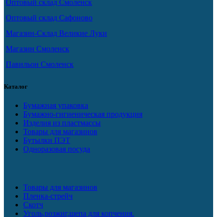
Оптовый склад Смоленск
Оптовый склад Сафоново
Магазин-Склад Великие Луки
Магазин Смоленск
Павильон Смоленск
Каталог
Бумажная упаковка
Бумажно-гигиеническая продукция
Изделия из пластмассы
Товары для магазинов
Бутылки ПЭТ
Одноразовая посуда
Товары для магазинов
Пленка-стрейч
Скотч
Уголь,розжиг,щепа для копчения.