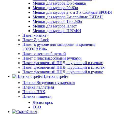
Мешки для мусора Ё-Ромашка
Мешки для мусора 20-60л
Мешки для мусора 2-х и 3-х слойные БРОНЯ
Мешки для мусора 2-х слойные ТИТАН
Мешки для мусора 120-240л
Мешки для мусора Пласт
Мешки для мусора ПРОФИ
Пакет «майка»
Пакет Zip Lock
Пакет в рулоне для заморозки и хранения
«ЭКОЛАЙФ»
Пакет с петлевой ручкой
Пакет с пластмассовыми ручками
Пакет фасовочный ПНД, шуршащий в пачках
Пакет фасовочный ПНД, шуршащий в пластах
Пакет фасовочный ПНД, шуршащий в рулоне
Пленка-стрейч
Пленка Воздушно пузырчатая
Пленка паллетная
Пленка ПВХ
Пленка пищевая
Десногорск
ECO
Скотч