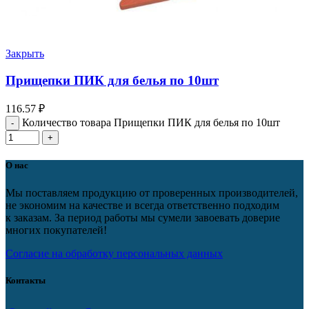
Закрыть
Прищепки ПИК для белья по 10шт
116.57
₽
Количество товара Прищепки ПИК для белья по 10шт
О нас
Мы поставляем продукцию от проверенных производителей,
не экономим на качестве и всегда ответственно подходим
к заказам. За период работы мы сумели завоевать доверие
многих покупателей!
Согласие на обработку персональных данных
Контакты